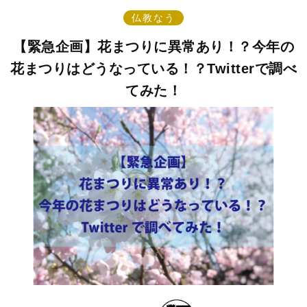
仏教なう
【緊急企画】花まつりに異常あり！？今年の
花まつりはどうなっている！？Twitterで調べ
てみた！