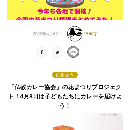
彼岸寺
2022年4月6日
仏教なう
「仏教カレー協会」の花まつりプロジェク
ト！4月8日は子どもたちにカレーを届けよ
う！