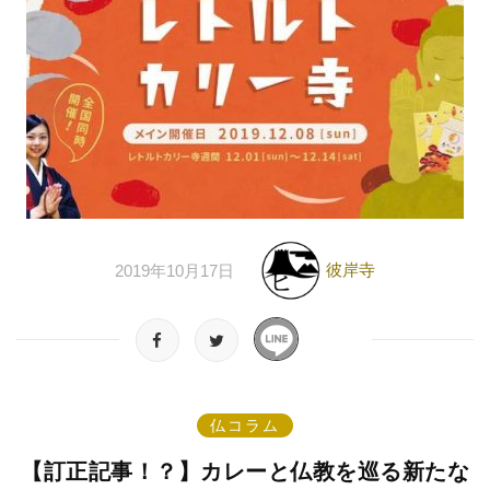
彼岸寺
2019年10月17日
仏コラム
【訂正記事！？】カレーと仏教を巡る新たな