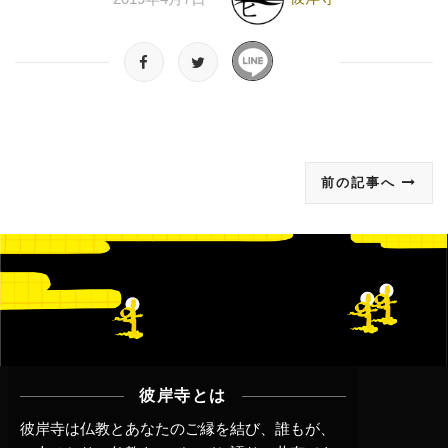
前の記事へ
彼岸寺とは
彼岸寺は仏教とあなたのご縁を結び、誰もが、