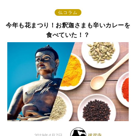
仏コラム
今年も花まつり！お釈迦さまも辛いカレーを
食べていた！？
彼岸寺
2019年4月7日