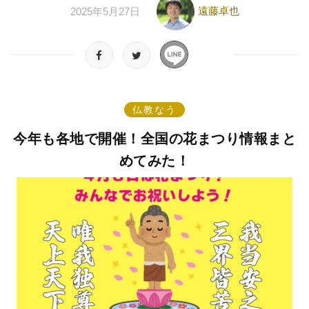
遠藤卓也
2025年5月27日
仏教なう
今年も各地で開催！全国の花まつり情報まと
めてみた！