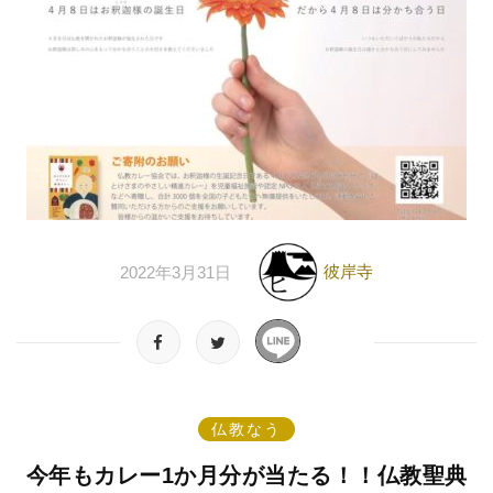
彼岸寺
2022年3月31日
仏教なう
今年もカレー1か月分が当たる！！仏教聖典