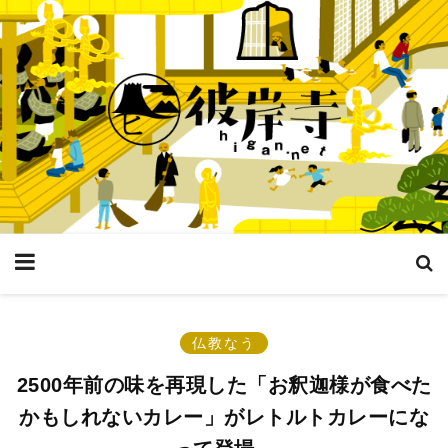
仏教なう
2500年前の味を再現した「お釈迦様が食べた
かもしれないカレー」がレトルトカレーにな