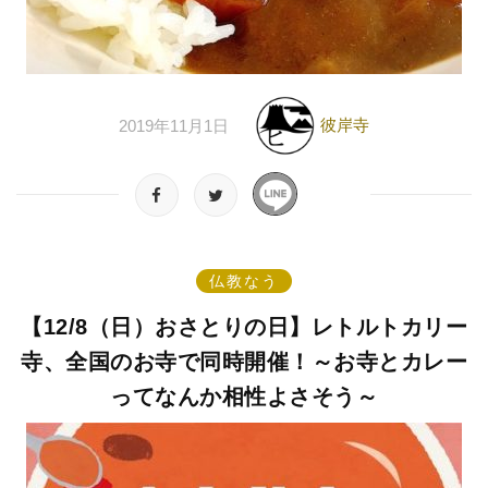
彼岸寺
2019年11月1日
仏教なう
【12/8（日）おさとりの日】レトルトカリー
寺、全国のお寺で同時開催！～お寺とカレー
ってなんか相性よさそう～