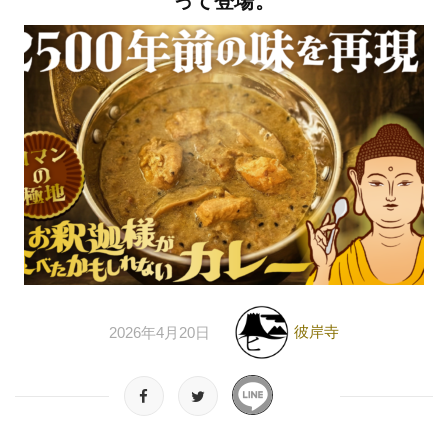
って登場。
彼岸寺
2026年4月20日