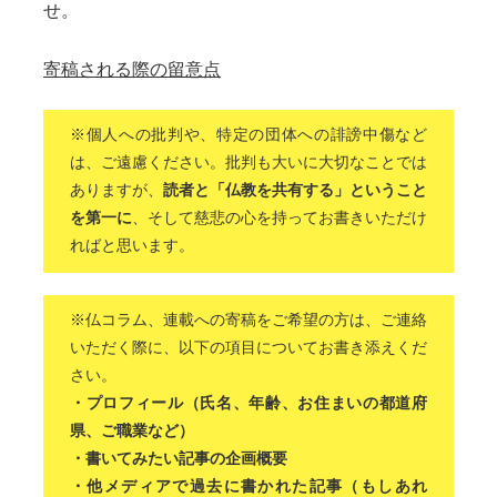
せ。
寄稿される際の留意点
※個人への批判や、特定の団体への誹謗中傷など
は、ご遠慮ください。批判も大いに大切なことでは
ありますが、
読者と「仏教を共有する」ということ
を第一に
、そして慈悲の心を持ってお書きいただけ
ればと思います。
※仏コラム、連載への寄稿をご希望の方は、ご連絡
いただく際に、以下の項目についてお書き添えくだ
さい。
・プロフィール（氏名、年齢、お住まいの都道府
県、ご職業など）
・書いてみたい記事の企画概要
・他メディアで過去に書かれた記事（もしあれ