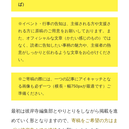
ば）
※イベント・行事の告知は、主催される方や支援さ
れる方に原稿のご用意をお願いしております。ま
た、オフィシャルな文章（かたい感じのもの）では
なく、読者に告知したい事柄の魅力や、主催者の熱
意がしっかりと伝わるような文章をお心がけくださ
い。
※ご寄稿の際には、一つの記事にアイキャッチとな
る画像も必ず一つ（横長・幅750pxが最適です）ご
準備ください。
最初は彼岸寺編集部とやりとりをしながら掲載を進
めていく形となりますので、
寄稿をご希望の方はま