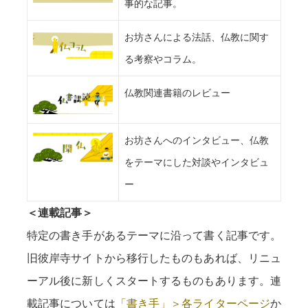
事的な記事。
お坊さんによる法話、仏教に関す
る考察やコラム。
仏教関連書籍のレビュー
お坊さんへのインタビュー、仏教
をテーマにした対談やインタビュ
ー
＜連載記事＞
特定の書き手があるテーマに沿って書く記事です。
旧彼岸寺サイトから移行したものもあれば、リニュ
ーアル後に新しくスタートするものもあります。連
載記事については
「書き手」＞各ライターページ
か