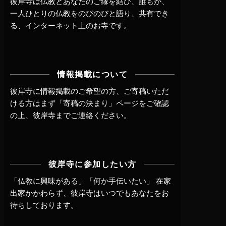
彼岸寺は仏教とあなたのご縁を結び、誰もが、
一人ひとりの仏教をのびのびと語り、共有でき
る、インターネット上のお寺です。
情報掲載について
彼岸寺に情報掲載のご希望の方、ご寄稿いただ
ける方はまず
「寄稿の決まり」ページ
をご確認
の上、
彼岸寺までご連絡
ください。
彼岸寺に参加したい方
「仏教に興味がある」「何か手伝いたい」 在家
出家かかわらず、
彼岸寺はいつでもあなたをお
待ちしております。