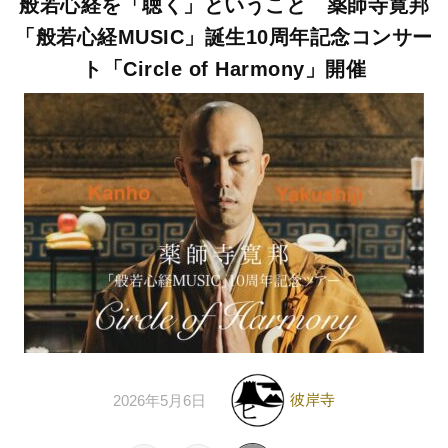
般若心経を「聴く」ということ 薬師寺寛邦
「般若心経MUSIC」誕生10周年記念コンサー
ト「Circle of Harmony」開催
彼岸寺
2026年5月6日