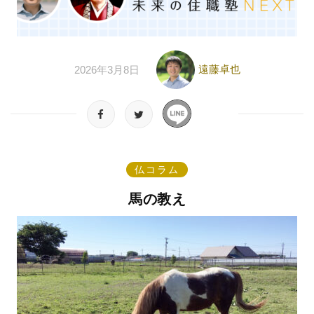
遠藤卓也
2026年3月8日
仏コラム
馬の教え