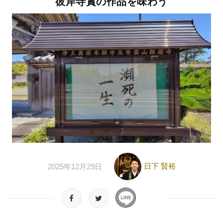
彼岸寺賞の作品を味わう
日下 賢裕
2025年12月29日