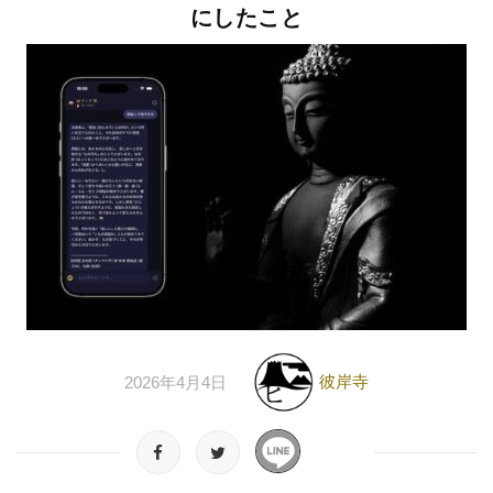
にしたこと
彼岸寺
2026年4月4日