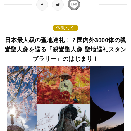
仏教なう
日本最大級の聖地巡礼！？国内外3000体の親
鸞聖人像を巡る「親鸞聖人像 聖地巡礼スタン
プラリー」のはじまり！