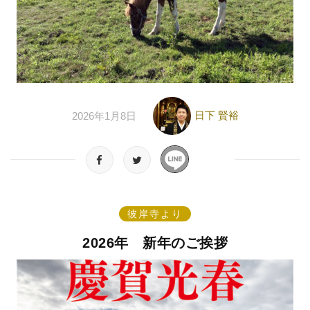
日下 賢裕
2026年1月8日
彼岸寺より
2026年 新年のご挨拶