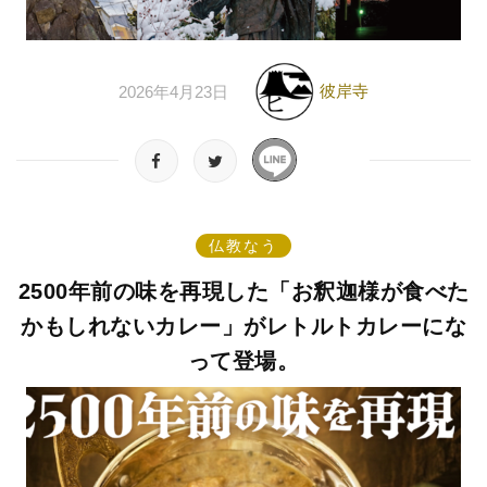
彼岸寺
2026年4月23日
仏教なう
2500年前の味を再現した「お釈迦様が食べた
かもしれないカレー」がレトルトカレーにな
って登場。