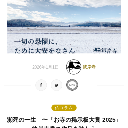
彼岸寺
2026年1月1日
仏コラム
瀕死の一生 〜「お寺の掲示板大賞 2025」