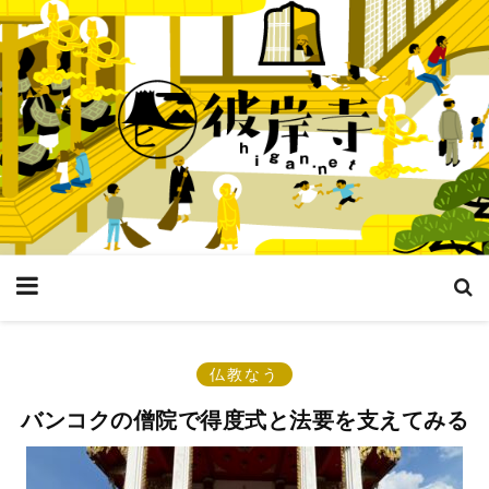
仏教なう
バンコクの僧院で得度式と法要を支えてみる