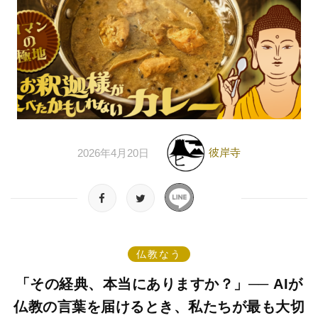
彼岸寺
2026年4月20日
仏教なう
「その経典、本当にありますか？」── AIが
仏教の言葉を届けるとき、私たちが最も大切