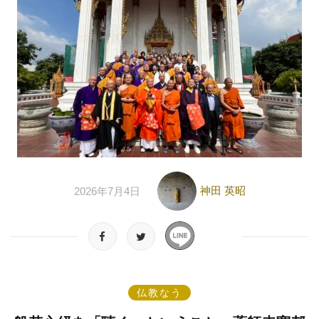
神田 英昭
2026年7月4日
仏教なう