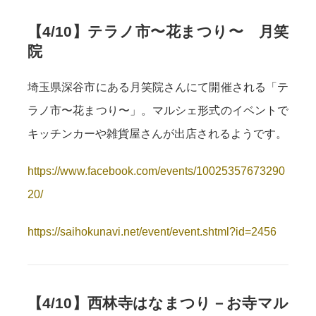
【4/10】テラノ市〜花まつり〜 月笑
院
埼玉県深谷市にある
月笑院さんにて開催される「テ
ラノ市〜花まつり〜」。マルシェ形式のイベントで
キッチンカーや雑貨屋さんが出店されるようです。
https://www.facebook.com/events/10025357673290
20/
https://saihokunavi.net/event/event.shtml?id=2456
【4/10】西林寺はなまつり－お寺マル