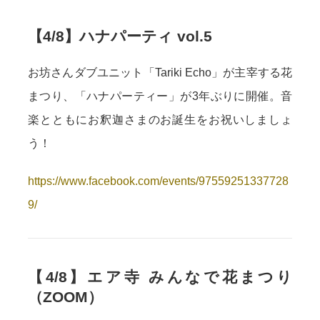
【4/8】ハナパーティ vol.5
お坊さんダブユニット「Tariki Echo」が主宰する花
まつり、「ハナパーティー」が3年ぶりに開催。音
楽とともにお釈迦さまのお誕生をお祝いしましょ
う！
https://www.facebook.com/events/97559251337728
9/
【4/8】エア寺 みんなで花まつり
（ZOOM）