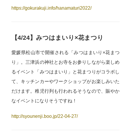
https://gokurakuji.info/hanamaturi2022/
【4/24】みつはまいり×花まつり
愛媛県松山市で開催される「みつはまいり×花まつ
り」。三津浜の神社とお寺をお参りしながら楽しめ
るイベント「みつはまいり」と花まつりがコラボし
て、キッチンカーやワークショップがお楽しみいた
だけます。稚児行列も行われるそうなので、賑やか
なイベントになりそうですね！
http://syounenji.boo.jp/22-04-27/