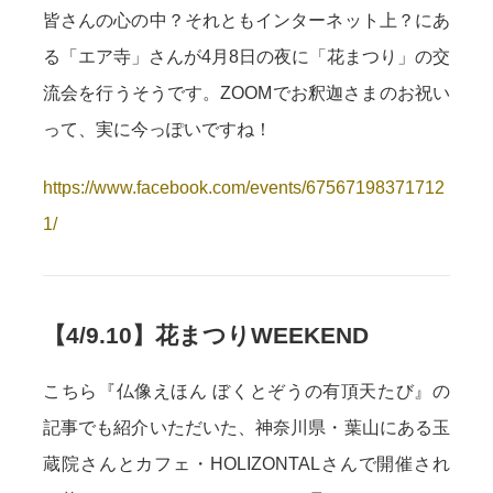
皆さんの心の中？それともインターネット上？にあ
る「エア寺」さんが4月8日の夜に「花まつり」の交
流会を行うそうです。ZOOMでお釈迦さまのお祝い
って、実に今っぽいですね！
https://www.facebook.com/events/67567198371712
1/
【4/9.10】花まつりWEEKEND
こちら『仏像えほん ぼくとぞうの有頂天たび』の
記事でも紹介いただいた、神奈川県・葉山にある玉
蔵院さんとカフェ・HOLIZONTALさんで開催され