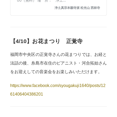
【4/10】お花まつり 正覚寺
福岡市中央区の正覚寺さんの花まつりでは、お経と
法話の後、糸島市在住のピアニスト・河合拓始さん
をお迎えしての音楽会をお楽しみいただけます。
https://www.facebook.com/syougakuji1640/posts/12
61406404386201