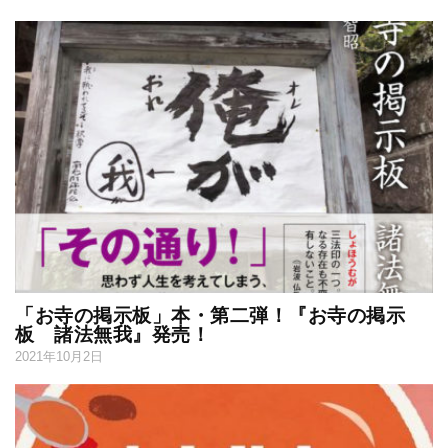
「お寺の掲示板」本・第二弾！『お寺の掲示
板 諸法無我』発売！
2021年10月2日