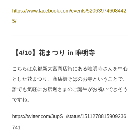
https://www.facebook.com/events/52063974608442
5/
【4/10】花まつり in 唯明寺
こちらは京都新大宮商店街にある唯明寺さんを中心
とした花まつり。商店街そばのお寺ということで、
誰でも気軽にお釈迦さまのご誕生がお祝いできそう
ですね。
https://twitter.com/3upS_/status/1511278815909236
741