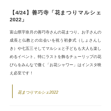
【4/24】善巧寺「花まつりマルシェ
2022」
富山県宇奈月の善巧寺さんの花まつり。お子さんの
成長と仏教との出会いを祝う初参式（しょさんし
き）や七五三そしてマルシェと子どもも大人も楽し
めるイベント。特にラストを飾るチューリップの花
びらをみんなで撒く「お花シャワー」はインスタ映
え必至です！
花まつりマルシェ2022