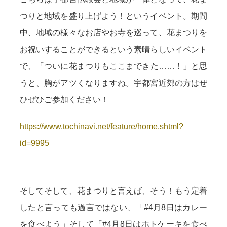
つりと地域を盛り上げよう！というイベント。期間
中、地域の様々なお店やお寺を巡って、花まつりを
お祝いすることができるという素晴らしいイベント
で、「ついに花まつりもここまできた……！」と思
うと、胸がアツくなりますね。宇都宮近郊の方はぜ
ひぜひご参加ください！
https://www.tochinavi.net/feature/home.shtml?
id=9995
そしてそして、花まつりと言えば、そう！もう定着
したと言っても過言ではない、「#4月8日はカレー
を食べよう」そして「#4月8日はホトケーキを食べ