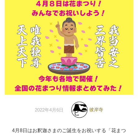
彼岸寺
2022年4月6日
4月8日はお釈迦さまのご誕生をお祝いする「花まつ