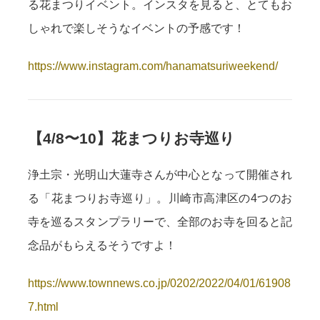
る花まつりイベント。インスタを見ると、とてもお
しゃれで楽しそうなイベントの予感です！
https://www.instagram.com/hanamatsuriweekend/
【4/8〜10】花まつりお寺巡り
浄土宗・光明山大蓮寺さんが中心となって開催され
る「花まつりお寺巡り」。川崎市高津区の4つのお
寺を巡るスタンプラリーで、全部のお寺を回ると記
念品がもらえるそうですよ！
https://www.townnews.co.jp/0202/2022/04/01/61908
7.html