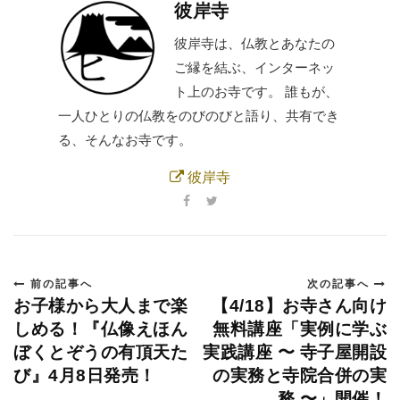
彼岸寺
彼岸寺は、仏教とあなたの
ご縁を結ぶ、インターネッ
ト上のお寺です。 誰もが、
一人ひとりの仏教をのびのびと語り、共有でき
る、そんなお寺です。
彼岸寺
前の記事へ
次の記事へ
お子様から大人まで楽
【4/18】お寺さん向け
しめる！『仏像えほん
無料講座「実例に学ぶ
ぼくとぞうの有頂天た
実践講座 〜 寺子屋開設
び』4月8日発売！
の実務と寺院合併の実
務 〜」開催！