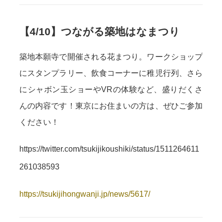
【4/10】つながる築地はなまつり
築地本願寺で開催される花まつり。ワークショップ
にスタンプラリー、飲食コーナーに稚児行列、さら
にシャボン玉ショーやVRの体験など、盛りだくさ
んの内容です！東京にお住まいの方は、ぜひご参加
ください！
https://twitter.com/tsukijikoushiki/status/1511264611
261038593
https://tsukijihongwanji.jp/news/5617/