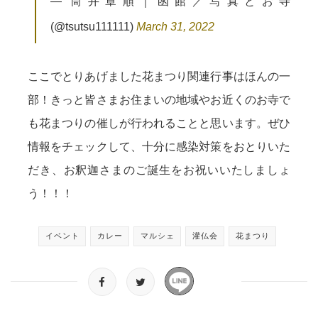
— 筒井章順｜函館／写真とお寺
(@tsutsu111111)
March 31, 2022
ここでとりあげました花まつり関連行事はほんの一
部！きっと皆さまお住まいの地域やお近くのお寺で
も花まつりの催しが行われることと思います。ぜひ
情報をチェックして、十分に感染対策をおとりいた
だき、お釈迦さまのご誕生をお祝いいたしましょ
う！！！
イベント
カレー
マルシェ
灌仏会
花まつり