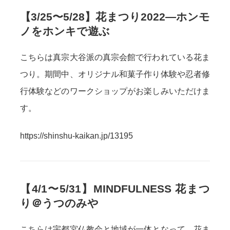
【3/25〜5/28】花まつり2022—ホンモ
ノをホンキで遊ぶ
こちらは真宗大谷派の真宗会館で行われている花ま
つり。期間中、オリジナル和菓子作り体験や忍者修
行体験などのワークショップがお楽しみいただけま
す。
https://shinshu-kaikan.jp/13195
【4/1〜5/31】MINDFULNESS 花まつ
り＠うつのみや
こちらは宇都宮仏教会と地域が一体となって、花ま