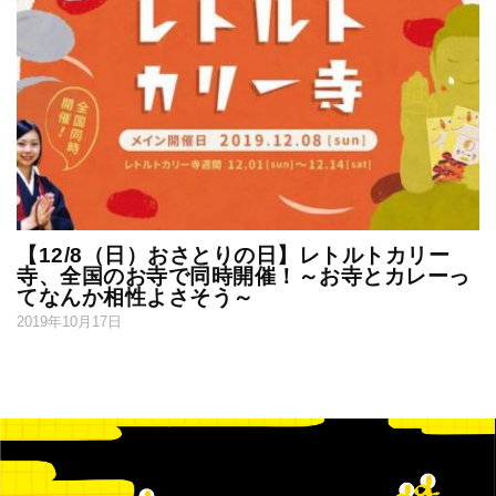
【12/8（日）おさとりの日】レトルトカリー
寺、全国のお寺で同時開催！～お寺とカレーっ
てなんか相性よさそう～
2019年10月17日