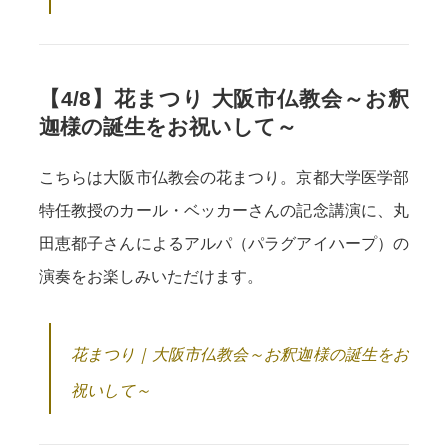
【4/8】花まつり 大阪市仏教会～お釈
迦様の誕生をお祝いして～
こちらは大阪市仏教会の花まつり。京都大学医学部
特任教授のカール・ベッカーさんの記念講演に、丸
田恵都子さんによるアルパ（パラグアイハープ）の
演奏をお楽しみいただけます。
花まつり｜大阪市仏教会～お釈迦様の誕生をお
祝いして～