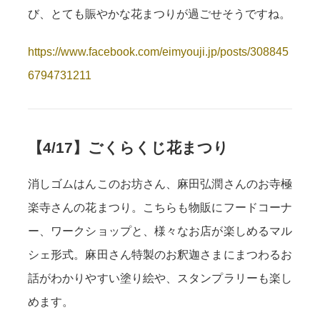
び、とても賑やかな花まつりが過ごせそうですね。
https://www.facebook.com/eimyouji.jp/posts/308845
6794731211
【4/17】ごくらくじ花まつり
消しゴムはんこのお坊さん、麻田弘潤さんのお寺極
楽寺さんの花まつり。こちらも物販にフードコーナ
ー、ワークショップと、様々なお店が楽しめるマル
シェ形式。麻田さん特製のお釈迦さまにまつわるお
話がわかりやすい塗り絵や、スタンプラリーも楽し
めます。