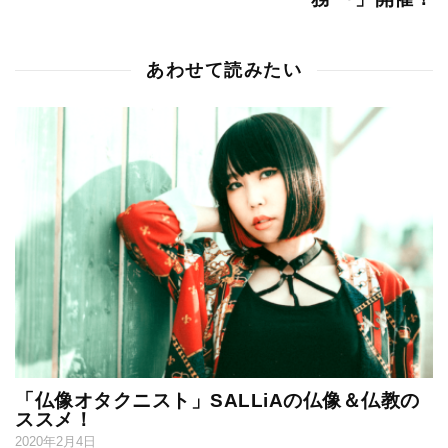
あわせて読みたい
「仏像オタクニスト」SALLiAの仏像＆仏教の
ススメ！
2020年2月4日