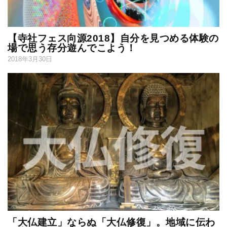
【寺社フェス向源2018】自分を見つめる体験の
場で思う存分遊んでこよう！
2018年3月30日
「大仏建立」ならぬ「大仏修復」。地域に伝わ