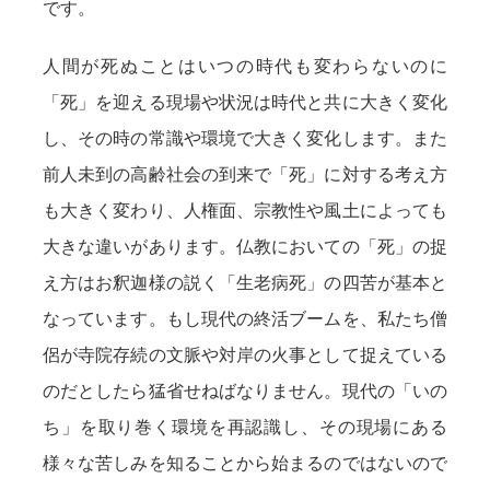
です。
人間が死ぬことはいつの時代も変わらないのに
「死」を迎える現場や状況は時代と共に大きく変化
し、その時の常識や環境で大きく変化します。また
前人未到の高齢社会の到来で「死」に対する考え方
も大きく変わり、人権面、宗教性や風土によっても
大きな違いがあります。仏教においての「死」の捉
え方はお釈迦様の説く「生老病死」の四苦が基本と
なっています。もし現代の終活ブームを、私たち僧
侶が寺院存続の文脈や対岸の火事として捉えている
のだとしたら猛省せねばなりません。現代の「いの
ち」を取り巻く環境を再認識し、その現場にある
様々な苦しみを知ることから始まるのではないので