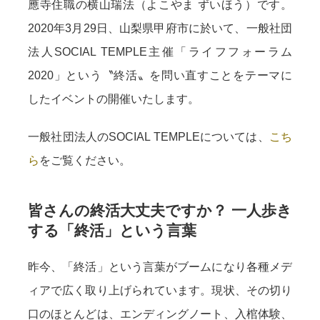
應寺住職の横山瑞法（よこやま ずいほう）です。
2020年3月29日、山梨県甲府市に於いて、一般社団
法人SOCIAL TEMPLE主催「ライフフォーラム
2020」という〝終活〟を問い直すことをテーマに
したイベントの開催いたします。
一般社団法人のSOCIAL TEMPLEについては、
こち
ら
をご覧ください。
皆さんの終活大丈夫ですか？ 一人歩き
する「終活」という言葉
昨今、「終活」という言葉がブームになり各種メデ
ィアで広く取り上げられています。現状、その切り
口のほとんどは、エンディングノート、入棺体験、