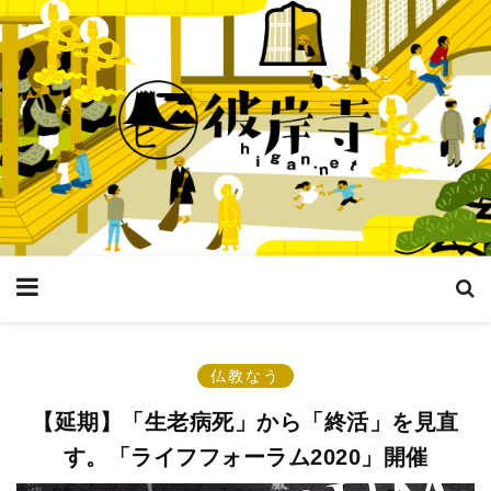
仏教なう
【延期】「生老病死」から「終活」を見直
す。「ライフフォーラム2020」開催