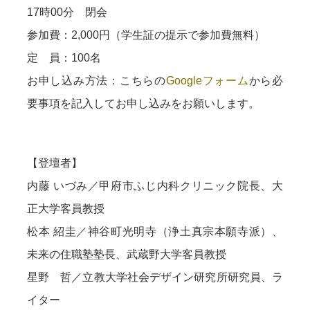
17時00分 閉会
参加費：2,000円（学生証の提示で参加費無料）
定 員：100名
お申し込み方法：こちらの
Googleフォーム
から必
要事項を記入してお申し込みをお願いします。
【登壇者】
内藤 いづみ／甲府市ふじ内科クリニック院長、大
正大学客員教授
松本 紹圭／神谷町光明寺（浄土真宗本願寺派）、
未来の住職塾塾長、武蔵野大学客員教授
星野 哲／立教大学社会デザイン研究所研究員、ラ
イター