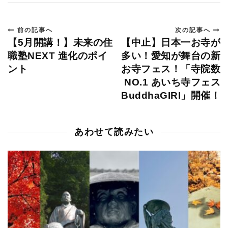
前の記事へ
次の記事へ
【5月開講！】未来の住
【中止】日本一お寺が
職塾NEXT 進化のポイ
多い！愛知が舞台の新
ント
お寺フェス！「寺院数
NO.1 あいち寺フェス
BuddhaGIRI」開催！
あわせて読みたい