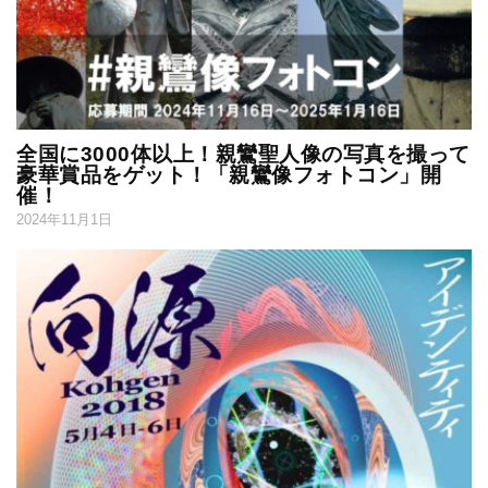
全国に3000体以上！親鸞聖人像の写真を撮って
豪華賞品をゲット！「親鸞像フォトコン」開
催！
2024年11月1日