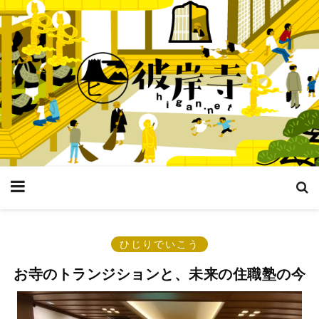
ひじりでいこう
お寺のトランジションと、未来の住職塾の今