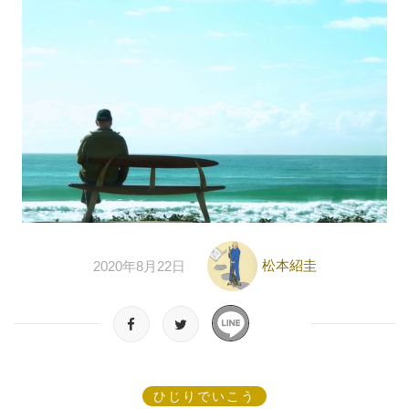
松本紹圭
2020年8月22日
ひじりでいこう