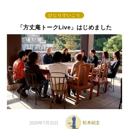
ひじりでいこう
「方丈庵トークLive」はじめました
松本紹圭
2020年7月31日