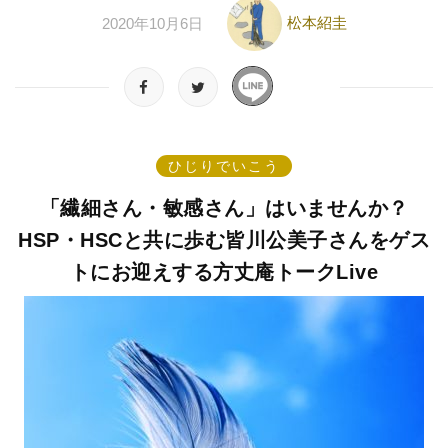
松本紹圭
2020年10月6日
ひじりでいこう
「繊細さん・敏感さん」はいませんか？
HSP・HSCと共に歩む皆川公美子さんをゲス
トにお迎えする方丈庵トークLive