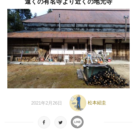
遠くの有名寺より近くの地元寺
松本紹圭
2021年2月26日