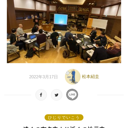
松本紹圭
2022年3月17日
ひじりでいこう