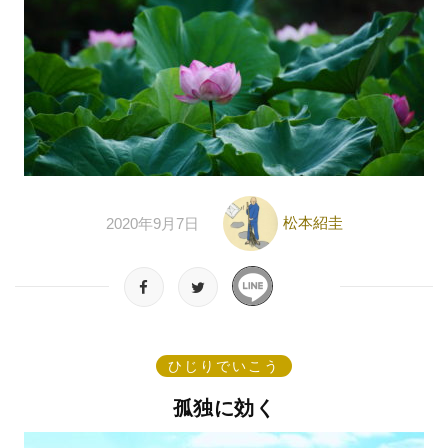
松本紹圭
2020年9月7日
ひじりでいこう
孤独に効く