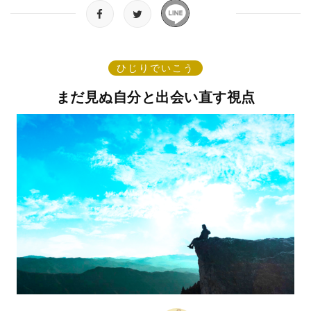
ひじりでいこう
まだ見ぬ自分と出会い直す視点