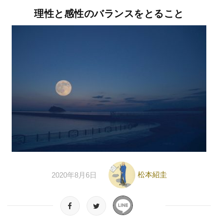
理性と感性のバランスをとること
松本紹圭
2020年8月6日