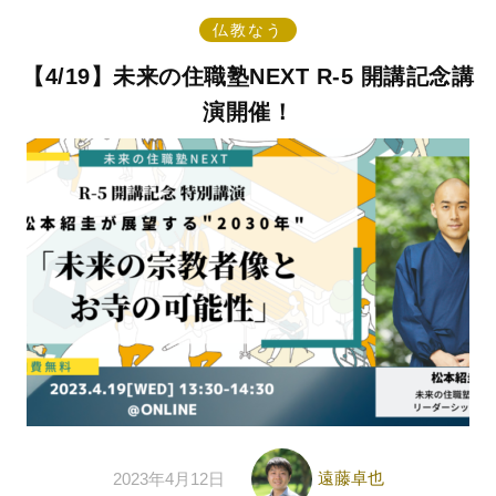
仏教なう
【4/19】未来の住職塾NEXT R-5 開講記念講
演開催！
遠藤卓也
2023年4月12日