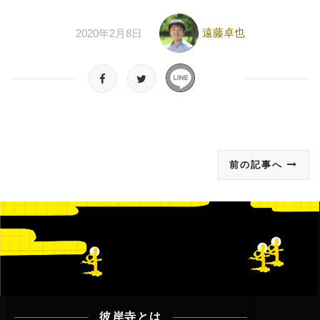
遠藤卓也
2020年2月8日
前の記事へ
彼岸寺とは