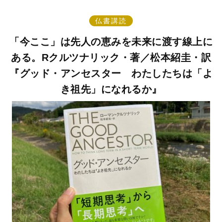
仏書講読
「今ここ」は先人の恵みを未来に渡す線上に
ある。Rクルツナリック・著／松本紹圭・訳
『グッド・アンセスター わたしたちは「よ
き祖先」になれるか』