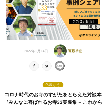
遠藤卓也
2022年2月14日
仏教なう
コロナ時代のお寺のすがたをとらえた対談本
『みんなに喜ばれるお寺33実践集 – これから