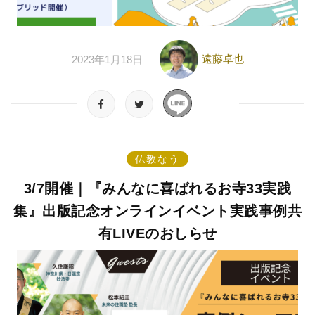
遠藤卓也
2023年1月18日
仏教なう
3/7開催｜『みんなに喜ばれるお寺33実践
集』出版記念オンラインイベント実践事例共
有LIVEのおしらせ