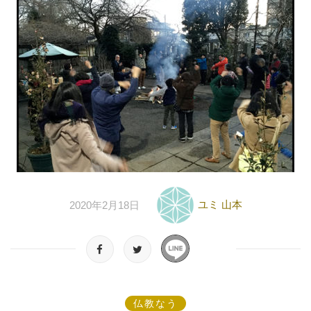
ユミ 山本
2020年2月18日
仏教なう