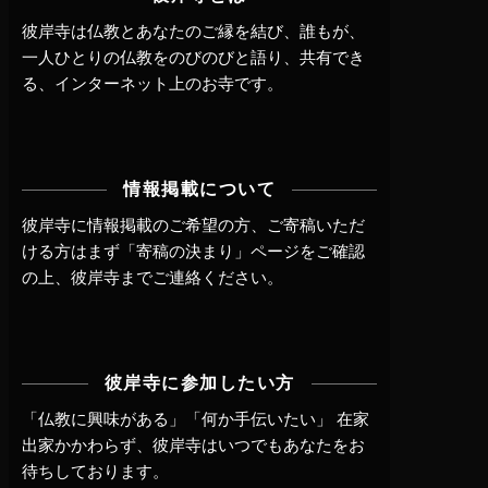
彼岸寺は仏教とあなたのご縁を結び、誰もが、
一人ひとりの仏教をのびのびと語り、共有でき
る、インターネット上のお寺です。
情報掲載について
彼岸寺に情報掲載のご希望の方、ご寄稿いただ
ける方はまず
「寄稿の決まり」ページ
をご確認
の上、
彼岸寺までご連絡
ください。
彼岸寺に参加したい方
「仏教に興味がある」「何か手伝いたい」 在家
出家かかわらず、
彼岸寺はいつでもあなたをお
待ちしております。