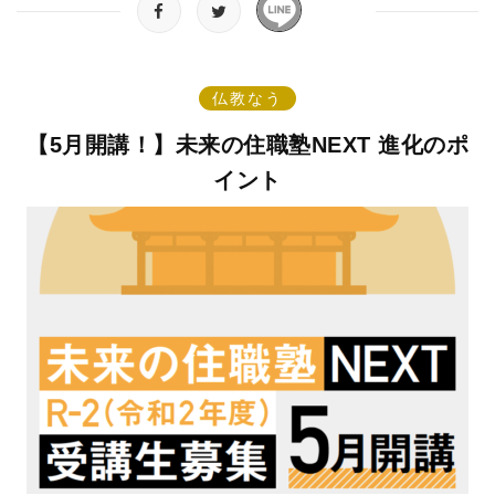
仏教なう
【5月開講！】未来の住職塾NEXT 進化のポ
イント