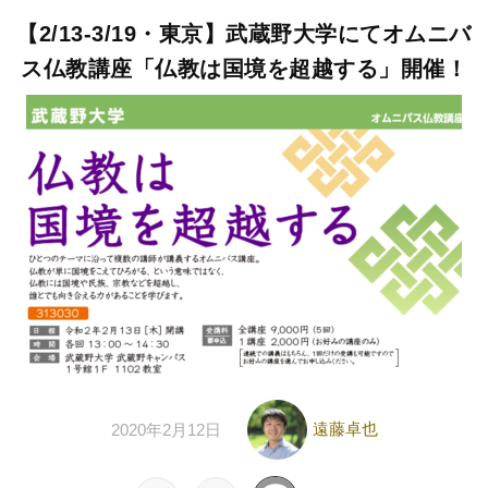
【2/13-3/19・東京】武蔵野大学にてオムニバ
ス仏教講座「仏教は国境を超越する」開催！
遠藤卓也
2020年2月12日