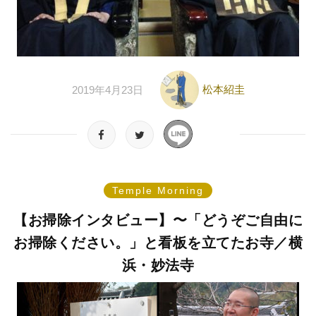
松本紹圭
2019年4月23日
Temple Morning
【お掃除インタビュー】〜「どうぞご自由に
お掃除ください。」と看板を立てたお寺／横
浜・妙法寺