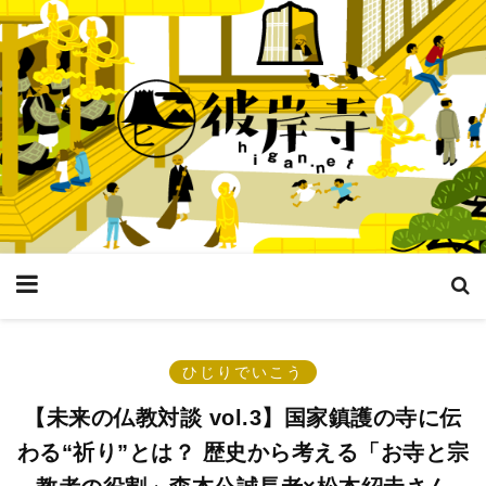
ひじりでいこう
【未来の仏教対談 vol.3】国家鎮護の寺に伝
わる“祈り”とは？ 歴史から考える「お寺と宗