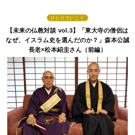
ひじりでいこう
【未来の仏教対談 vol.3】「東大寺の僧侶は
なぜ、イスラム史を選んだのか？」森本公誠
長老×松本紹圭さん（前編）