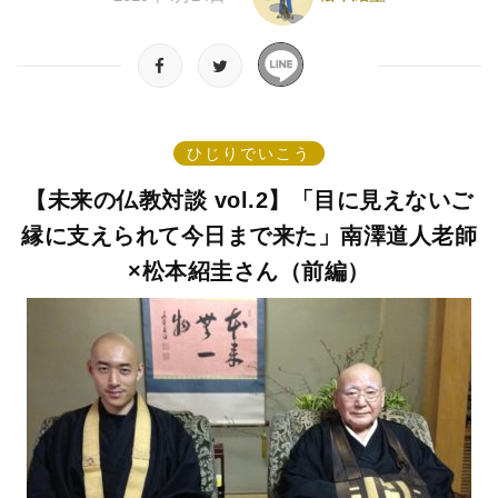
ひじりでいこう
【未来の仏教対談 vol.2】「目に見えないご
縁に支えられて今日まで来た」南澤道人老師
×松本紹圭さん（前編）