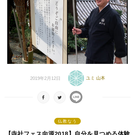
ユミ 山本
2019年2月12日
仏教なう
【寺社フェス向源2018】自分を見つめる体験