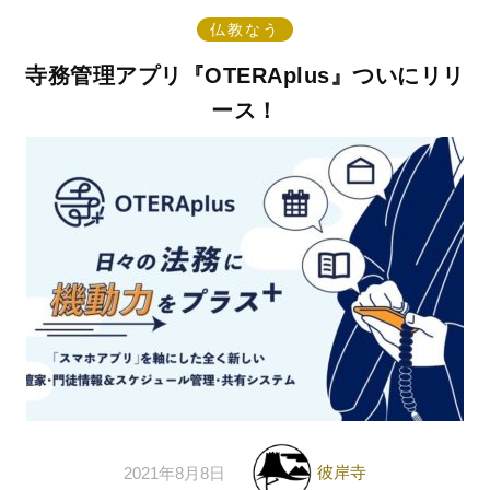
仏教なう
寺務管理アプリ『OTERAplus』ついにリリ
ース！
彼岸寺
2021年8月8日