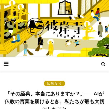
仏教なう
「その経典、本当にありますか？」── AIが
仏教の言葉を届けるとき、私たちが最も大切