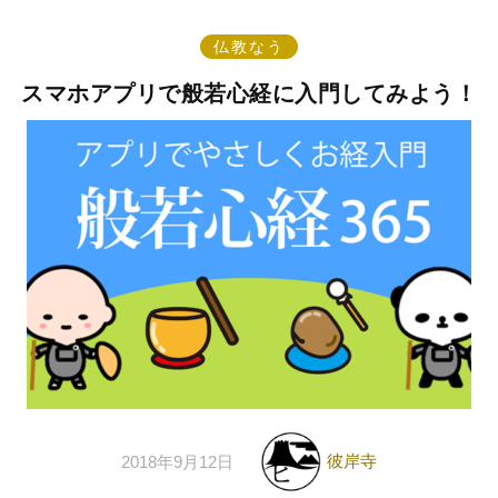
仏教なう
スマホアプリで般若心経に入門してみよう！
彼岸寺
2018年9月12日