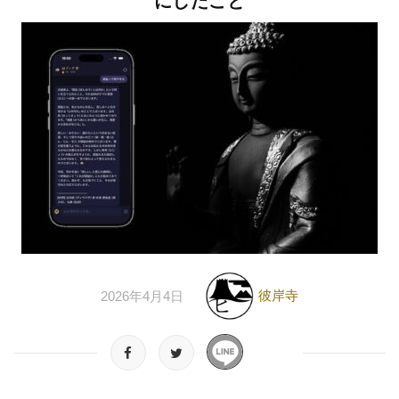
にしたこと
彼岸寺
2026年4月4日