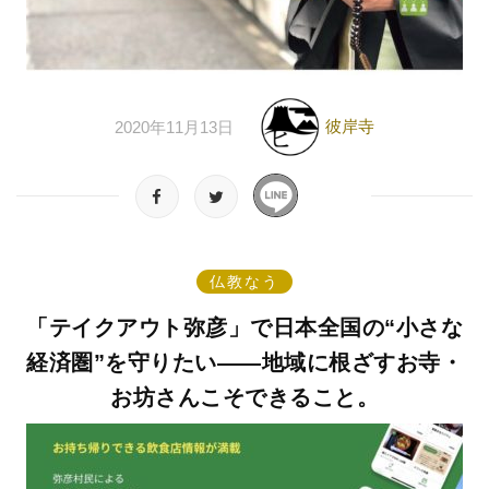
彼岸寺
2020年11月13日
仏教なう
「テイクアウト弥彦」で日本全国の“小さな
経済圏”を守りたい——地域に根ざすお寺・
お坊さんこそできること。