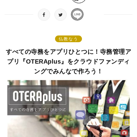
仏教なう
すべての寺務をアプリひとつに！寺務管理ア
プリ『OTERAplus』をクラウドファンディ
ングでみんなで作ろう！