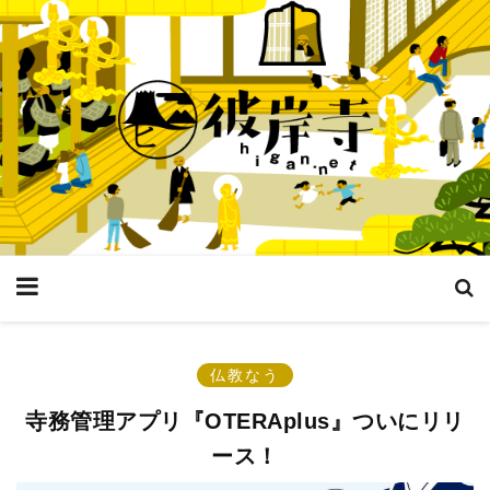
仏教なう
寺務管理アプリ『OTERAplus』ついにリリ
ース！