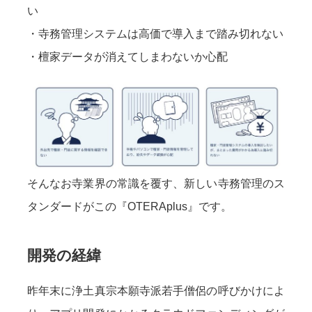
い
・寺務管理システムは高価で導入まで踏み切れない
・檀家データが消えてしまわないか心配
そんなお寺業界の常識を覆す、新しい寺務管理のス
タンダードがこの『OTERAplus』です。
開発の経緯
昨年末に浄土真宗本願寺派若手僧侶の呼びかけによ