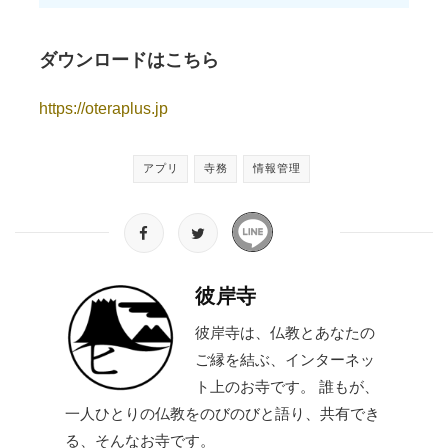
ダウンロードはこちら
https://oteraplus.jp
アプリ
寺務
情報管理
彼岸寺
彼岸寺は、仏教とあなたの
ご縁を結ぶ、インターネッ
ト上のお寺です。 誰もが、
一人ひとりの仏教をのびのびと語り、共有でき
る、そんなお寺です。