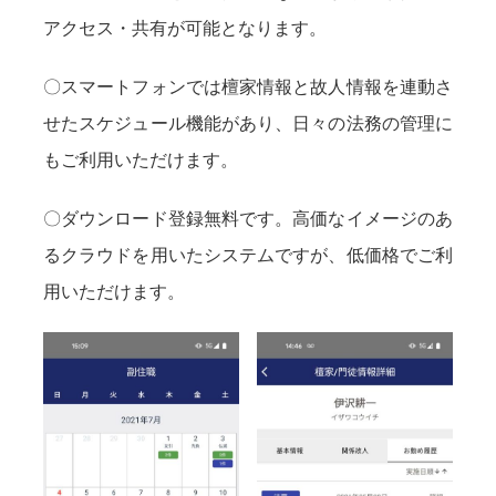
アクセス・共有が可能となります。
〇スマートフォンでは檀家情報と故人情報を連動さ
せたスケジュール機能があり、日々の法務の管理に
もご利用いただけます。
〇ダウンロード登録無料です。高価なイメージのあ
るクラウドを用いたシステムですが、低価格でご利
用いただけます。