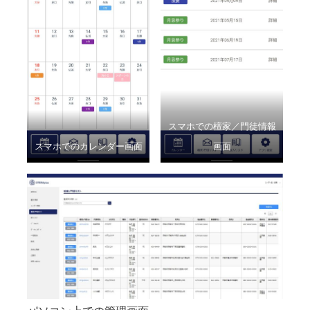
スマホでの檀家／門徒情報
スマホでのカレンダー画面
画面