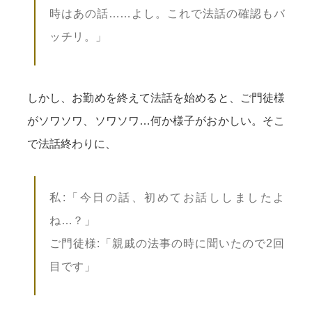
時はあの話……よし。これで法話の確認もバ
ッチリ。」
しかし、お勤めを終えて法話を始めると、ご門徒様
がソワソワ、ソワソワ…何か様子がおかしい。そこ
で法話終わりに、
私:「今日の話、初めてお話ししましたよ
ね…？」
ご門徒様:「親戚の法事の時に聞いたので2回
目です」