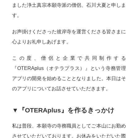
ました浄土真宗本願寺派の僧侶、石川大夏と申しま
す。
お声掛けくださった彼岸寺を運営くださる皆さまに
心よりお礼申しあげます。
この度、僧侶と企業で共同制作する
『OTERAplus（オテラプラス）』という寺務管理
アプリの開発を始めることとなりました。本日はそ
のアプリについてお話させていただきます。
▼『OTERAplus』を作るきっかけ
私は普段、本願寺の寺務職員としてご本山にお勤め
させていただいております。お休みをいただいた際