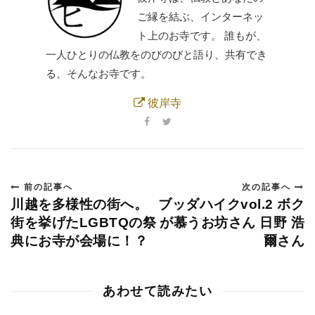
ご縁を結ぶ、インターネッ
ト上のお寺です。 誰もが、
一人ひとりの仏教をのびのびと語り、共有でき
る、そんなお寺です。
彼岸寺
前の記事へ
次の記事へ
川越を多様性の街へ。
ブッダハイクvol.2 ボク
街を挙げたLGBTQの祭
が慕うお坊さん 日野 浩
典にお寺が会場に！？
爾さん
あわせて読みたい