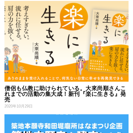
僧侶も仏教に助けられている。大來尚順さんこ
れまでの活動の集大成！新刊『楽に生きる』発
売
2020年10月29日