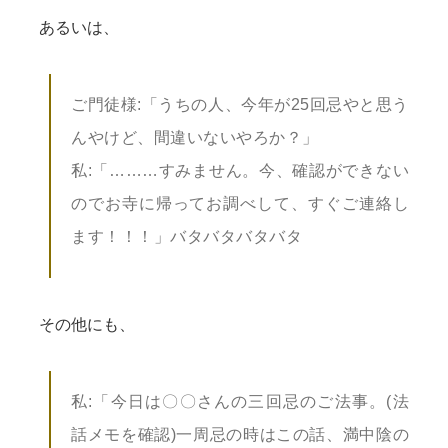
あるいは、
ご門徒様:「うちの人、今年が25回忌やと思う
んやけど、間違いないやろか？」
私:「………すみません。今、確認ができない
のでお寺に帰ってお調べして、すぐご連絡し
ます！！！」バタバタバタバタ
その他にも、
私:「今日は〇〇さんの三回忌のご法事。(法
話メモを確認)一周忌の時はこの話、満中陰の