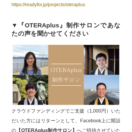
https://readyfor.jp/projects/oteraplus
▼『OTERAplus』制作サロンであな
たの声を聞かせてください
クラウドファンディングでご支援（1,000円）いた
だいた方にはリターンとして、Facebook上に開設
の
【OTERAplus制作サロン】
へご招待させていた