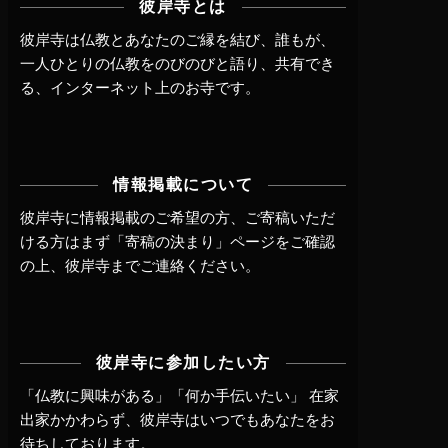
彼岸寺とは
彼岸寺は仏教とあなたのご縁を結び、誰もが、
一人ひとりの仏教をのびのびと語り、共有でき
る、インターネット上のお寺です。
情報掲載について
彼岸寺に情報掲載のご希望の方、ご寄稿いただ
ける方はまず
「寄稿の決まり」ページ
をご確認
の上、
彼岸寺までご連絡
ください。
彼岸寺に参加したい方
「仏教に興味がある」「何か手伝いたい」 在家
出家かかわらず、
彼岸寺はいつでもあなたをお
待ちしております。