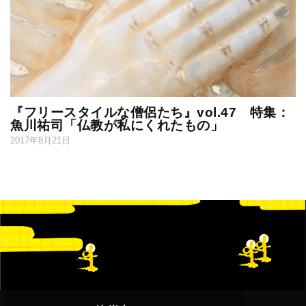
『フリースタイルな僧侶たち』vol.47 特集：
魚川祐司「仏教が私にくれたもの」
2017年8月21日