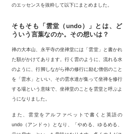
のエッセンスを抜粋して以下にまとめました。
そもそも「雲堂（undo）」とは、ど
ういう言葉なのか。その想いは？
禅の大本山、永平寺の坐禅堂には「雲堂」と書かれ
た額がかけてあります。行く雲のように、流れる水
のように、行脚しながら禅の修行に励む僧侶のこと
を「雲水」といい、その雲水達が集って坐禅を修行
する場という意味で、坐禅堂のことを雲堂と呼ぶよ
うになりました。
また、雲堂をアルファベットで書くと英語の
undo（アンドゥ）となり、「やめる、ゆるめる、