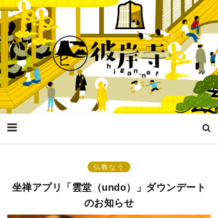
仏教なう
坐禅アプリ「雲堂（undo）」ダウンデート
のお知らせ