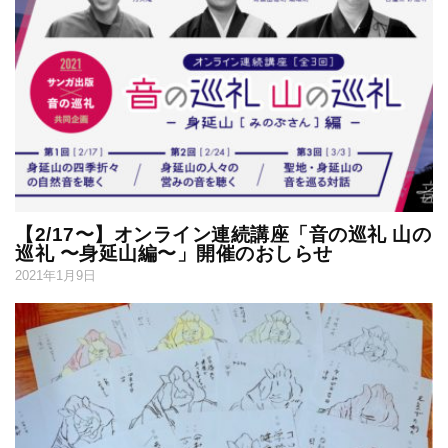
【2/17〜】オンライン連続講座「音の巡礼 山の
巡礼 〜身延山編〜」開催のおしらせ
2021年1月9日