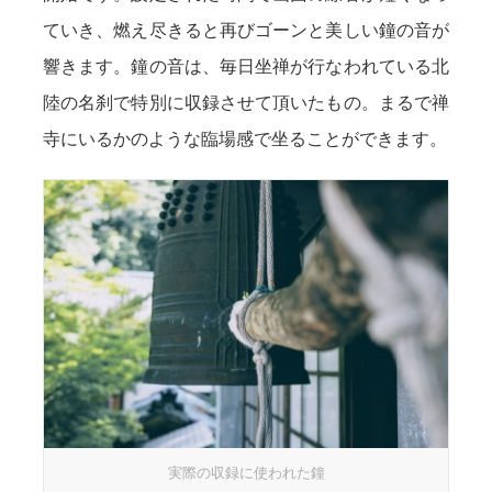
ていき、燃え尽きると再びゴーンと美しい鐘の音が
響きます。鐘の音は、毎日坐禅が行なわれている北
陸の名刹で特別に収録させて頂いたもの。まるで禅
寺にいるかのような臨場感で坐ることができます。
実際の収録に使われた鐘