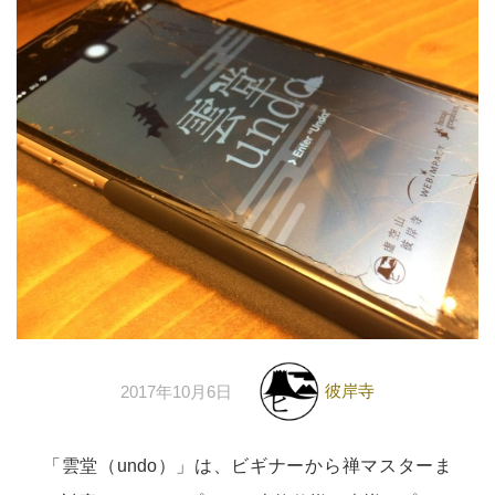
彼岸寺
2017年10月6日
「雲堂（undo）」は、ビギナーから禅マスターま