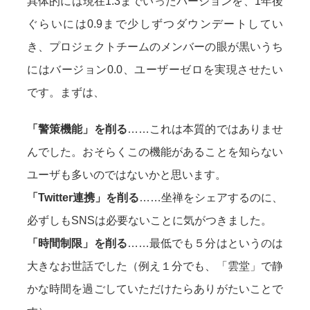
具体的には現在1.3までいったバージョンを、1年後
ぐらいには0.9まで少しずつダウンデートしてい
き、プロジェクトチームのメンバーの眼が黒いうち
にはバージョン0.0、ユーザーゼロを実現させたい
です。まずは、
「警策機能」を削る
……これは本質的ではありませ
んでした。おそらくこの機能があることを知らない
ユーザも多いのではないかと思います。
「Twitter連携」を削る
……坐禅をシェアするのに、
必ずしもSNSは必要ないことに気がつきました。
「時間制限」を削る
……最低でも５分はというのは
大きなお世話でした（例え１分でも、「雲堂」で静
かな時間を過ごしていただけたらありがたいことで