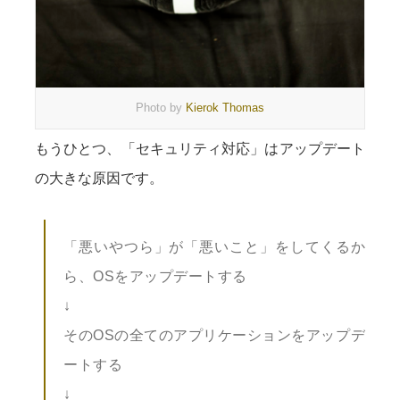
Photo by
Kierok Thomas
もうひとつ、「セキュリティ対応」はアップデート
の大きな原因です。
「悪いやつら」が「悪いこと」をしてくるか
ら、OSをアップデートする
↓
そのOSの全てのアプリケーションをアップデ
ートする
↓