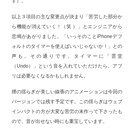
す）。
以上３項目の主な変更点が決まり「苦労した部分か
ら機能が消えていく！（笑 ）」とエンジニアから
悲鳴があがりました。「いっそのことiPhoneデフ
ォルトのタイマーを使えばいいじゃないか！」との
声も。その通りです。タイマーに「雲堂
（Undo）」という音を入れていただけたら、アプ
リは必要なくなるかもしれません。
煙の揺らぎが美しい線香のアニメーションは今回の
バージョンでは残す予定です。この揺らぎはウェブ
インパクトの方が大変な苦労の末作って下さったも
ので、音が出せない時にも重宝しています。