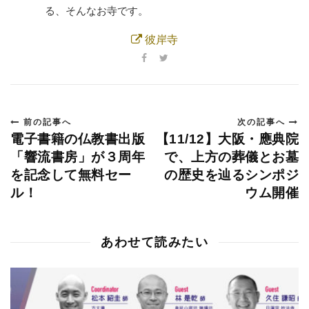
る、そんなお寺です。
彼岸寺
前の記事へ
次の記事へ
電子書籍の仏教書出版
【11/12】大阪・應典院
「響流書房」が３周年
で、上方の葬儀とお墓
を記念して無料セー
の歴史を辿るシンポジ
ル！
ウム開催
あわせて読みたい