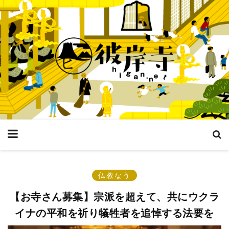
仏教なう
【お寺さん募集】宗派を超えて、共にウクラ
イナの平和を祈り犠牲者を追悼する法要を