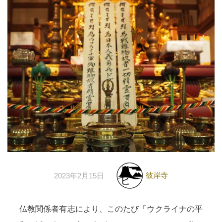
彼岸寺
2023年2月15日
仏教関係者有志により、このたび「ウクライナの平