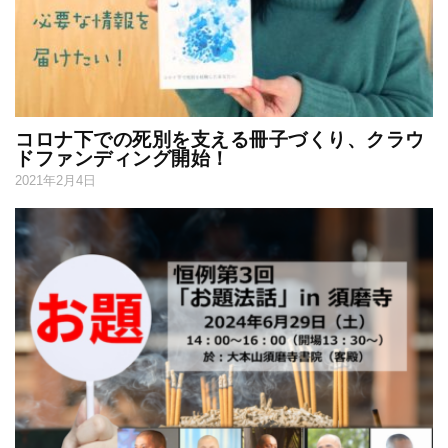
コロナ下での死別を支える冊子づくり、クラウ
ドファンディング開始！
2021年2月4日