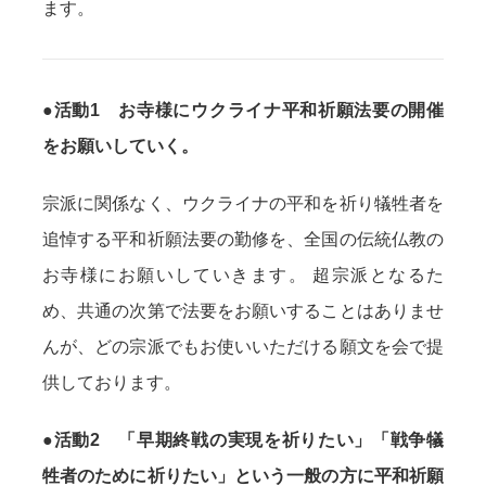
ます。
●
活動1 お寺様にウクライナ平和祈願法要の開催
をお願いしていく。
宗派に関係なく、ウクライナの平和を祈り犠牲者を
追悼する平和祈願法要の勤修を、全国の伝統仏教の
お寺様にお願いしていきます。 超宗派となるた
め、共通の次第で法要をお願いすることはありませ
んが、どの宗派でもお使いいただける願⽂を会で提
供しております。
●
活動2 「早期終戦の実現を祈りたい」「戦争犠
牲者のために祈りたい」という⼀般の⽅に平和祈願