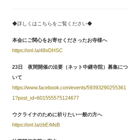
◆詳しくはこちらをご覧ください◆
本会にご関⼼をお寄せくださったお寺様へ
https://onl.la/48xDHSC
23日 夜間開催の法要（ネット中継寺院）募集につ
いて
https://www.facebook.com/events/59393290255361
1?post_id=601555575124677
ウクライナのために祈りたい⼀般の⽅へ
https://onl.la/zbEiMsB