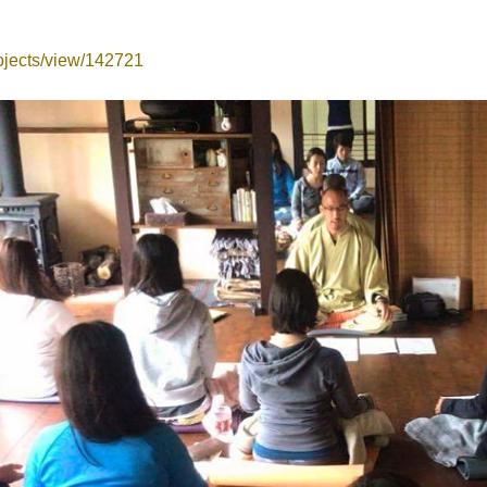
projects/view/142721