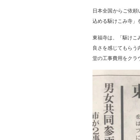
日本全国からご依頼
込める駆けこみ寺」
東福寺は、「駆けこ
良さを感じてもらう
堂の工事費用をクラ