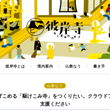
彼岸寺とは
境内案内
仏教なう
書き手
仏教なう
げこめる「駆けこみ寺」をつくりたい。クラウド
支援ください