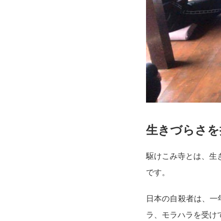
生きづらさを
駆けこみ寺とは、生
です。
日本の自殺者は、一
ラ、モラハラを受け