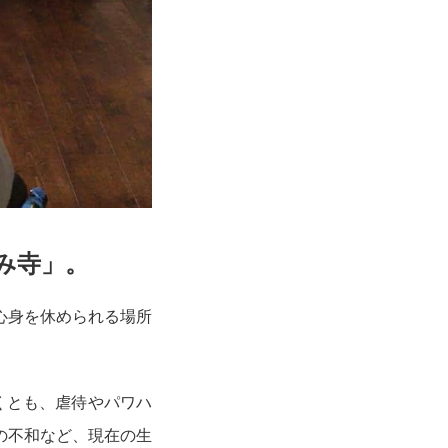
み寺」
。
心身を休められる場所
くとも、虐待やパワハ
の不和など、現在の生