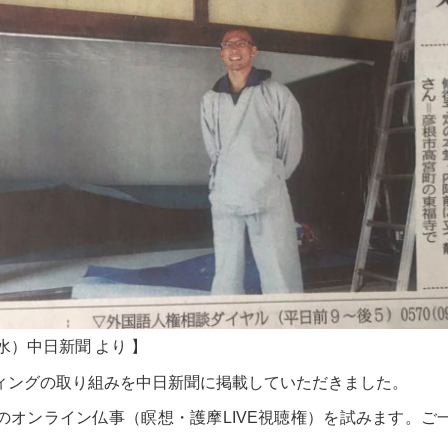
（水）中日新聞 より 】
ィングの取り組みを中日新聞に掲載していただきました。
のオンライン仏事（瞑想・護摩LIVE視聴権）を試みます。ご