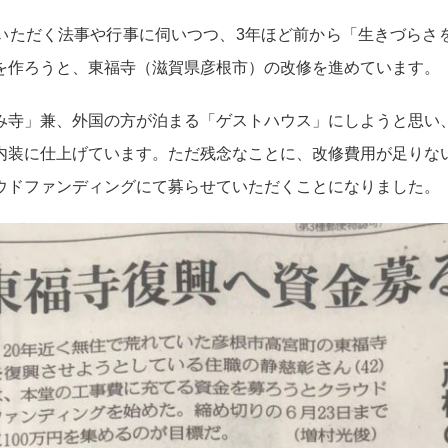
いただく法事や行事に伺いつつ、3年ほど前から「生きづらさ
を作ろうと、東福寺（滋賀県彦根市）の改修を進めています。
み寺」兼、外国の方が泊まる「ゲストハウス」にしようと思い
内装に仕上げています。ただ残念なことに、改修費用が足りな
ウドファンディングにて募らせていただくことになりました。