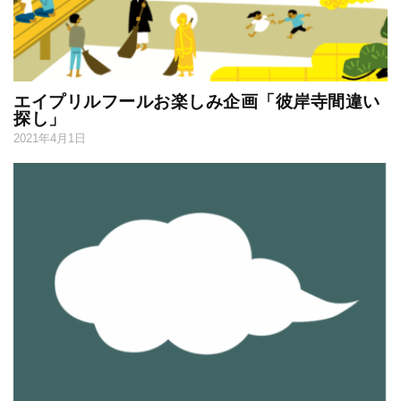
エイプリルフールお楽しみ企画「彼岸寺間違い
探し」
2021年4月1日