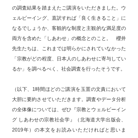
の調査結果を踏まえたご講演をいただきました。ウ
ェルビーイング、直訳すれば「良く生きること」に
なるでしょうか、客観的な制度と主観的な満足度の
両方を含めた「しあわせ」の概念とのこと。 櫻井
先生たちは、これまでは明らかにされていなかった
「宗教がどの程度、日本人のしあわせに寄与してい
るか」を調べるべく、社会調査を行ったそうです。
（以下、1時間ほどのご講演を玉置の文責において
大胆に要約させていただきます。調査やデータ分析
の全体像については、ぜひ『宗教とウェルビーイン
グ しあわせの宗教社会学』（北海道大学出版会、
2019年）の本文をお読みいただければと思いま