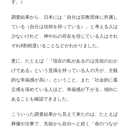
す。）
調査結果から、日本には「自分は宗教団体に所属し
ている（自分は信仰を持っている）」と考える人は
少ないけれど、神や仏の存在を信じている人はそれ
ぞれ6割程度いることなどがわかりました。
更に、たとえば「『現在の私があるのは先祖のおか
げである』という意識を持っている人の方が、主観
的な幸福感が高い」ということ、また「社会的に孤
立感を深めている人ほど、幸福感が下がる」傾向に
あることも確認できました。
こういった調査結果から見えて来たのは、たとえば
葬儀や法事で、先祖から自分へと続く「命のつなが