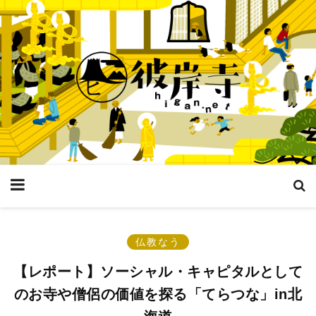
仏教なう
【レポート】ソーシャル・キャピタルとして
のお寺や僧侶の価値を探る「てらつな」in北