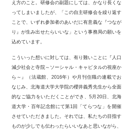
え方のこと。研修会の副題にしては、かなり長くな
ってしまいましたが、「この自主研修会を繰り返す
ことで、いずれ参加者のあいだに有意義な『つなが
り』が生み出せたらいいな」という事務局の願いを
込めています。
こういった想いに対しては、有り難いことに『人口
減少社会と寺院～ソーシャル・キャピタルの視座か
ら～』（法蔵館、2016年）や月刊住職の連載でお
なじみ、北海道大学大学院の櫻井義秀先生から全面
的なご協力をいただくことができ、5月20日、北海
道大学・百年記念館にて第1回「てらつな」を開催
させていただきました。それでは、私たちの目指す
ものが少しでも伝わったらいいなあと思いながら、