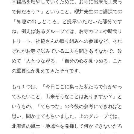
幸福感を増やしていくために、お寺に出来る工夫っ
て何だろう？」ということ。櫻井先生のご講演での
「知恵の出しどころ」と提示いただいた部分です
ね。例えばあるグループでは、お寺カフェや断食リ
トリート、社協さんの取り組みへの参加など、それ
ぞれがお寺で試みている工夫を聞きあうなかで、改
めて「人とつながる」「自分の心を見つめる」こと
の重要性が見えてきたそうです。
もう１つは、「今日ここに集った私たちで何かやっ
てみたいこと、出来そうなことはありますか？」と
いうもの。「てらつな」の今後の参考にできればと
思い、聞かせてもらいました。上のグループでは、
北海道の風土・地域性を発揮して何かできないだろ