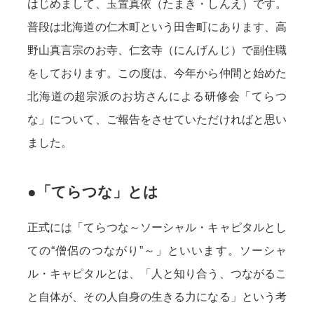
はじめまして、玉置真依（たまき・しんえ）です。
普段は北海道の仁木町という田舎町にあります、高
野山真言宗のお寺、仁玄寺（にんげんじ）で副住職
をしております。この度は、今年から仲間と始めた
北海道の超宗派のお坊さんによる研修会「てらつ
な」について、ご報告をさせていただければと思い
ました。
●「てらつな」とは
正式には「てらつな～ソーシャル・キャピタルとし
ての“僧侶のつながり”～」といいます。ソーシャ
ル・キャピタルとは、「人と知り合う、つながるこ
と自体が、その人自身の生きる力になる」という考