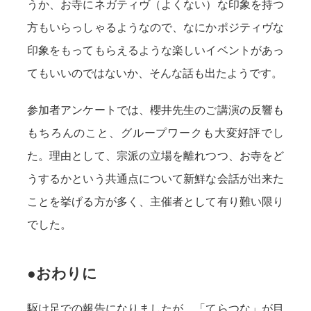
うか、お寺にネガティヴ（よくない）な印象を持つ
方もいらっしゃるようなので、なにかポジティヴな
印象をもってもらえるような楽しいイベントがあっ
てもいいのではないか、そんな話も出たようです。
参加者アンケートでは、櫻井先生のご講演の反響も
もちろんのこと、グループワークも大変好評でし
た。理由として、宗派の立場を離れつつ、お寺をど
うするかという共通点について新鮮な会話が出来た
ことを挙げる方が多く、主催者として有り難い限り
でした。
●おわりに
駆け足での報告になりましたが、「てらつな」が目