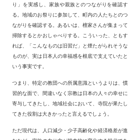
り」を実感し、家族や親族とのつながりを確認す
る。地域のお祭りに参加して、町内の人たちとのつ
ながりを確認する。あるいは、檀家さんが集まって
掃除するとかおしゃべりする。こういった、ともす
れば、「こんなものは旧習だ」と煙たがられそうな
ものが、実は日本人の幸福感を根底で支えていたと
いう事実です。
つまり、特定の教団への所属意識というよりは、慣
習的な面で、間違いなく宗教は日本の人々の幸せに
寄与してきたし、地域社会において、寺院が果たし
てきた役割は大きかったと言えるでしょう。
ただ現代は、人口減少・少子高齢化や経済格差が進