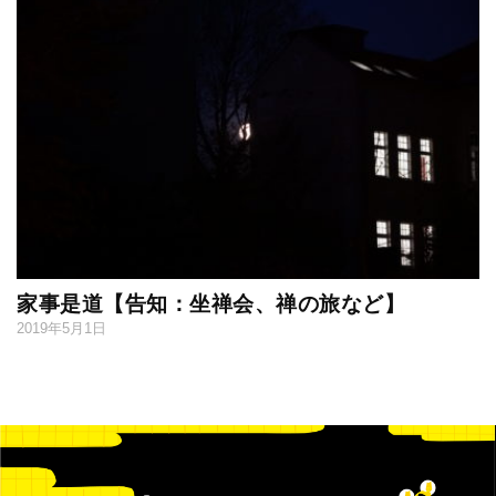
家事是道【告知：坐禅会、禅の旅など】
2019年5月1日