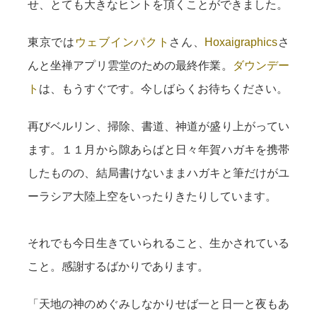
せ、とても大きなヒントを頂くことができました。
東京では
ウェブインパクト
さん、
Hoxaigraphics
さ
んと坐禅アプリ雲堂のための最終作業。
ダウンデー
ト
は、もうすぐです。今しばらくお待ちください。
再びベルリン、掃除、書道、神道が盛り上がってい
ます。１１月から隙あらばと日々年賀ハガキを携帯
したものの、結局書けないままハガキと筆だけがユ
ーラシア大陸上空をいったりきたりしています。
それでも今日生きていられること、生かされている
こと。感謝するばかりであります。
「天地の神のめぐみしなかりせば一と日一と夜もあ