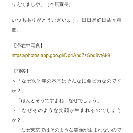
りえてましや」（本居宣長）
いつもありがとうございます。日日是好日益々精
進。
【滞在中写真】
https://photos.app.goo.gl/Dp4Ahq7zGbq8vtAk9
【問答】
＞「なぜ永平寺の本堂はそんなに金ピカなのです
か？」
「ほんとそうですよね、なぜでしょう」
＞「なぜそのような笑顔が生まれるのでしょう
か？」
「なぜ東京ではそのような笑顔が生まれないので