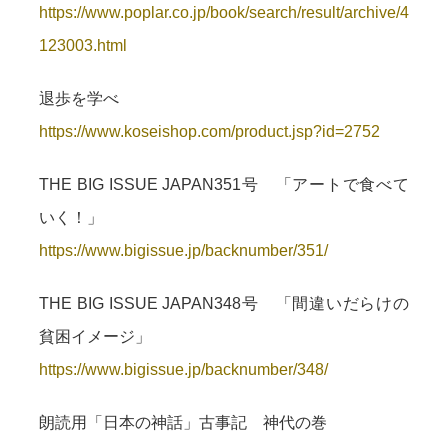
https://www.poplar.co.jp/book/search/result/archive/4
123003.html
退歩を学べ
https://www.koseishop.com/product.jsp?id=2752
THE BIG ISSUE JAPAN351号 「アートで食べて
いく！」
https://www.bigissue.jp/backnumber/351/
THE BIG ISSUE JAPAN348号 「間違いだらけの
貧困イメージ」
https://www.bigissue.jp/backnumber/348/
朗読用「日本の神話」古事記 神代の巻