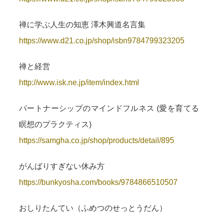
禅に学ぶ人生の知恵 澤木興道名言集
https://www.d21.co.jp/shop/isbn9784799323205
禅と経営
http://www.isk.ne.jp/item/index.html
パートナーシップのマインドフルネス (愛を育てる
瞑想のプラクティス)
https://samgha.co.jp/shop/products/detail/895
がんばりすぎない休み方
https://bunkyosha.com/books/9784866510507
おしりたんてい（ふめつのせっとうだん）