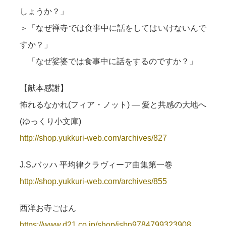
しょうか？」
＞「なぜ禅寺では食事中に話をしてはいけないんで
すか？」
「なぜ娑婆では食事中に話をするのですか？」
【献本感謝】
怖れるなかれ(フィア・ノット) — 愛と共感の大地へ
(ゆっくり小文庫)
http://shop.yukkuri-web.com/archives/827
J.S.バッハ 平均律クラヴィーア曲集第一巻
http://shop.yukkuri-web.com/archives/855
西洋お寺ごはん
https://www.d21.co.jp/shop/isbn9784799323908