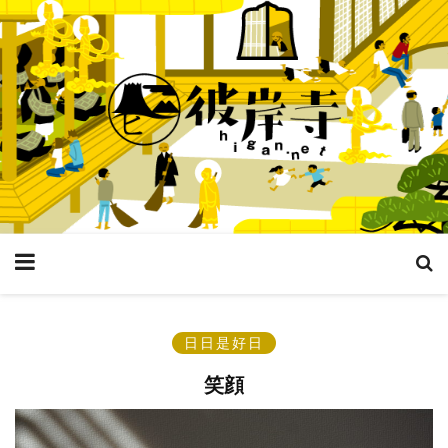
日日是好日
笑顔