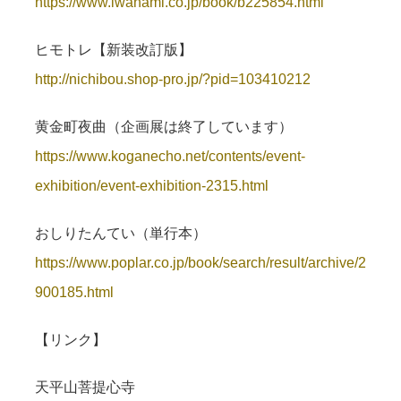
https://www.iwanami.co.jp/book/b225854.html
ヒモトレ【新装改訂版】
http://nichibou.shop-pro.jp/?pid=103410212
黄金町夜曲（企画展は終了しています）
https://www.koganecho.net/contents/event-
exhibition/event-exhibition-2315.html
おしりたんてい（単行本）
https://www.poplar.co.jp/book/search/result/archive/2
900185.html
【リンク】
天平山菩提心寺