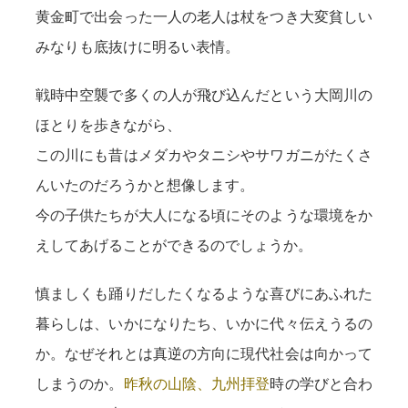
黄金町で出会った一人の老人は杖をつき大変貧しい
みなりも底抜けに明るい表情。
戦時中空襲で多くの人が飛び込んだという大岡川の
ほとりを歩きながら、
この川にも昔はメダカやタニシやサワガニがたくさ
んいたのだろうかと想像します。
今の子供たちが大人になる頃にそのような環境をか
えしてあげることができるのでしょうか。
慎ましくも踊りだしたくなるような喜びにあふれた
暮らしは、いかになりたち、いかに代々伝えうるの
か。なぜそれとは真逆の方向に現代社会は向かって
しまうのか。
昨秋の山陰、九州拝登
時の学びと合わ