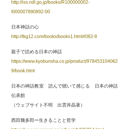
http://iss.ndl.go.jp/books/R100000002-
I000007890892-00
日本神話の心
http://tkg12.com/books/books1.html#082-8
親子で読める日本の神話
https://www.kyobunsha.co.jp/product/978453104062
9/book.html
日本の神話教室 読んで聴いて感じる 日本の神話
伝承館
（ウェブサイト不明 出雲井晶著）
西田幾多郎ー生きることと哲学