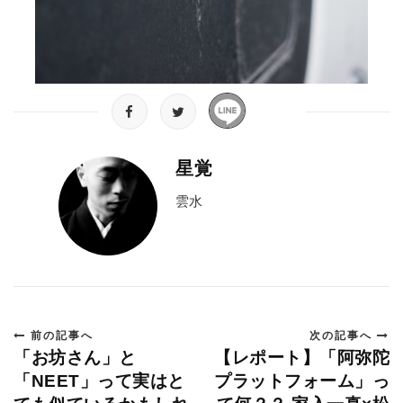
星覚
雲水
前の記事へ
次の記事へ
「お坊さん」と
【レポート】「阿弥陀
「NEET」って実はと
プラットフォーム」っ