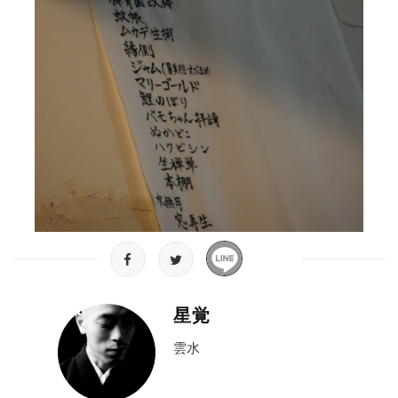
星覚
雲水