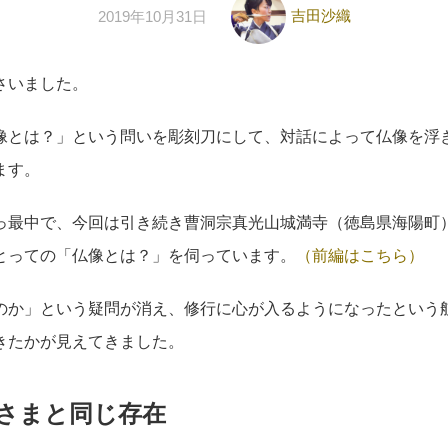
吉田沙織
2019年10月31日
さいました。
像とは？」という問いを彫刻刀にして、対話によって仏像を浮
ます。
っ最中で、今回は引き続き曹洞宗真光山城満寺（徳島県海陽町
とっての「仏像とは？」を伺っています。
（前編はこちら）
のか」という疑問が消え、修行に心が入るようになったという
きたかが見えてきました。
さまと同じ存在