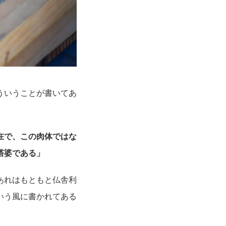
ういうことが書いてあ
在で、この肉体ではな
塔婆である」
あれはもともと仏舎利
いう風に書かれてある