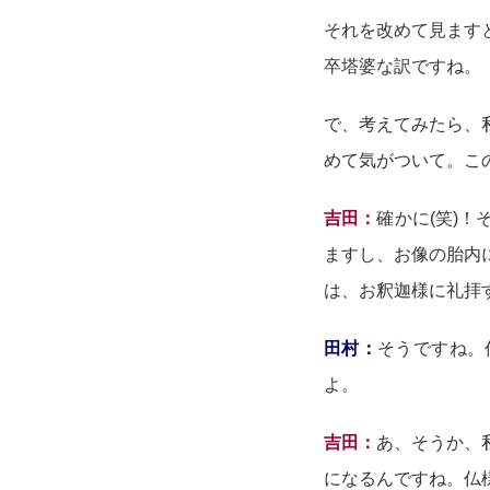
それを改めて見ます
卒塔婆な訳ですね。
で、考えてみたら、
めて気がついて。こ
吉田：
確かに(笑)
ますし、お像の胎内
は、お釈迦様に礼拝
田村：
そうですね。
よ。
吉田：
あ、そうか、
になるんですね。仏