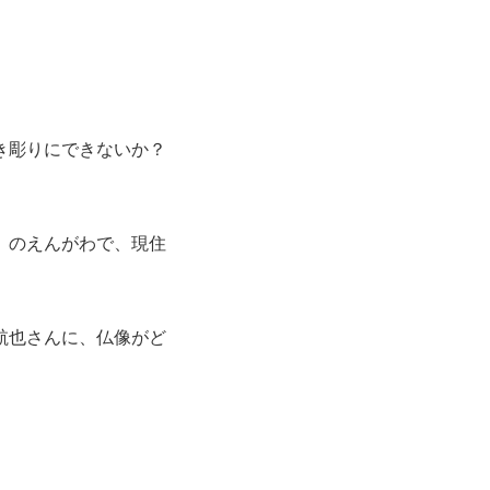
き彫りにできないか？
）のえんがわで、現住
航也さんに、仏像がど