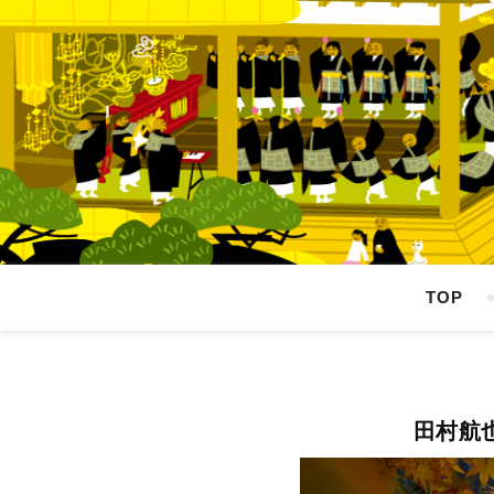
TOP
田村航