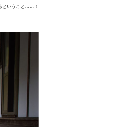
るということ……！