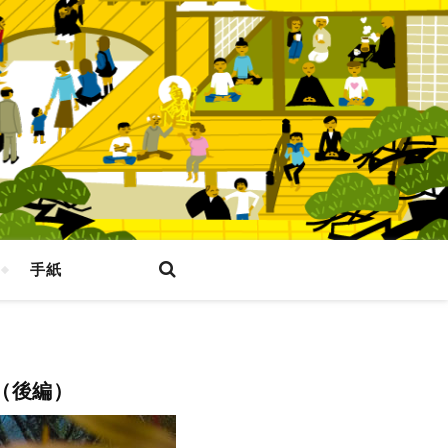
手紙
（後編）