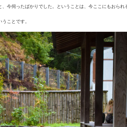
と、今伺ったばかりでした。ということは、今ここにもおられ
いうことです。