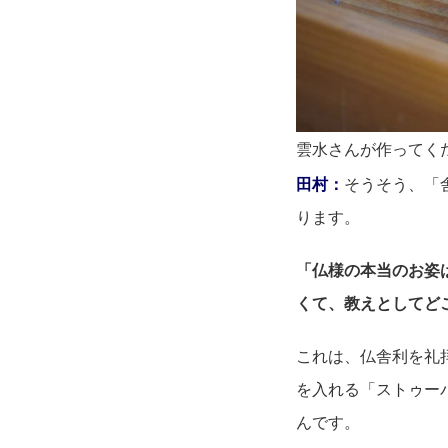
雲水さんが作ってく
田村：
そうそう、「
ります。
「仏様の本当のお姿
くて、教えとしてど
これは、仏舎利を礼
を入れる「ストゥー
んです。