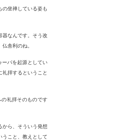
ちの坐禅している姿も
容器なんです。そう改
。仏舎利のね。
ゥーパを起源としてい
に礼拝するということ
への礼拝そのものです
るから、そういう発想
いうこと、教えとして