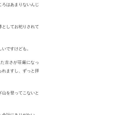
ころはあまりないんじ
尊としてお祀りされて
しいですけども。
ねた古さが荘厳になっ
られますし、ずっと拝
ざ山を登ってこないと
ら余計にありがたい、