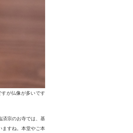
ですが仏像が多いです
臨済宗のお寺では、基
いますね。本堂やご本