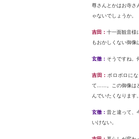
尊さんとかはお寺さ
ゃないでしょうか。
吉田：
十一面観音様
もおかしくない御像
玄徹：
そうですね。
吉田：
ボロボロにな
て……。この御像は
んでいたくなります
玄徹：
昔と違って、
いけない。
吉田：
暮らしが変わ