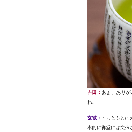
吉田：
あぁ、ありが
ね。
玄徹：
：もともとは
本的に禅堂には文殊