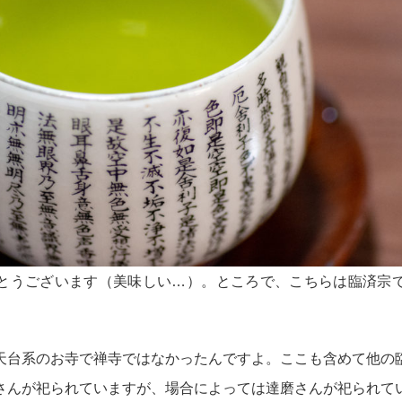
とうございます（美味しい…）。ところで、こちらは臨済宗
天台系のお寺で禅寺ではなかったんですよ。ここも含めて他の
さんが祀られていますが、場合によっては達磨さんが祀られて