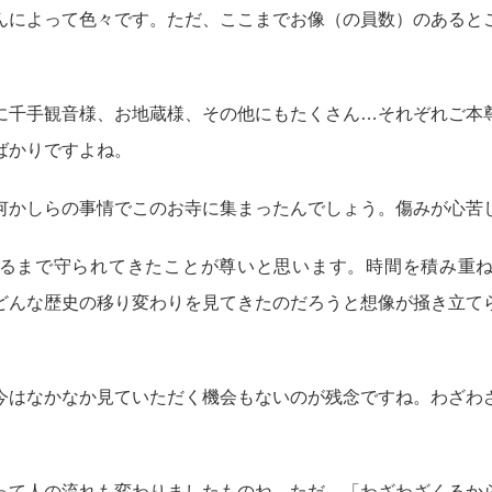
んによって色々です。ただ、ここまでお像（の員数）のあると
に千手観音様、お地蔵様、その他にもたくさん…それぞれご本
ばかりですよね。
何かしらの事情でこのお寺に集まったんでしょう。傷みが心苦
るまで守られてきたことが尊いと思います。時間を積み重
どんな歴史の移り変わりを見てきたのだろうと想像が掻き立て
。
今はなかなか見ていただく機会もないのが残念ですね。わざわ
って人の流れも変わりましたものね。ただ、「わざわざくるか