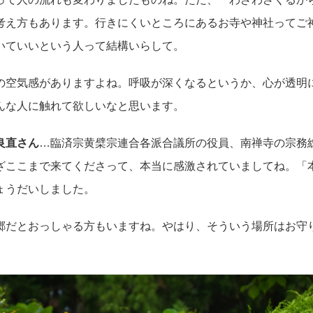
考え方もあります。行きにくいところにあるお寺や神社ってご
いていいという人って結構いらして。
の空気感がありますよね。呼吸が深くなるというか、心が透明
んな人に触れて欲しいなと思います。
良直さん
…臨済宗黄檗宗連合各派合議所の役員、南禅寺の宗務
ざここまで来てくださって、本当に感激されていましてね。「
ょうだいしました。
郷だとおっしゃる方もいますね。やはり、そういう場所はお守