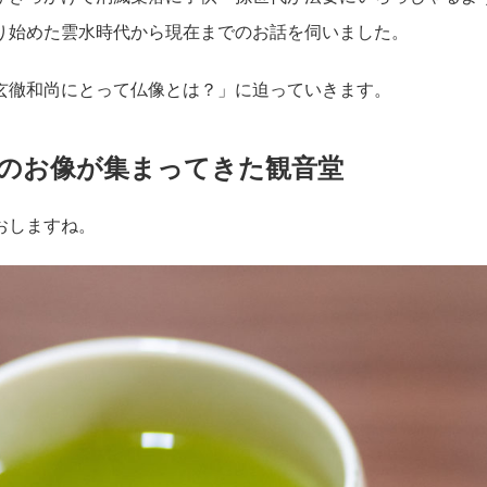
り始めた雲水時代から現在までのお話を伺いました。
玄徹和尚にとって仏像とは？」に迫っていきます。
のお像が集まってきた観音堂
おしますね。