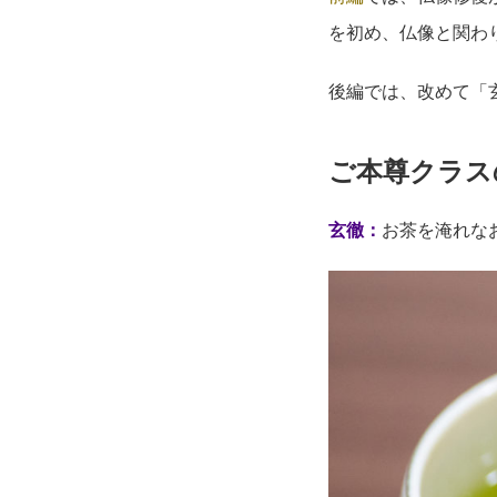
を初め、仏像と関わ
後編では、改めて「
ご本尊クラス
玄徹：
お茶を淹れな