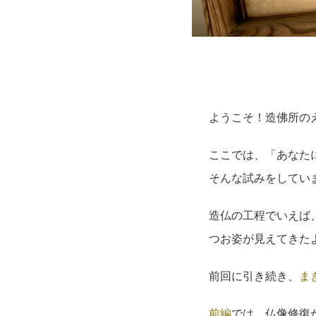
ようこそ！造佛所の
ここでは、「あなた
そんな試みをしてい
造仏の工程でいえば
つお姿が見えてきた
前回に引き続き、
ま
前編
では、仏像修復