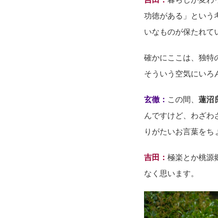
功徳がある」という
いなものが保たれて
確かにここは、独特
そういう空気にいろ
玄徹：
この間、
蓮沼
んですけど、わざわ
りがたいお言葉をち
吉田：
極楽とか桃源
なく思います。