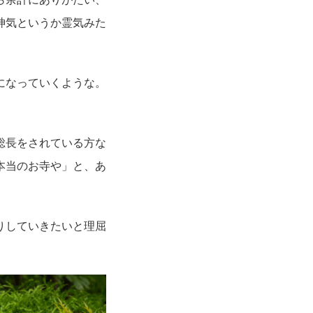
神気というか霊気みた
になっていくような。
総長をされている方な
本当のお寺や」と、あ
りしていきたいと理屈