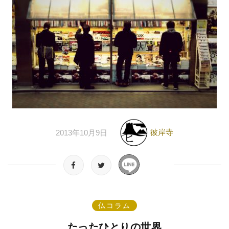
彼岸寺
2013年10月9日
仏コラム
たったひとりの世界