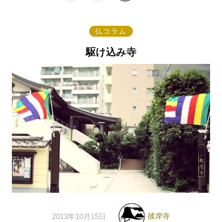
仏コラム
駆け込み寺
彼岸寺
2013年10月15日