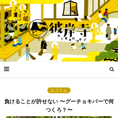
仏コラム
負けることが許せない 〜グーチョキパーで何
つくろ？〜