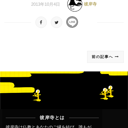
彼岸寺
2013年10月4日
前の記事へ
彼岸寺とは
彼岸寺は仏教とあなたのご縁を結び、誰もが、