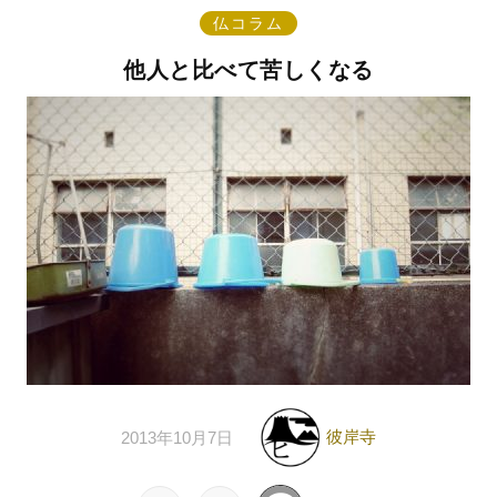
仏コラム
他人と比べて苦しくなる
彼岸寺
2013年10月7日