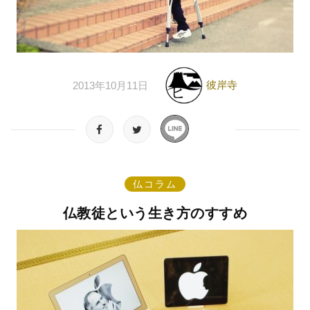
彼岸寺
2013年10月11日
仏コラム
仏教徒という生き方のすすめ