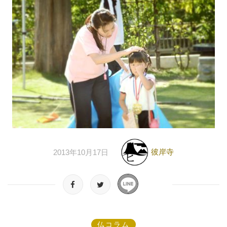
彼岸寺
2013年10月17日
仏コラム