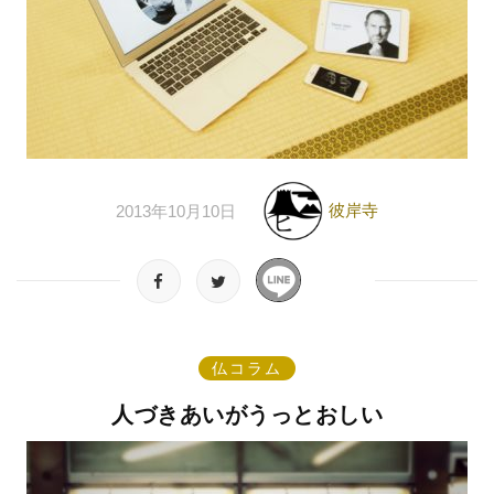
彼岸寺
2013年10月10日
仏コラム
人づきあいがうっとおしい