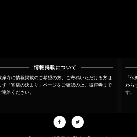
情報掲載について
彼岸寺に情報掲載のご希望の方、ご寄稿いただける方は
「仏
まず
「寄稿の決まり」ページ
をご確認の上、
彼岸寺まで
わら
ご連絡
ください。
す。