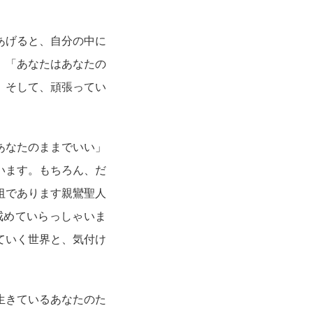
あげると、自分の中に
。「あなたはあなたの
。そして、頑張ってい
あなたのままでいい」
います。もちろん、だ
祖であります親鸞聖人
戒めていらっしゃいま
ていく世界と、気付け
生きているあなたのた