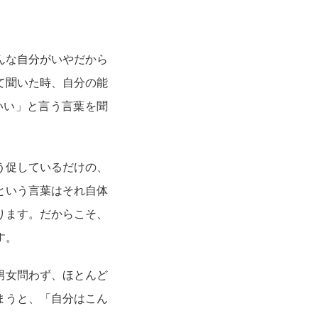
んな自分がいやだから
て聞いた時、自分の能
いい」と言う言葉を聞
う促しているだけの、
という言葉はそれ自体
ります。だからこそ、
す。
男女問わず、ほとんど
まうと、「自分はこん