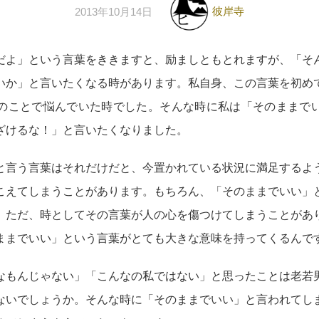
彼岸寺
2013年10月14日
だよ」という言葉をききますと、励ましともとれますが、「そ
いか」と言いたくなる時があります。私自身、この言葉を初め
のことで悩んでいた時でした。そんな時に私は「そのままで
ざけるな！」と言いたくなりました。
と言う言葉はそれだけだと、今置かれている状況に満足するよ
こえてしまうことがあります。もちろん、「そのままでいい」
。ただ、時としてその言葉が人の心を傷つけてしまうことがあ
ままでいい」という言葉がとても大きな意味を持ってくるんで
なもんじゃない」「こんなの私ではない」と思ったことは老若
ないでしょうか。そんな時に「そのままでいい」と言われてし