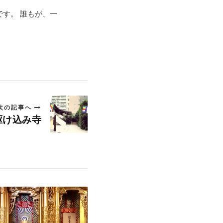
す。 誰もが、一
。
次の記事へ
駆け込み寺