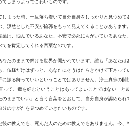
めてしまうようでこわいものです。
てしまった時、一旦落ち着いて自分自身をしっかりと見つめて
の、漠然とした不安が輪郭をもって見えてくることがあります
言葉は、悩んでいるあなた、不安で必死にもがいているあなた
べてを肯定してくれる言葉なのです。
あなたのままで輝ける世界が開かれています。誰も「あなたは
も、仏様だけはずっと、あなたにそうはたらきかけて下さって
手に振る舞っていいということではありません。浄土真宗の開
言って、毒を好むということはあってよいことではない」と
たのままでいい」と言う言葉をとおして、自分自身が認められ
自分のすがたを見つめていきたいものです。
だ後の教えでも、死んだ人のための教えでもありません。今、