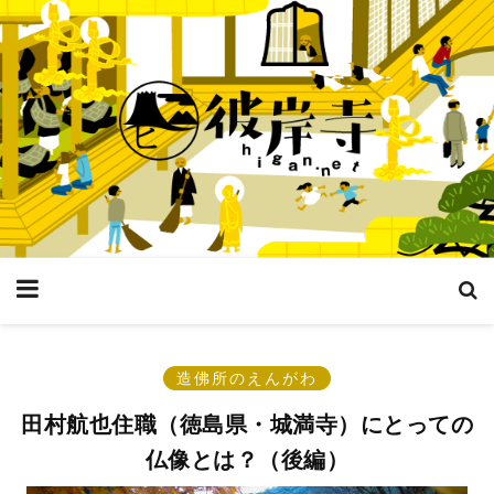
造佛所のえんがわ
田村航也住職（徳島県・城満寺）にとっての
仏像とは？（後編）