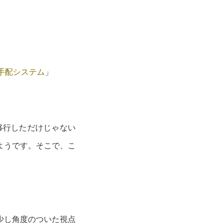
手配システム
」
移行しただけじゃない
ようです。そこで、こ
少し角度のついた視点