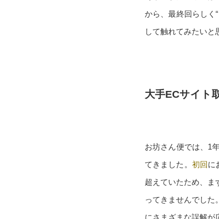
から、最終回らしく
して触れてみたいと
大手ECサイト
お坊さん便では、1
てきました。
初回
に
超えていたため、ま
ってきませんでした
にさまざまな誤解が