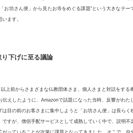
“「お坊さん便」から見たお寺をめぐる課題”という大きなテー
思います。
取り下げに至る議論
年以上前からさまざまな仏教団体さま、個人さまと対話をする
お伝えしたように、Amazonで話題になった当時、反響がわ
ずは目の前のお客さまに集中しようと「お坊さん便」は長らく
。ですが、僧侶手配サービスとして成熟していく中で、説明不
広がっていることが次第に課題となってきました。そこで、自