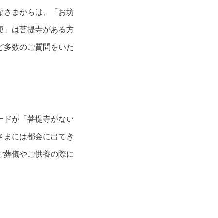
なさまからは、「お坊
便」は菩提寺がある方
ど多数のご質問をいた
ードが「菩提寺がない
さまには都会に出てき
ご葬儀やご供養の際に