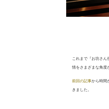
これまで『お坊さん
情をさまざまな角度
前回の記事
から時間
きました。