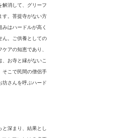
を解消して、グリーフ
ます。菩提寺がない方
組みはハードルが高く
せん。ご供養としての
フケアの知恵であり、
は、お寺と縁がないこ
。そこで民間の僧侶手
お坊さんを呼ぶハード
っと深まり、結果とし