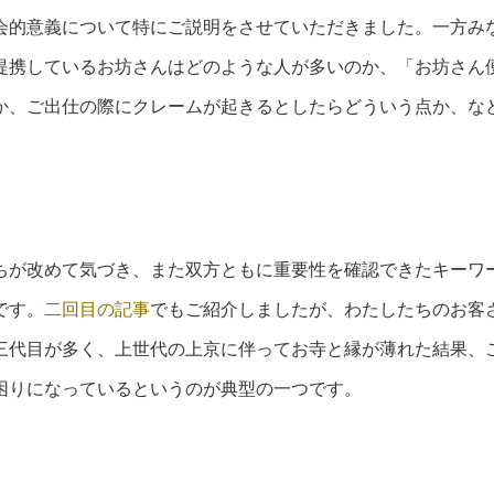
会的意義について特にご説明をさせていただきました。一方み
提携しているお坊さんはどのような人が多いのか、「お坊さん
か、ご出仕の際にクレームが起きるとしたらどういう点か、な
ちが改めて気づき、また双方ともに重要性を確認できたキーワ
です。
二回目の記事
でもご紹介しましたが、わたしたちのお客
三代目が多く、上世代の上京に伴ってお寺と縁が薄れた結果、
困りになっているというのが典型の一つです。