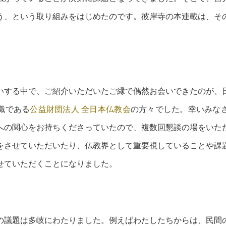
う、という取り組みをはじめたのです。彼岸寺の本連載は、そ
いする中で、ご紹介いただいたご縁で偶然お会いできたのが、
織である
公益財団法人 全日本仏教会
の方々でした。幸いみな
への関心をお持ちくださっていたので、複数回懇談の場をいた
をさせていただいたり、仏教界として重要視していることや課
せていただくことになりました。
の議題は多岐にわたりました。例えばわたしたちからは、民間