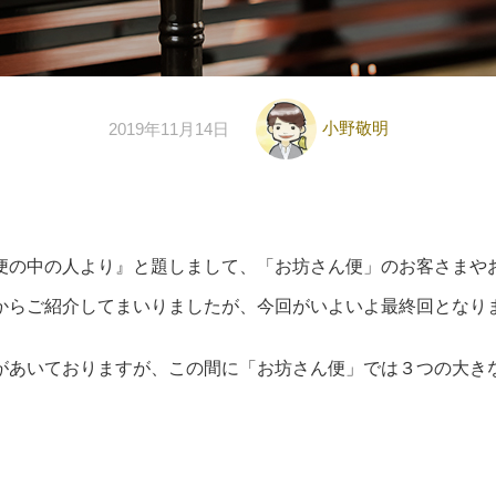
小野敬明
2019年11月14日
便の中の人より』と題しまして、「お坊さん便」のお客さまや
からご紹介してまいりましたが、今回がいよいよ最終回となり
があいておりますが、この間に「お坊さん便」では３つの大き