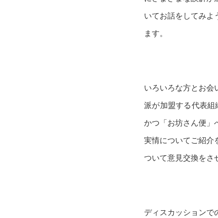
いてお話をしてみよ
ます。
いろいろな方とお会
派が加盟する代表組
かつ「お坊さん便」
実情についてご紹介
ついて意見交換をさ
ディスカッションで