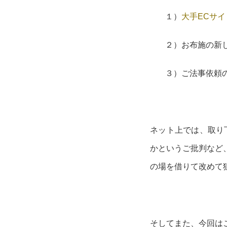
１）
大手ECサイ
２）お布施の新
３）ご法事依頼の
ネット上では、取り
かというご批判など
の場を借りて改めて
そしてまた、今回は