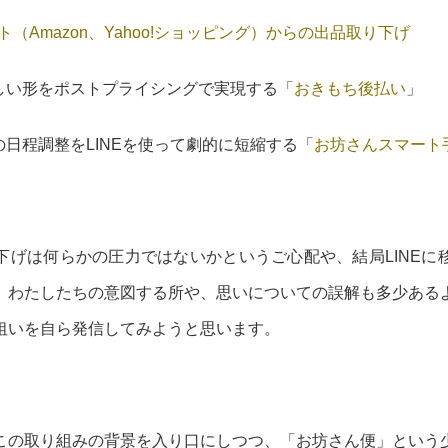
ト（Amazon、Yahoo!ショッピング）からの出品取り下げ
しい形をポストプライシングで実現する「
おきもち後払い
」
日程調整をLINEを使って劇的に短縮する「
お坊さんスマート
下げは何らかの圧力ではないかというご心配や、結局LINEに
、わたしたちの意図する所や、思いについての誤解も多少ある
狙いを自ら発信してみようと思います。
この取り組みの背景を入り口にしつつ、「お坊さん便」という