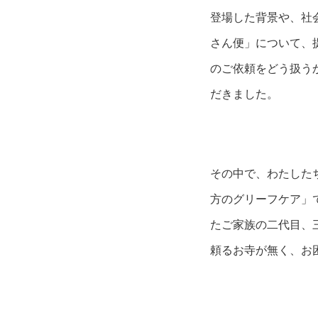
登場した背景や、社
さん便」について、
のご依頼をどう扱う
だきました。
その中で、わたした
方のグリーフケア」
たご家族の二代目、
頼るお寺が無く、お