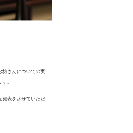
お坊さんについての実
ます。
な発表をさせていただ