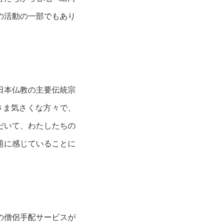
の活動の一部でもあり
日本仏教の主要伝統宗
さま気さくな方々で、
だいて、わたしたちの
題に感じていることに
の僧侶手配サービスが