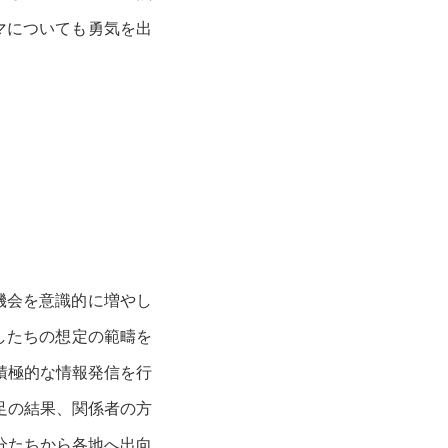
マについても勇気を出
機会を意識的に増やし
たしたちの想定の範疇を
積極的な情報発信を行
足の結果、関係者の方
分たちから各地へ出向