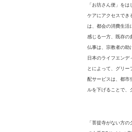
「お坊さん便」をは
ケアにアクセスでき
は、都会の消費生活
感じる一方、既存の
仏事は、宗教者の助
日本のライフエンデ
とによって、グリー
配サービスは、都市
ルを下げることで、
「菩提寺がない方の