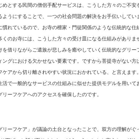
じめとする民間の僧侶手配サービスは、こうした方々のご不安
るようにすることで、一つの社会問題の解決をお手伝いしてい
に慣れているので、お寺の檀家・門徒関係のような伝統的な仕
多くのお寺には、こうした方々の受け皿になる仕組みがありま
けを借りながらご遺族が悲しみを癒やしていく伝統的なグリー
ィングにおける欠かせない要素です。ですから菩提寺がない方
フケアから切り離されやすい状況におかれている、と言えます
生活で一般的なサービスの仕組みに似せた提供モデルを用いて
グリーフケアへのアクセスを確保したのです。
グリーフケア」が議論の土台となったことで、双方の理解がぐ