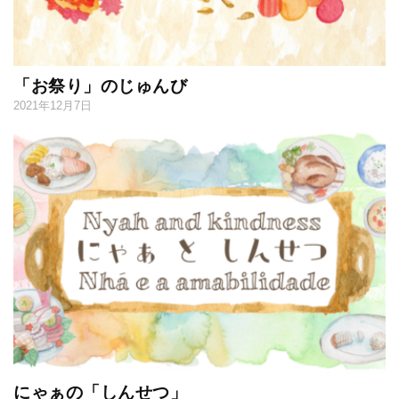
「お祭り」のじゅんび
2021年12月7日
にゃぁの「しんせつ」