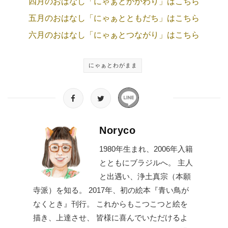
四月のおはなし「にゃぁとかかわり」はこちら
五月のおはなし「にゃぁとともだち」はこちら
六月のおはなし「にゃぁとつながり」はこちら
にゃぁとわがまま
Noryco
1980年生まれ、2006年入籍
とともにブラジルへ。 主人
と出遇い、浄土真宗（本願
寺派）を知る。 2017年、初の絵本『青い鳥が
なくとき』刊行。 これからもこつこつと絵を
描き、上達させ、 皆様に喜んでいただけるよ