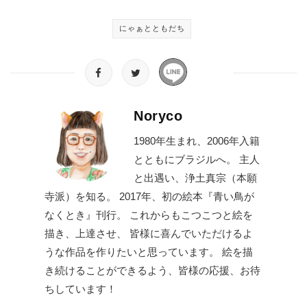
にゃぁとともだち
Noryco
1980年生まれ、2006年入籍
とともにブラジルへ。 主人
と出遇い、浄土真宗（本願
寺派）を知る。 2017年、初の絵本『青い鳥が
なくとき』刊行。 これからもこつこつと絵を
描き、上達させ、 皆様に喜んでいただけるよ
うな作品を作りたいと思っています。 絵を描
き続けることができるよう、皆様の応援、お待
ちしています！