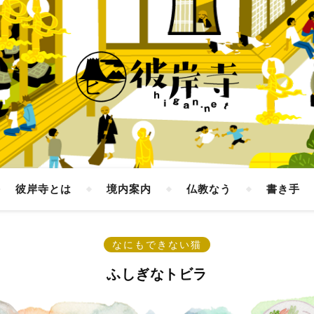
彼岸寺とは
境内案内
仏教なう
書き手
なにもできない猫
ふしぎなトビラ