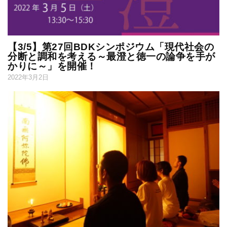
【3/5】第27回BDKシンポジウム「現代社会の
分断と調和を考える～最澄と徳一の論争を手が
かりに～」を開催！
2022年3月2日