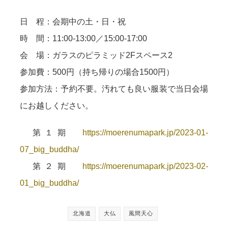
日 程：会期中の土・日・祝
時 間：11:00-13:00／15:00-17:00
会 場：ガラスのピラミッド2Fスペース2
参加費：500円（持ち帰りの場合1500円）
参加方法：予約不要。汚れても良い服装で当日会場
にお越しください。
第１期
https://moerenumapark.jp/2023-01-
07_big_buddha/
第２期
https://moerenumapark.jp/2023-02-
01_big_buddha/
北海道
大仏
風間天心