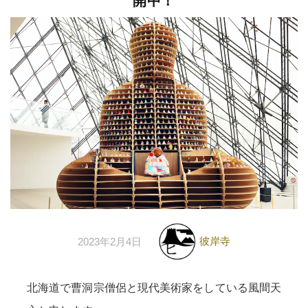
開中！
彼岸寺
2023年2月4日
北海道で曹洞宗僧侶と現代美術家をしている風間天