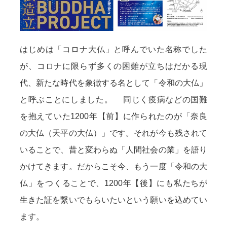
はじめは「コロナ大仏」と呼んでいた名称でした
が、コロナに限らず多くの困難が立ちはだかる現
代、新たな時代を象徴する名として「令和の大仏」
と呼ぶことにしました。 同じく疫病などの国難
を抱えていた1200年【前】に作られたのが「奈良
の大仏（天平の大仏）」です。それが今も残されて
いることで、昔と変わらぬ「人間社会の業」を語り
かけてきます。だからこそ今、もう一度「令和の大
仏」をつくることで、1200年【後】にも私たちが
生きた証を繋いでもらいたいという願いを込めてい
ます。