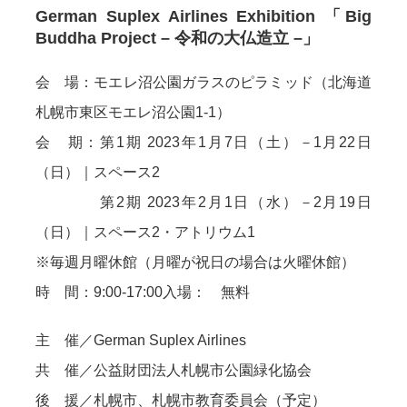
German Suplex Airlines Exhibition 「Big
Buddha Project – 令和の大仏造立 –」
会 場：モエレ沼公園ガラスのピラミッド（北海道
札幌市東区モエレ沼公園1-1）
会 期：第1期 2023年1月7日（土）－1月22日
（日）｜スペース2
第2期 2023年2月1日（水）－2月19日
（日）｜スペース2・アトリウム1
※毎週月曜休館（月曜が祝日の場合は火曜休館）
時 間：9:00-17:00入場： 無料
主 催／German Suplex Airlines
共 催／公益財団法人札幌市公園緑化協会
後 援／札幌市、札幌市教育委員会（予定）