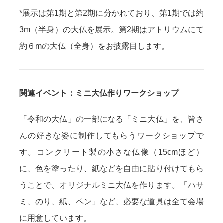
*展示は第1期と第2期に分かれており、第1期では約
3m（半身）の大仏を展示。第2期はアトリウムにて
約６mの大仏（全身）をお披露目します。
関連イベント：ミニ大仏作りワークショップ
「令和の大仏」の一部になる「ミニ大仏」を、皆さ
んの好きな姿に制作してもらうワークショップで
す。コンクリート製の小さな仏像（15cmほど）
に、色を塗ったり、紙などを自由に貼り付けてもら
うことで、オリジナルミニ大仏を作ります。「ハサ
ミ、のり、紙、ペン」など、必要な道具は全て会場
に用意しています。