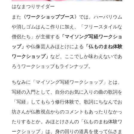
はなまつりサイダー
また
〈ワークショップブース〉
では、ハーバリウム
や消しゴムはんこ作りに加え、「フリースタイルな
僧侶たち」が主催する
「マイソング写経ワークショ
ップ」
や仏像芸人みほとけによる
「仏ものまね体験
ワークショップ」
など、ここでしか味わえないであ
ろうワークショップもラインナップ。
ちなみに「マイソング写経ワークショップ」とは、
写経の入門として、自分のお気に入りの曲の歌詞を
「写経」してもらう修行体験で、歌詞にちなんでお
坊さんが仏教視点からのコメントもあったりなかっ
たりするとか。みほとけさんの「仏ものまね体験ワ
ークショップ」は、身の回りの道具を使って仏さま