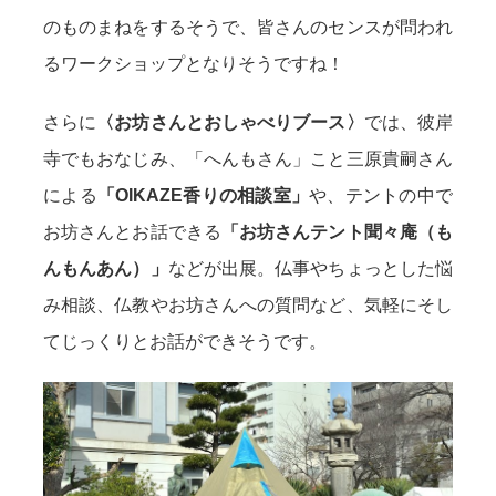
のものまねをするそうで、皆さんのセンスが問われ
るワークショップとなりそうですね！
さらに
〈お坊さんとおしゃべりブース〉
では、彼岸
寺でもおなじみ、「へんもさん」こと三原貴嗣さん
による
「OIKAZE香りの相談室」
や、テントの中で
お坊さんとお話できる
「お坊さんテント聞々庵（も
んもんあん）」
などが出展。仏事やちょっとした悩
み相談、仏教やお坊さんへの質問など、気軽にそし
てじっくりとお話ができそうです。