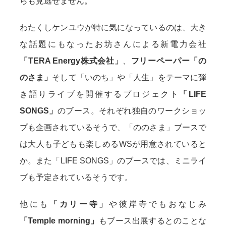
らも見逃せません。
わたくしケンユウが特に気になっているのは、大き
な話題にもなったお坊さんによる新電力会社
「TERA Energy株式会社」
、
フリーペーパー「の
のさま」
そして「いのち」や「人生」をテーマに弾
き語りライブを開催するプロジェクト
「LIFE
SONGS」
のブース。それぞれ独自のワークショッ
プも企画されているそうで、「ののさま」ブースで
は大人も子どもも楽しめるWSが用意されていると
か。また「LIFE SONGS」のブースでは、ミニライ
ブも予定されているそうです。
他にも
「カリー寺」
や彼岸寺でもおなじみ
「Temple morning」
もブース出展するとのことな