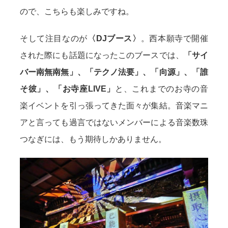
ので、こちらも楽しみですね。
そして注目なのが
〈DJブース〉
。西本願寺で開催
された際にも話題になったこのブースでは、
「サイ
バー南無南無」、「テクノ法要」、「向源」、「誰
そ彼」、「お寺座LIVE」
と、これまでのお寺の音
楽イベントを引っ張ってきた面々が集結。音楽マニ
アと言っても過言ではないメンバーによる音楽数珠
つなぎには、もう期待しかありません。