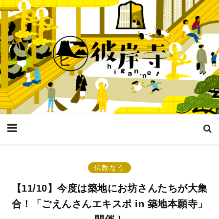
仏教なう
【11/10】今度は築地にお坊さんたちが大集
合！「ごえんさんエキスポ in 築地本願寺」