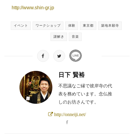
http://www.shin-gr.jp
イベント
ワークショップ
体験
東京都
築地本願寺
謎解き
音楽
日下 賢裕
不思議なご縁で彼岸寺の代
表を務めています。念仏推
しのお坊さんです。
http://onneiji.net/