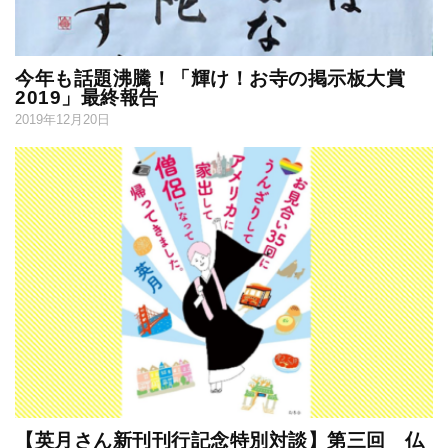
今年も話題沸騰！「輝け！お寺の掲示板大賞
2019」最終報告
2019年12月20日
【英月さん新刊刊行記念特別対談】第三回 仏