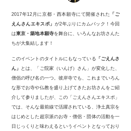
2017年12月に京都・西本願寺にて開催された
「ご
えんさんエキスポ」
が2年ぶりにカムバック！今回
は
東京・築地本願寺
を舞台に、いろんなお坊さんた
ちが大集結します！
このイベントのタイトルにもなっている
「ごえんさ
ん」
とは、「ご院家（いんげ）さん」が変化した、
僧侶の呼び名の一つ。彼岸寺でも、これまでいろん
な形でお寺や仏教を盛り上げてきたお坊さんをご紹
介して参りましたが、この「ごえんさんエキスポ」
では、そんな最前線で活躍されている、浄土真宗を
はじめとした超宗派のお寺・僧侶・団体の活動を一
日じっくりと味わえるというイベントとなっており