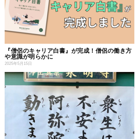
『僧侶のキャリア白書』が完成！僧侶の働き方
や意識が明らかに
2025年5月15日