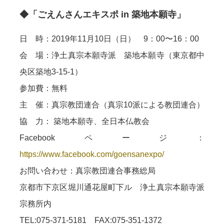
◆「ごえんさんエキスポ in 築地本願寺」
日 時：2019年11月10日（日） 9：00〜16：00
会 場：浄土真宗本願寺派 築地本願寺（東京都中
央区築地3-15-1）
参加費：無料
主 催：真宗教団連合（真宗10派による教団連合）
協 力： 築地本願寺、全日本仏教会
Facebookページ：
https://www.facebook.com/goensanexpo/
お問い合わせ：真宗教団連合事務総局
京都市下京区堀川通花屋町下ル 浄土真宗本願寺派
宗務所内
TEL:075-371-5181 FAX:075-351-1372