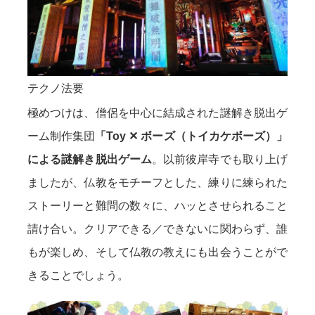
テクノ法要
極めつけは、僧侶を中心に結成された謎解き脱出ゲ
ーム制作集団
「Toy ✕ ボーズ（トイカケボーズ）」
による謎解き脱出ゲーム
。以前彼岸寺でも取り上げ
ましたが、仏教をモチーフとした、練りに練られた
ストーリーと難問の数々に、ハッとさせられること
請け合い。クリアできる／できないに関わらず、誰
もが楽しめ、そして仏教の教えにも出会うことがで
きることでしょう。