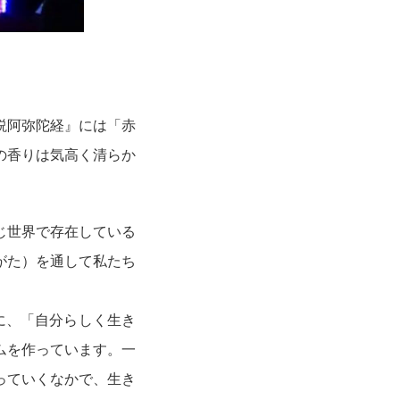
説阿弥陀経』には「赤
の香りは気高く清らか
じ世界で存在している
がた）を通して私たち
に、「自分らしく生き
ムを作っています。一
っていくなかで、生き