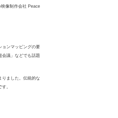
制作会社 Peace
ションマッピングの要
超会議」などでも話題
まりました。伝統的な
です。