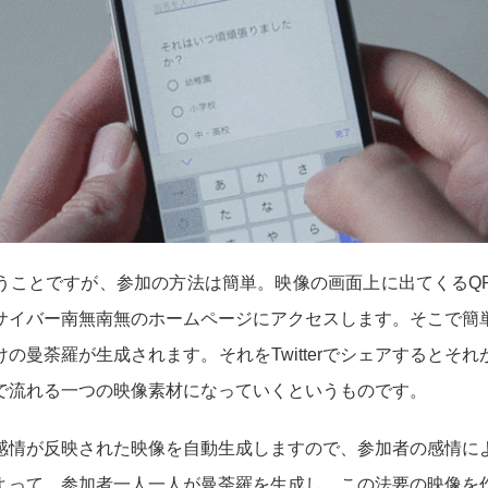
うことですが、参加の方法は簡単。映像の画面上に出てくるQ
サイバー南無南無のホームページにアクセスします。そこで簡
の曼荼羅が生成されます。それをTwitterでシェアするとそ
で流れる一つの映像素材になっていくというものです。
感情が反映された映像を自動生成しますので、参加者の感情に
よって、参加者一人一人が曼荼羅を生成し、この法要の映像を