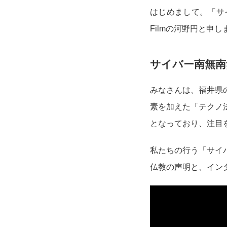
はじめまして。「サ
Filmの河野円と申し
サイバー南無南
みなさんは、福井県
素を加えた「テクノ
となっており、注目
私たちの行う「サイ
仏教の声明と、イン