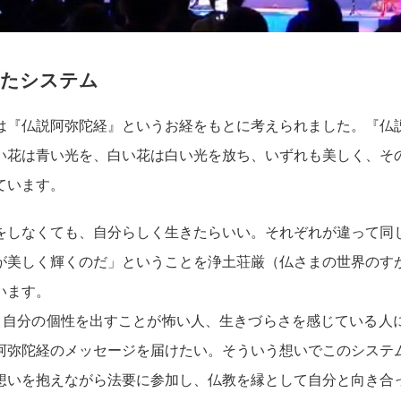
したシステム
は『仏説阿弥陀経』というお経をもとに考えられました。『仏
い花は青い光を、白い花は白い光を放ち、いずれも美しく、そ
ています。
をしなくても、自分らしく生きたらいい。それぞれが違って同
が美しく輝くのだ」ということを浄土荘厳（仏さまの世界のす
います。
め、自分の個性を出すことが怖い人、生きづらさを感じている人
阿弥陀経のメッセージを届けたい。そういう想いでこのシステ
想いを抱えながら法要に参加し、仏教を縁として自分と向き合