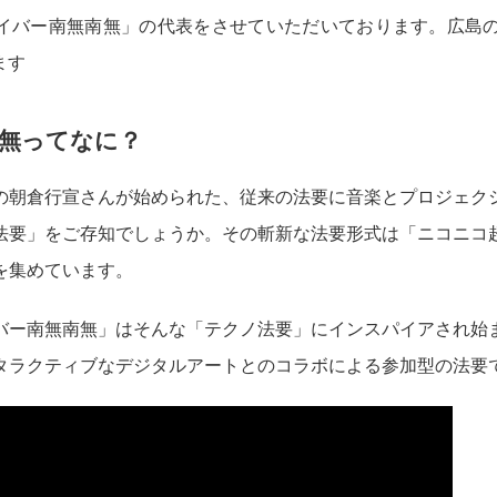
イバー南無南無」の代表をさせていただいております。広島の映像
ます
無ってなに？
の朝倉行宣さんが始められた、従来の法要に音楽とプロジェク
法要」をご存知でしょうか。その斬新な法要形式は「ニコニコ
を集めています。
バー南無南無」はそんな「テクノ法要」にインスパイアされ始
タラクティブなデジタルアートとのコラボによる参加型の法要