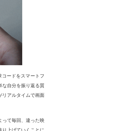
Rコードをスマートフ
単な自分を振り返る質
れがリアルタイムで画面
よって毎回、違った映
作り上げていくことに