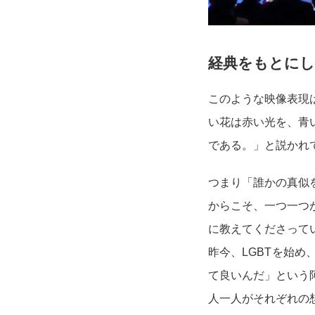
経典をもとに
このような映像表現
い花は赤い光を、青
である。」と説かれ
つまり「誰かの真似
からこそ、一つ一つ
に教えてくださって
昨今、LGBTを始
て良いんだ」という
人一人がそれぞれの