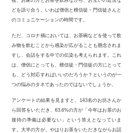
後、お家の方とお茶を飲みながら、お互いの近況な
どを語り合う、いわば僧侶と檀信徒・門信徒さんと
のコミュニケーションの時間です。
ただ、コロナ禍においては、お茶碗などを使って飲
み物を飲むことから感染が広がることも懸念されま
すし、会話をする中での伝染も考えられます。これ
は、僧侶にとっても、檀信徒・門信徒の方にとって
も、どう対応すればいいのだろうか？というのが一
つの悩みのタネであったのではないでしょうか。
アンケートの結果を見ますと、143名のお坊さんか
ら回答をいただき、63.6%の方が「今年はお茶のお
接待の準備は必要ない」という答えとなっていま
す。大半の方が、やはりお茶をいただきながらお話