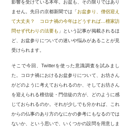
影響を受けている本年。お盆も、その限りではあり
ません。先日の京都新聞では「
お盆参り、僧侶迎え
て大丈夫？ コロナ禍の今年はどうすれば…檀家訪
問せず代わりの法要も
」という記事が掲載されるほ
ど、お盆参りについての迷いや悩みがあることが見
受けられます。
そこで今回、Twitterを使った意識調査を試みまし
た。コロナ禍におけるお盆参りについて、お坊さん
がどのように考えておられるのか、そしてお坊さん
を迎えられる檀信徒・門信徒の方が、どのように感
じておられるのか。それが少しでも分かれば、これ
からの仏事のあり方のなにかの参考にもなるのでは
ないか、という思いで、いくつかの設問を用意しま