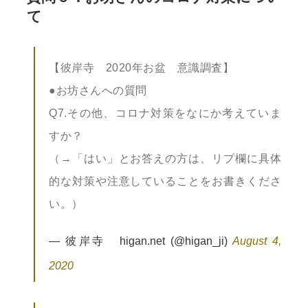
て
【彼岸寺 2020年お盆 意識調査】
●お坊さんへの質問
Q7.その他、コロナ対策をなにか考えていま
すか？
（→「はい」とお答えの方は、リプ欄に具体
的な対策や注意していることをお書きくださ
い。）
— 彼岸寺 higan.net (@higan_ji)
August 4,
2020