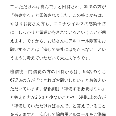
ていただければ喜んで」と回答され、35％の方が
「持参する」と回答されました。この答えからは、
やはりお坊さん方も、コロナウイルスの感染予防
に、しっかりと気遣いをされているということが伺
えます。ですから、お坊さんにアルコール除菌をお
願いすることは「決して失礼にはあたらない」とい
うように考えていただいて大丈夫そうです。
檀信徒・門信徒の方の回答からは、93名のうち
67.7％の方が「できればお願いしたい」とお答えい
ただいています。僧侶側は「準備する必要はない」
と答えた方が2.6％と少ないことや、6割以上の方が
「準備していただければ喜んで」と答えていること
を考えますと、安心して除菌用アルコールをご準備