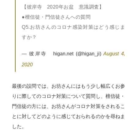
【彼岸寺 2020年お盆 意識調査】
●檀信徒・門信徒さんへの質問
Q5.お坊さんのコロナ感染対策はどう感じま
すか？
— 彼岸寺 higan.net (@higan_ji)
August 4,
2020
最後の設問では、お坊さんにはもう少し幅広くお参
りに際してのコロナ対策について質問し、檀信徒・
門信徒の方には、お坊さんがコロナ対策をされるこ
とに対してどのように感じておられるのかを尋ねま
した。