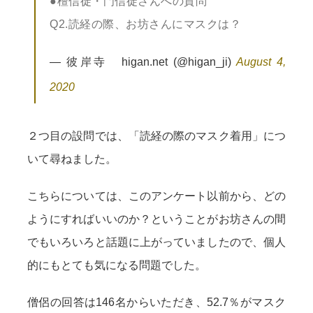
●檀信徒・門信徒さんへの質問
Q2.読経の際、お坊さんにマスクは？
— 彼岸寺 higan.net (@higan_ji)
August 4,
2020
２つ目の設問では、「読経の際のマスク着用」につ
いて尋ねました。
こちらについては、このアンケート以前から、どの
ようにすればいいのか？ということがお坊さんの間
でもいろいろと話題に上がっていましたので、個人
的にもとても気になる問題でした。
僧侶の回答は146名からいただき、52.7％がマスク