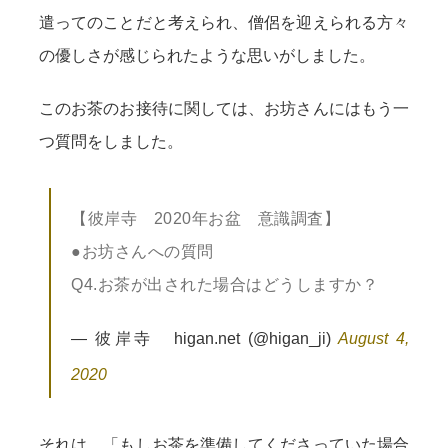
遣ってのことだと考えられ、僧侶を迎えられる方々
の優しさが感じられたような思いがしました。
このお茶のお接待に関しては、お坊さんにはもう一
つ質問をしました。
【彼岸寺 2020年お盆 意識調査】
●お坊さんへの質問
Q4.お茶が出された場合はどうしますか？
— 彼岸寺 higan.net (@higan_ji)
August 4,
2020
それは、「もしお茶を準備してくださっていた場合