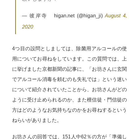
— 彼岸寺 higan.net (@higan_ji)
August 4,
2020
4つ目の設問としましては、除菌用アルコールの使
用についてお尋ねをしています。この質問では、上
に挙げました京都新聞の記事に、「お坊さんに玄関
でアルコール消毒を頼むのも失礼では」という迷い
について紹介されていたことから、お坊さんがどの
ように受け止められるのか、また檀信徒・門信徒の
方はどのようなお気持ちなのかをお尋ねするという
ねらいがありました。
お坊さんの回答では、151人中62％の方が「準備し