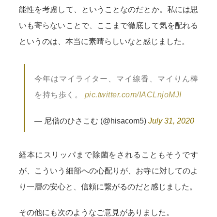
能性を考慮して、ということなのだとか。私には思
いも寄らないことで、ここまで徹底して気を配れる
というのは、本当に素晴らしいなと感じました。
今年はマイライター、マイ線香、マイりん棒
を持ち歩く。
pic.twitter.com/IACLnjoMJI
— 尼僧のひさこむ (@hisacom5)
July 31, 2020
経本にスリッパまで除菌をされることもそうです
が、こういう細部への心配りが、お寺に対してのよ
り一層の安心と、信頼に繋がるのだと感じました。
その他にも次のようなご意見がありました。