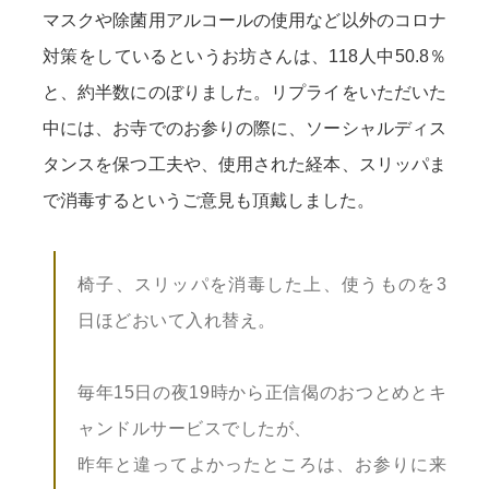
マスクや除菌用アルコールの使用など以外のコロナ
対策をしているというお坊さんは、118人中50.8％
と、約半数にのぼりました。リプライをいただいた
中には、お寺でのお参りの際に、ソーシャルディス
タンスを保つ工夫や、使用された経本、スリッパま
で消毒するというご意見も頂戴しました。
椅子、スリッパを消毒した上、使うものを3
日ほどおいて入れ替え。
毎年15日の夜19時から正信偈のおつとめとキ
ャンドルサービスでしたが、
昨年と違ってよかったところは、お参りに来