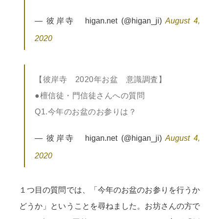
— 彼岸寺 higan.net (@higan_ji)
August 4,
2020
【彼岸寺 2020年お盆 意識調査】
●檀信徒・門信徒さんへの質問
Q1.今年のお盆のお参りは？
— 彼岸寺 higan.net (@higan_ji)
August 4,
2020
１つ目の質問では、「今年のお盆のお参りを行うか
どうか」ということを尋ねました。お坊さんの方で