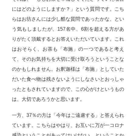
にはどのようにしますか？」という質問です。こち
らはお坊さんには少し酷な質問であったかな、とい
う気もしましたが、157名中、6割を超える方があ
りがたく頂戴するとお答えいただいています。これ
はおそらく、お茶も「布施」の一つであると考え
て、そのお気持ちを大切に受け取ろうということな
のかもしれません。お釈迦様は「布施」としていた
だいた食べ物は残さないようにしなさいとおっしゃ
ったともされていますので、この心がけというもの
は、大切であろうかと思います。
一方、37％の方は「今年はご遠慮する」と答えられ
ています。こちらはやはり、お互いに万が一コロナ
感染ということがあってはいけない、ということか