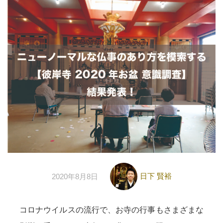
日下 賢裕
2020年8月8日
コロナウイルスの流行で、お寺の行事もさまざまな