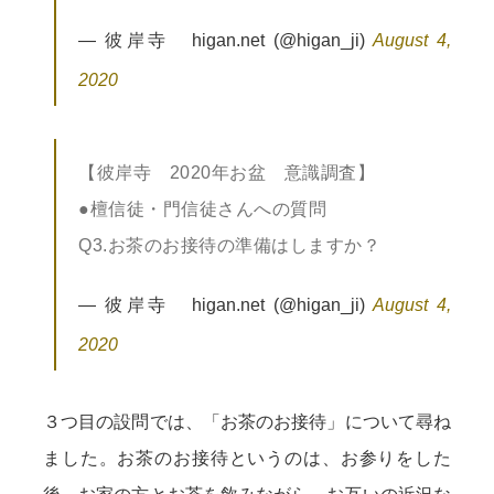
— 彼岸寺 higan.net (@higan_ji)
August 4,
2020
【彼岸寺 2020年お盆 意識調査】
●檀信徒・門信徒さんへの質問
Q3.お茶のお接待の準備はしますか？
— 彼岸寺 higan.net (@higan_ji)
August 4,
2020
３つ目の設問では、「お茶のお接待」について尋ね
ました。お茶のお接待というのは、お参りをした