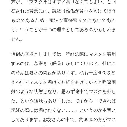
方が、「マスクをはずす／着けなくてもよい」と回
答された背景には、読経は僧侶が背中を向けて行う
ものであるため、飛沫が直接飛んでこないであろ
う、いうことが一つの理由としてあるのかもしれま
せん。
僧侶の立場としましては、読経の際にマスクを着用
するのは、息継ぎ（呼吸）がしにくいのと、特にこ
の時期は暑さの問題があります。私も一度30℃を超
える中でマスクを着けてお経をあげていると呼吸困
難のような状態となり、思わず途中でマスクを外し
た、という経験もありました。ですから「できれば
読経の際には着けたくない……」というのが本音と
してあります。お坊さんの中で、約36％の方がマス