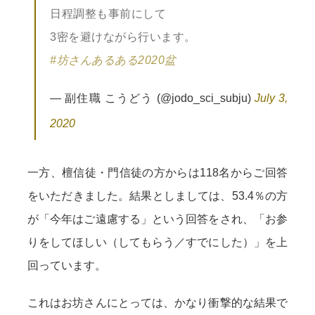
日程調整も事前にして
3密を避けながら行います。
#坊さんあるある2020盆
— 副住職 こうどう (@jodo_sci_subju)
July 3,
2020
一方、檀信徒・門信徒の方からは118名からご回答
をいただきました。結果としましては、53.4％の方
が「今年はご遠慮する」という回答をされ、「お参
りをしてほしい（してもらう／すでにした）」を上
回っています。
これはお坊さんにとっては、かなり衝撃的な結果で