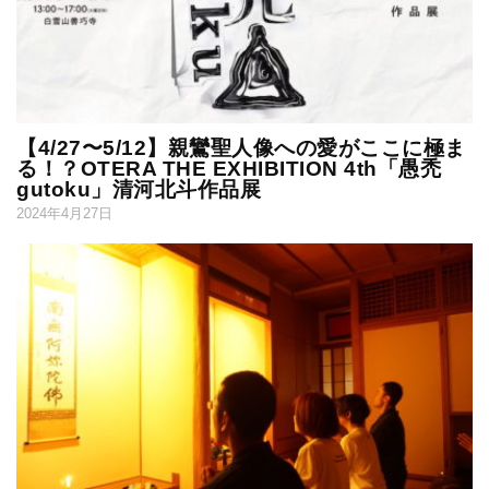
【4/27〜5/12】親鸞聖人像への愛がここに極ま
る！？OTERA THE EXHIBITION 4th「愚禿
gutoku」清河北斗作品展
2024年4月27日