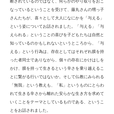
断されているのではなく、何らかのやり取りをおこ
なっているということを受けて、藤丸さんの甥っ子
さんたちが、喜々として大人になにかを「与える」
という姿についてお話されました。「与える」「与
えられる」ということの喜びを子どもたちは自然と
知っているのかもしれないというところから、「与
える」という行為は、存在としてはそれぞれ膜を持
った者同士でありながら、個々の存在にかけはしを
かけ、膜を持って生きるという辛さを乗り越えるこ
とに繋がる行いではないか。そして仏教にみられる
「無我」という教えも、「私」というものにとらわ
れて生きる辛さから離れた安らかな生き方を求めて
いくことをテーマとしているものである、というこ
とをお話されました。