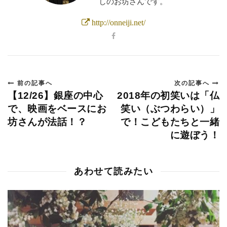
しのお坊さんです。
http://onneiji.net/
前の記事へ
次の記事へ
【12/26】銀座の中心
2018年の初笑いは「仏
で、映画をベースにお
笑い（ぶつわらい）」
坊さんが法話！？
で！こどもたちと一緒
に遊ぼう！
あわせて読みたい