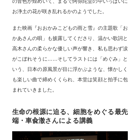
の音色が煌めいて、まるで阿弥陀堂の中いっぱいに
お浄土の花が咲き乱れるかのようでした。
また映画『おおかみこどもの雨と雪』の主題歌「お
かあさんの唄」も披露してくださり、温かい歌詞と
高木さんの柔らかな優しい声が響き、私も思わず涙
がこぼれそうに……そしてラストには「めぐみ」と
いう、日本の原風景が目に浮かぶような、懐かしく
も楽しい曲で締めくくられ、本堂は笑顔と拍手に包
まれていきました。
生命の根源に迫る、細胞をめぐる最先
端・車兪澈さんによる講義