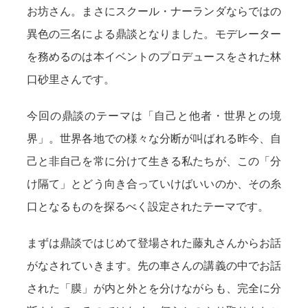
お坊さん。まさにスクール・ナーランダならではの
異色の三名による鼎談となりました。モデレーター
を務めるのは本イベントのプロデュースをされた林
口砂里さんです。
今回の鼎談のテーマは「自己と他者・世界との境
界」。世界各地での様々な分断が叫ばれる昨今、自
己と非自己を常に分けて生きる私たちが、この「分
け隔て」とどう向き合っていけばいいのか、その糸
口となるものを探るべく設定されたテーマです。
まずは鼎談ではじめて登場された藤丸さんからお話
がなされていきます。先の車さんの講義の中でお話
された「膜」が内と外とを分けながらも、完全に分