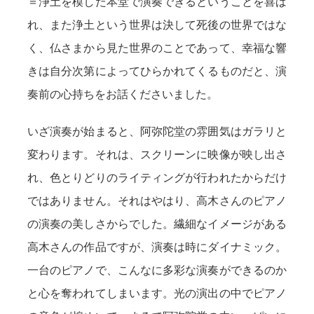
＝浄土を模した本堂で演奏できるということを喜ば
れ、また浄土という世界は決して死後の世界ではな
く、仏さまから見た世界のことであって、幸福な響
きは自分次第によってひらかれてくるものだと、演
奏前の心持ちをお話くださいました。
いざ演奏が始まると、阿弥陀堂の雰囲気はガラリと
変わります。それは、スクリーンに映像が映し出さ
れ、色とりどりのライティングが行われたからだけ
ではありません。それはやはり、高木さんのピアノ
の演奏の美しさからでした。繊細なイメージがある
高木さんの作品ですが、演奏は時にダイナミック。
一台のピアノで、こんなに多彩な演奏ができるのか
と心を奪われてしまいます。光の演出の中でピアノ