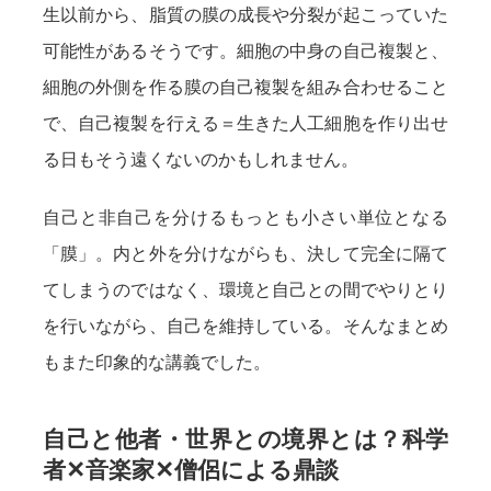
生以前から、脂質の膜の成長や分裂が起こっていた
可能性があるそうです。細胞の中身の自己複製と、
細胞の外側を作る膜の自己複製を組み合わせること
で、自己複製を行える＝生きた人工細胞を作り出せ
る日もそう遠くないのかもしれません。
自己と非自己を分けるもっとも小さい単位となる
「膜」。内と外を分けながらも、決して完全に隔て
てしまうのではなく、環境と自己との間でやりとり
を行いながら、自己を維持している。そんなまとめ
もまた印象的な講義でした。
自己と他者・世界との境界とは？科学
者✕音楽家✕僧侶による鼎談