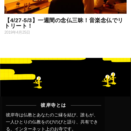
【4/27-5/3】一週間の念仏三昧！音楽念仏でリ
トリート！
2019年4月25日
彼岸寺とは
彼岸寺は仏教とあなたのご縁を結び、誰もが、
一人ひとりの仏教をのびのびと語り、共有でき
る、インターネット上のお寺です。