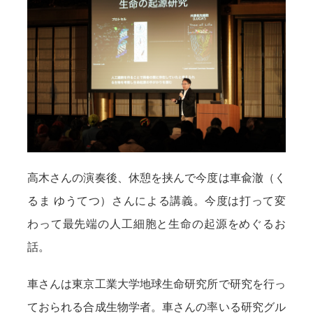
高木さんの演奏後、休憩を挟んで今度は車兪澈（く
るま ゆうてつ）さんによる講義。今度は打って変
わって最先端の人工細胞と生命の起源をめぐるお
話。
車さんは東京工業大学地球生命研究所で研究を行っ
ておられる合成生物学者。車さんの率いる研究グル