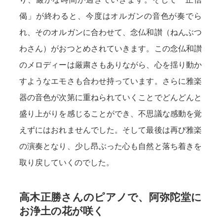
偈」が終わると、今度はオルガンの音色が奏でら
れ、そのオルガンに合わせて、念仏和讃（ねんぶつ
わさん）がおつとめされていきます。この念仏和讃
のメロディーは厳粛さもありながら、心を揺り動か
すようなエモさも合わせ持っています。さらに雅楽
器の音色が次第に重ねられていくことでどんどんと
盛り上がりを感じることができ、不思議な感動を覚
えずにはおれませんでした。そして最後は再び雅楽
の演奏となり、少し昂ぶった心も自然と落ち着きを
取り戻していくのでした。
高木正勝さんのピアノで、阿弥陀堂に
お浄土の花が咲く