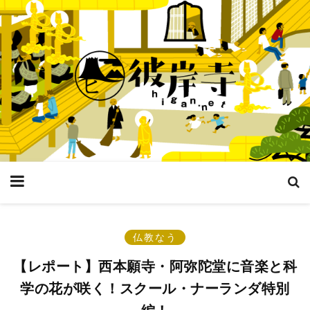
仏教なう
【レポート】西本願寺・阿弥陀堂に音楽と科
学の花が咲く！スクール・ナーランダ特別