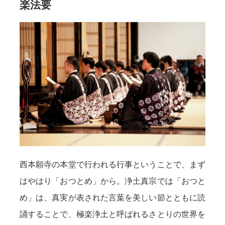
楽法要
西本願寺の本堂で行われる行事ということで、まず
はやはり「おつとめ」から。浄土真宗では「おつと
め」は、真実が表された言葉を美しい節とともに読
誦することで、極楽浄土と呼ばれるさとりの世界を