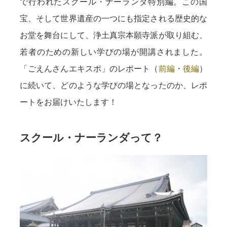
で行われたスクール・ナーランダ特別編。この国
宝、そして世界遺産の一つにも指定される歴史的な
お堂を舞台にして、浄土真宗本願寺派が取り組む、
若者のための新しい学びの場が開講されました。
「ごえんさんエキスポ」のレポート（
前編
・
後編
）
に続いて、どのような学びの場となったのか、レポ
ートをお届けいたします！
スクール・ナーランダって？