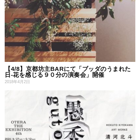
【4/8】京都坊主BARにて「ブッダのうまれた
日-花を感じる９０分の演奏会」開催
2018年4月2日