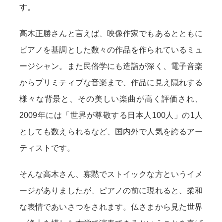
す。
高木正勝さんと言えば、映像作家でもあるとともに
ピアノを基調とした数々の作品を作られているミュ
ージシャン。また民俗学にも造詣が深く、電子音楽
からプリミティブな音楽まで、作品に見え隠れする
様々な背景と、その美しい楽曲が高く評価され、
2009年には「世界が尊敬する日本人100人」の1人
としても数えられるなど、国内外で人気を誇るアー
ティストです。
そんな高木さん、寡黙でストイックな方というイメ
ージがありましたが、ピアノの前に現れると、柔和
な表情であいさつをされます。仏さまから見た世界