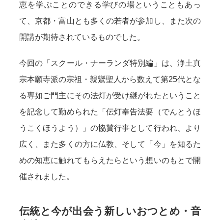
恵を学ぶことのできる学びの場ということもあっ
て、京都・富山とも多くの若者が参加し、また次の
開講が期待されているものでした。
今回の「スクール・ナーランダ特別編」は、浄土真
宗本願寺派の宗祖・親鸞聖人から数えて第25代とな
る専如ご門主にその法灯が受け継がれたということ
を記念して勤められた「伝灯奉告法要（でんとうほ
うこくほうよう）」の協賛行事として行われ、より
広く、また多くの方に仏教、そして「今」を知るた
めの知恵に触れてもらえたらという想いのもとで開
催されました。
伝統と今が出会う新しいおつとめ・音