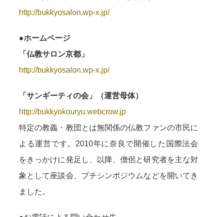
http://bukkyosalon.wp-x.jp/
●ホームページ
「仏教サロン京都」
http://bukkyosalon.wp-x.jp/
「サンギーティの会」（運営母体）
http://bukkyokouryu.webcrow.jp
特定の教義・教団とは無関係の仏教ファンの市民に
よる運営です。2010年に奈良で開催した国際法会
をきっかけに発足し、以降、僧侶と研究者を主な対
象として座談会、プチシンポジウムなどを開いてき
ました。