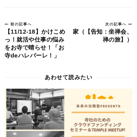
前の記事へ
次の記事へ
【11/12-18】かけこめ
家（【告知：坐禅会、
っ！就活や仕事の悩み
禅の旅】）
をお寺で晴らせ！「お
寺deハレバーレ！」
あわせて読みたい