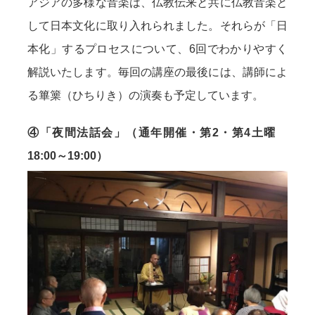
アジアの多様な音楽は、仏教伝来と共に仏教音楽と
して日本文化に取り入れられました。それらが「日
本化」するプロセスについて、6回でわかりやすく
解説いたします。毎回の講座の最後には、講師によ
る篳篥（ひちりき）の演奏も予定しています。
④「夜間法話会」（通年開催・第2・第4土曜
18:00～19:00）