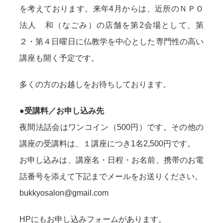
を考えております。来年4月からは、近所のＮＰＯ
法人 和（なごみ）の店舗を第2会場として、第
２・第４日曜日に仏教学を中心とした専門性の高い
講座も開く予定です。
多くの方のお越しをお待ちしております。
●受講料／お申し込み先
夜間法話会はワンコイン（500円）です。その他の
講座の受講料は、１講座につき1名2,500円です。
お申し込みは、講座名・日程・お名前、携帯のお電
話番号を添えて下記までメールをお送りください。
bukkyosalon@gmail.com
HPにもお申し込みフォームがあります。