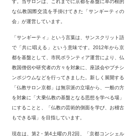
す。当サロンは、これまでに京都を基盤に草の根的
な仏教国際交流を手掛けてきた「サンギーティの
会」が運営しています。
「サンギーティ」という言葉は、サンスクリット語
で「共に唱える」という意味です。2012年から京
都を基盤として、市民ボランティア運営により、仏
教国僧侶や研究者の方々を対象に、座談会やプチシ
ンポジウムなどを行ってきました。新しく展開する
「仏教サロン京都」は無宗派の立場から、一般の方
を対象に「大乗仏教の基盤となる思想を学べる場」
にすることと、「仏教の芸術的側面を学び、お稽古
もできる場」を目指しています。
現在は、第2・第4土曜の月2回、「京都コンシェル