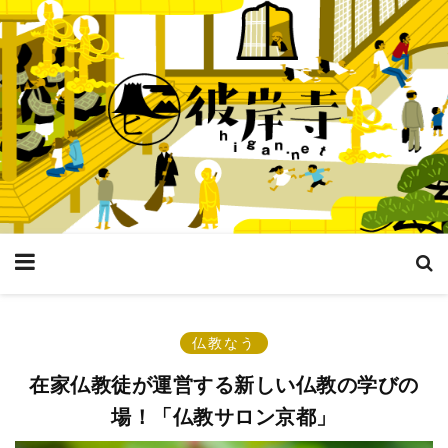
仏教なう
在家仏教徒が運営する新しい仏教の学びの
場！「仏教サロン京都」