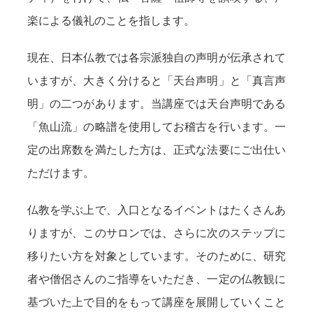
楽による儀礼のことを指します。
現在、日本仏教では各宗派独自の声明が伝承されて
いますが、大きく分けると「天台声明」と「真言声
明」の二つがあります。当講座では天台声明である
「魚山流」の略譜を使用してお稽古を行います。一
定の出席数を満たした方は、正式な法要にご出仕い
ただけます。
仏教を学ぶ上で、入口となるイベントはたくさんあ
りますが、このサロンでは、さらに次のステップに
移りたい方を対象としています。そのために、研究
者や僧侶さんのご指導をいただき、一定の仏教観に
基づいた上で目的をもって講座を展開していくこと