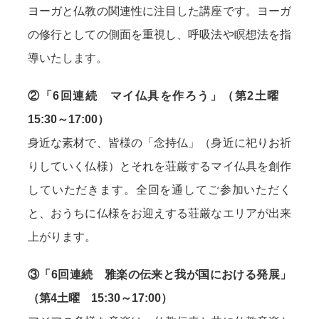
ヨーガと仏教の関連性に注目した講座です。ヨーガ
の修行としての側面を重視し、呼吸法や瞑想法を指
導いたします。
②「6回連続 マイ仏具を作ろう」（第2土曜
15:30～17:00）
身近な素材で、皆様の「念持仏」（身近に祀りお祈
りしていく仏様）とそれを荘厳するマイ仏具を創作
していただきます。全回を通してご参加いただく
と、おうちに仏様をお迎えする荘厳なエリアが出来
上がります。
③「6回連続 雅楽の伝来と我が国における発展」
（第4土曜 15:30～17:00）