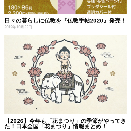
日々の暮らしに仏教を『仏教手帖2020』発売！
2019年10月22日
【2026】今年も「花まつり」の季節がやってき
た！日本全国「花まつり」情報まとめ！