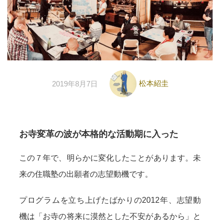
松本紹圭
2019年8月7日
お寺変革の波が本格的な活動期に入った
この７年で、明らかに変化したことがあります。未
来の住職塾の出願者の志望動機です。
プログラムを立ち上げたばかりの2012年、志望動
機は「お寺の将来に漠然とした不安があるから」と