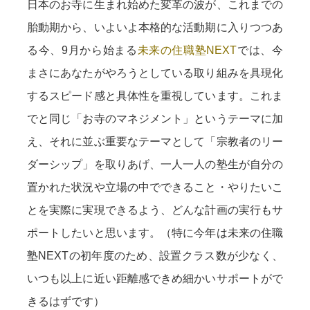
日本のお寺に生まれ始めた変革の波が、これまでの
胎動期から、いよいよ本格的な活動期に入りつつあ
る今、9月から始まる
未来の住職塾NEXT
では、今
まさにあなたがやろうとしている取り組みを具現化
するスピード感と具体性を重視しています。これま
でと同じ「お寺のマネジメント」というテーマに加
え、それに並ぶ重要なテーマとして「宗教者のリー
ダーシップ」を取りあげ、一人一人の塾生が自分の
置かれた状況や立場の中でできること・やりたいこ
とを実際に実現できるよう、どんな計画の実行もサ
ポートしたいと思います。（特に今年は未来の住職
塾NEXTの初年度のため、設置クラス数が少なく、
いつも以上に近い距離感できめ細かいサポートがで
きるはずです）