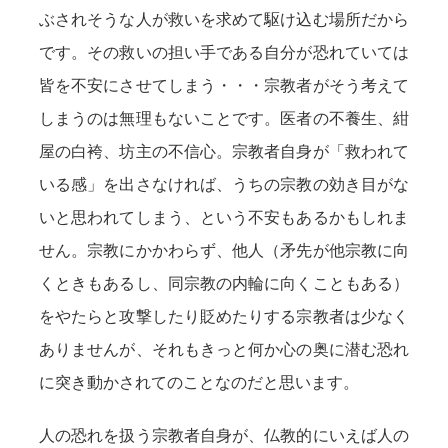
ぶされそうな人が救いを求めて駆け込む場所だから
です。その救いの担い手である自分が恐れていては
皆を不安にさせてしまう・・・宗教者がそう考えて
しまうのは無理もないことです。医者の不養生、紺
屋の白袴、坊主の不信心。宗教者自身が「救われて
いる感」を出さなければ、うちの宗教の効き目がな
いと思われてしまう、という不安もあるかもしれま
せん。宗教にかかわらず、他人（矛先が他宗教に向
くときもあるし、同宗教の内輪に向くこともある）
をやたらと攻撃したり貶めたりする宗教者は少なく
ありませんが、それもきっと何か心の奥に潜む恐れ
に突き動かされてのことなのだと思います。
人の恐れを扱う宗教者自身が、仏教的にいえば人の