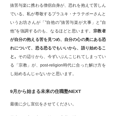
抜苦与楽に携わる僧侶自身が、恐れを抱えて苦しん
でいる。私が尊敬するプラユキ・ナラテボーさんと
いうお坊さんが「”自他の”抜苦与楽が大事」と”自
他”を強調するのも、なるほどと思います。
宗教者
が自分の抱える苦を見つめ、自分の心の奥にある恐
れについて、恐る恐るでもいいから、語り始めるこ
と。
その辺りから、今ずいぶんこじれてしまってい
る「宗教」が、post-religion時代に合った解け方を
し始めるんじゃないかと思います。
9月から始まる未来の住職塾NEXT
最後に少し宣伝をさせてください。