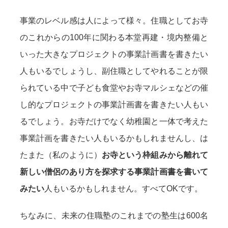
事業のレベル感は人によって様々。住職としてお寺
のこれからの100年に関わる本堂再建・境内整備と
いった大きなプロジェクトの事業計画書を書きたい
人もいるでしょうし、副住職としてやれることが限
られている中で子ども食堂やお寺マルシェなどの催
し的なプロジェクトの事業計画書を書きたい人もい
るでしょう。お寺だけでなく幼稚園と一体で考えた
事業計画を書きたい人もいるかもしれませんし、は
たまた（私のように）
お寺という枠組みから離れて
新しい僧侶のあり方を探求する事業計画書を書いて
みたい
人もいるかもしれません。すべてOKです。
ちなみに、未来の住職塾のこれまでの塾生は600名