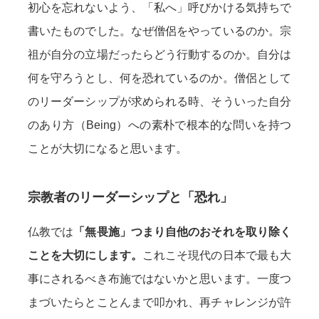
初心を忘れないよう、「私へ」呼びかける気持ちで
書いたものでした。なぜ僧侶をやっているのか。宗
祖が自分の立場だったらどう行動するのか。自分は
何を守ろうとし、何を恐れているのか。僧侶として
のリーダーシップが求められる時、そういった自分
のあり方（Being）への素朴で根本的な問いを持つ
ことが大切になると思います。
宗教者のリーダーシップと「恐れ」
仏教では
「無畏施」つまり自他のおそれを取り除く
ことを大切にします。
これこそ現代の日本で最も大
事にされるべき布施ではないかと思います。一度つ
まづいたらとことんまで叩かれ、再チャレンジが許