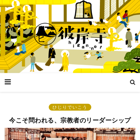
ひじりでいこう
今こそ問われる、宗教者のリーダーシップ