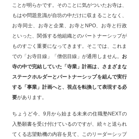
ことが明らかです。そのことに気がついたお寺は、
もはや問題意識が自坊の中だけに収まることなく、
お寺同士、お寺と企業、お寺とNPO、お寺と行政
といった、関係する他組織とのパートナーシップが
ものすごく重要になってきます。そこでは、これま
での「お寺目線」「僧侶目線」が通用しません。
お
寺の中で完結していた「寺業」計画は、さまざまな
ステークホルダーとパートナーシップを組んで実行
する「事業」計画へと、視点を転換して表現する必
要
があります。
ちょうど今、9月から始まる未来の住職塾NEXTの
入塾願書を受け付けているのですが、続々と送られ
てくる志望動機の内容を見て、このリーダーシップ