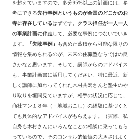
を超えていますので、多分95%以上の計画には、参
考にできる
先行事例というものが全国のどこかのお
寺に存在している
はずです。
クラス担任が一人一人
の事業計画に伴走
して、必要な事例につないでいき
ます。
「失敗事例」
も含めた蓄積から可能な限りの
情報を集められるのが、未来の住職塾ならではの良
さかなと思います。そして、講師からのアドバイス
も、事業計画書に活用してください。特に最近、新
しく講師に加わってくれた木村共宏さんと塾生のや
り取りを垣間見ていますが、相手の状況に応じて、
商社マン１８年（＋地域おこし）の経験に基づくと
ても具体的なアドバイスがもらえます。（実際、私
自身も木村さんにいろんなことの相談に乗ってもら
っているので、そのコンサル的価値の大きさはよく