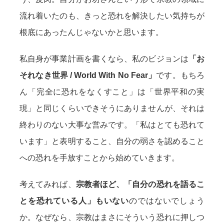
流れ着いたのも、きっと恐れを解決したい気持ちが
根底にあったんじゃないかと思います。
私自身が事業計画を書くなら、私のビジョンは
「お
それなき世界 / World With No Fear」
です。もちろ
ん「完全に恐れをなくすこと」は「世界平和の実
現」と同じくらいできそうにありませんが、それは
終わりのない大事な営みです。「私はとても恐れて
います」と表明すること、自分の弱さを認めること
への恐れを手放すことから始めていきます。
考えてみれば、
宗教者ほど、「自分の恐れを語るこ
とを恐れている人」もいない
のではないでしょう
か。なぜなら、宗教はまさにそういう恐れに押しつ