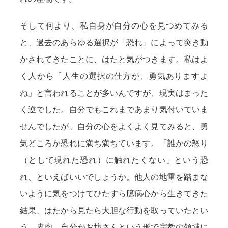
そして何より、私自身が自分の心を見つめてみる
と、過去のあらゆる選択が「恐れ」によって突き動
かされてきたことに、はたと気がつきます。私はよ
く人から「人生の選択の仕方が、勇気ありますよ
ね」と言われることが多いんですが、現実はまった
く逆でした。自分でもこれまであまり気付いていま
せんでしたが、自分の心をよくよく見てみると、勇
気どころか恐れに満ち満ちています。「誰かの怒り
（として現れた恐れ）に触れたくない」という恐
れ、といえばいいでしょうか。他人の地雷を踏まな
いように気をつけてひたすら臆病心から生きてきた
結果、はたから見たら大胆な行動を取っていたとい
う、皮肉。自分がお坊さんという形で宗教の領域に