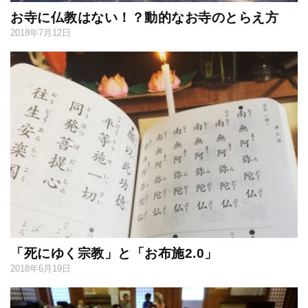
お寺に仏教はない！？動的なお寺のとらえ方
2018年7月12日
「死にゆく宗教」と「お布施2.0」
2018年6月19日