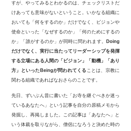
すが、やってみるとわかるのは、チェックリストだ
けあっても意味がないということ。いかなる組織に
おいても「何をするのか」だけでなく、ビジョンや
使命といった「なぜするのか」「何のためにするの
か」「誰がするのか」が同時に問われます。
Doing
だけでなく、実行に当たってリーダーシップを発揮
する立場にある人間の「ビジョン」「動機」「あり
方」といったBeingが問われてくる
ことは、宗教に
関わる組織であればなおさらのことです。
先日、ずいぶん昔に書いた「お寺を継ぐべきか迷っ
ているあなたへ」という記事を自分の原稿メモから
発掘し、再掲しました。この記事は「あなたへ」と
いう体裁を取りながら、僧侶になろうと決めた時の