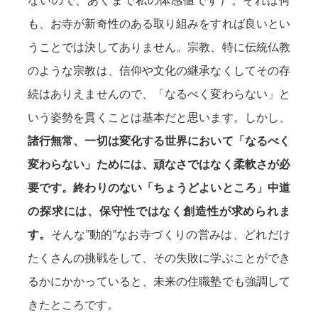
ないので、あくまで私の体感値です）。それは何
も、お寺が新奇性のある取り組みをすれば良いとい
うことでは決してありません。宗教、特に伝統仏教
のような宗教は、信仰や文化の継承なくしてその存
続はありえませんので、「なるべく変わらない」と
いう姿勢を貫くことは基本だと思います。しかし、
諸行無常、一切は変化する世界において「なるべく
変わらない」ためには、頑なさではなく柔軟さが必
要です。終わりのない「ちょうどよいところ」中道
の探求には、保守性ではなく創造性が求められま
す。
そんな”動的”なお寺づくりの営みは、どれだけ
たくさんの挑戦をして、その失敗に学ぶことができ
るかにかかっていると、未来の住職塾でも強調して
きたところです。