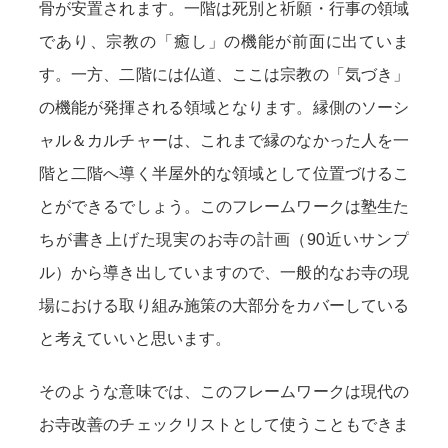
骨が安置されます。一階は死別と祈願・行事の領域
であり、宗教の「癒し」の機能が前面に出ていま
す。一方、二階には仏道、ここは宗教の「気づき」
の機能が発揮される領域となります。縁側のソーシ
ャル＆カルチャーは、これまで縁のなかった人を一
階と二階へ導く半屋外的な領域として位置づけるこ
とができるでしょう。このフレームワークは塾生た
ちが書き上げた現実のお寺の計画（90近いサンプ
ル）から導き出していますので、一般的なお寺の現
場における取り組み施策の大部分をカバーしている
と考えていいと思います。
そのような意味では、このフレームワークは現代の
お寺改善のチェックリストとして使うこともできま