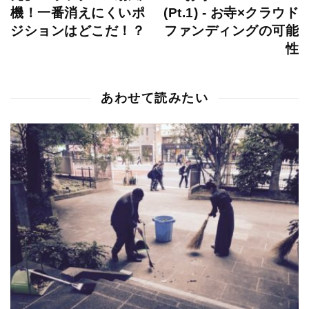
機！一番消えにくいポ
(Pt.1) - お寺×クラウド
ジションはどこだ！？
ファンディングの可能
性
あわせて読みたい