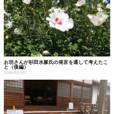
お坊さんが杉田水脈氏の発言を通して考えたこ
と（後編）
2018年8月18日