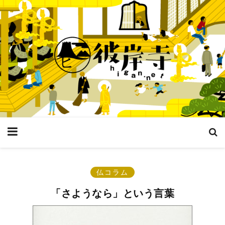
仏コラム
「さようなら」という言葉