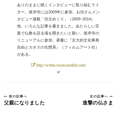
ありのままに聴くインタビューに取り組むライ
ター。彼岸寺には2009年に参加。お坊さんイン
タビュー連載「坊主めくり」（2009~2014）
他、いろんな記事を書きました。あたらしい言
葉で仏教を語る場を開きたいと願い、彼岸寺の
リニューアルに参加。著書に『京大的文化事典
自由とカオスの生態系』（フィルムアート社）
がある。
http://writin-room.tumblr.com/
前の記事へ
次の記事へ
父親になりました
進撃の仏さま