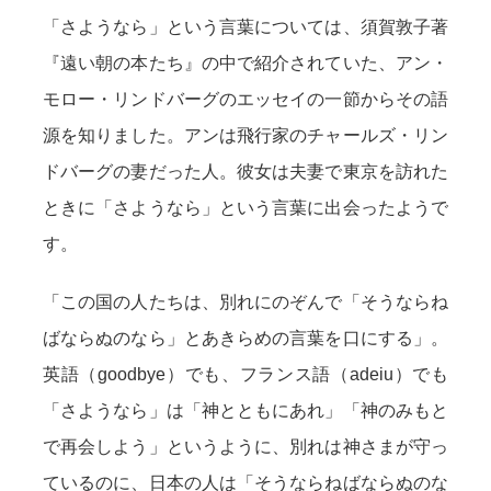
「さようなら」という言葉については、須賀敦子著
『遠い朝の本たち』の中で紹介されていた、アン・
モロー・リンドバーグのエッセイの一節からその語
源を知りました。アンは飛行家のチャールズ・リン
ドバーグの妻だった人。彼女は夫妻で東京を訪れた
ときに「さようなら」という言葉に出会ったようで
す。
「この国の人たちは、別れにのぞんで「そうならね
ばならぬのなら」とあきらめの言葉を口にする」。
英語（goodbye）でも、フランス語（adeiu）でも
「さようなら」は「神とともにあれ」「神のみもと
で再会しよう」というように、別れは神さまが守っ
ているのに、日本の人は「そうならねばならぬのな