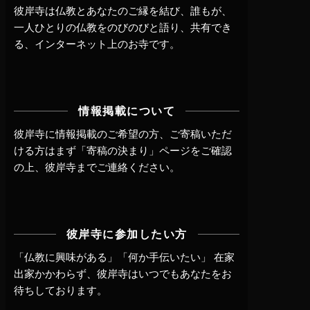
彼岸寺は仏教とあなたのご縁を結び、誰もが、
一人ひとりの仏教をのびのびと語り、共有でき
る、インターネット上のお寺です。
情報掲載について
彼岸寺に情報掲載のご希望の方、ご寄稿いただ
ける方はまず
「寄稿の決まり」ページ
をご確認
の上、
彼岸寺までご連絡
ください。
彼岸寺に参加したい方
「仏教に興味がある」「何か手伝いたい」 在家
出家かかわらず、
彼岸寺はいつでもあなたをお
待ちしております。