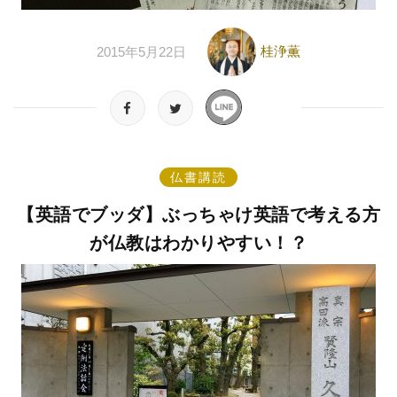
桂浄薫
2015年5月22日
仏書講読
【英語でブッダ】ぶっちゃけ英語で考える方
が仏教はわかりやすい！？