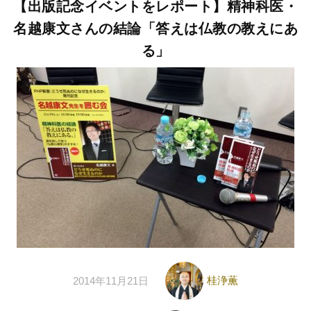
【出版記念イベントをレポート】精神科医・
名越康文さんの結論「答えは仏教の教えにあ
る」
桂浄薫
2014年11月21日