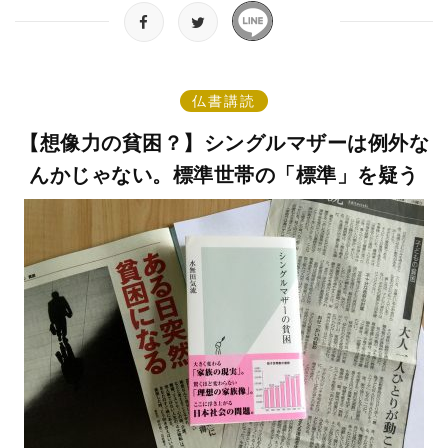
仏書講読
【想像力の貧困？】シングルマザーは例外な
んかじゃない。標準世帯の「標準」を疑う