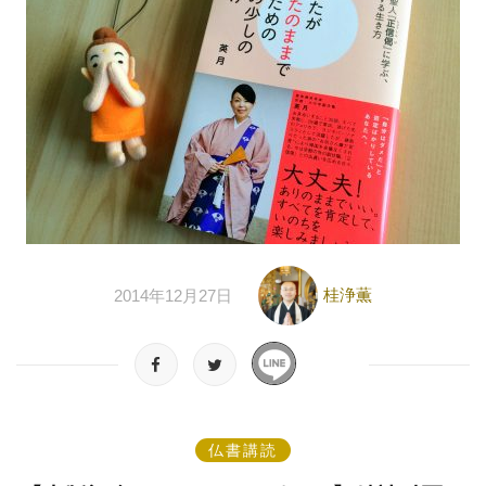
桂浄薫
2014年12月27日
仏書講読