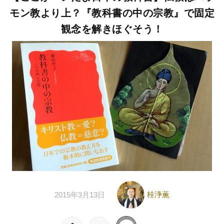
モン教より上？『教科書の中の宗教』で固定
観念を解きほぐそう！
桂浄薫
2015年3月13日