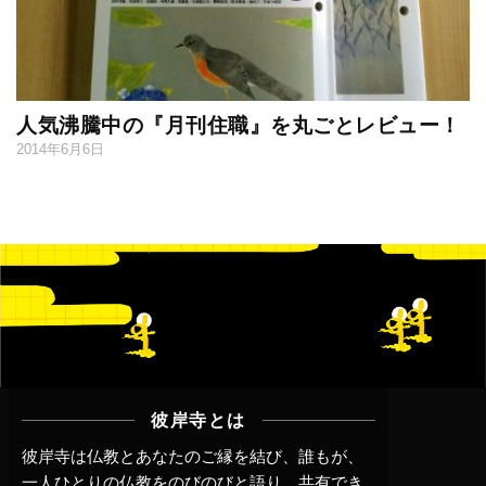
人気沸騰中の『月刊住職』を丸ごとレビュー！
2014年6月6日
彼岸寺とは
彼岸寺は仏教とあなたのご縁を結び、誰もが、
一人ひとりの仏教をのびのびと語り、共有でき