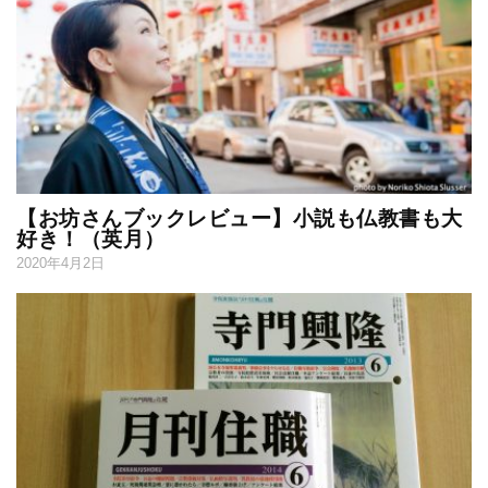
【お坊さんブックレビュー】小説も仏教書も大
好き！（英月）
2020年4月2日