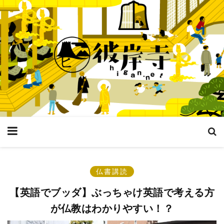
仏書講読
【英語でブッダ】ぶっちゃけ英語で考える方
が仏教はわかりやすい！？