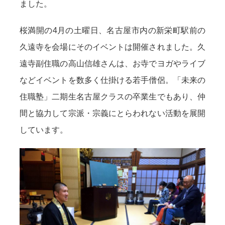
ました。
桜満開の4月の土曜日、名古屋市内の新栄町駅前の
久遠寺を会場にそのイベントは開催されました。久
遠寺副住職の高山信雄さんは、お寺でヨガやライブ
などイベントを数多く仕掛ける若手僧侶。「未来の
住職塾」二期生名古屋クラスの卒業生でもあり、仲
間と協力して宗派・宗義にとらわれない活動を展開
しています。