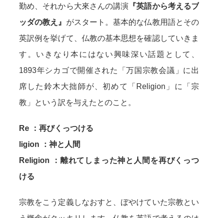
勤め、それから大來さんの講演
『英語から考えるブ
ッダの教え』
がスタート。基本的な仏教用語とその
英訳例を挙げて、仏教の基本思想を確認していきま
す。いきなり本にはない興味深い話題として、
1893年シカゴで開催された「万国宗教会議」に出
席した鈴木大拙師が、初めて「Religion」に「宗
教」という訳を与えたとのこと。
Re ：再びくっつける
ligion ：神と人間
Religion ：離れてしまった神と人間を再びくっつ
ける
宗教をこう定義しなおすと、ぼやけていた宗教とい