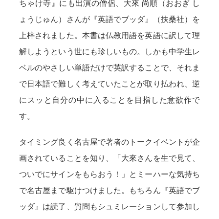
ちゃけ寺』にも出演の僧侶、大來 尚順（おおぎ し
ょうじゅん）さんが『英語でブッダ』（扶桑社）を
上梓されました。本書は仏教用語を英語に訳して理
解しようという世にも珍しいもの。しかも中学生レ
ベルのやさしい単語だけで英訳することで、それま
で日本語で難しく考えていたことが取り払われ、逆
にスッと自分の中に入ることを目指した意欲作で
す。
タイミング良く名古屋で著者のトークイベントが企
画されていることを知り、「大來さんを生で見て、
ついでにサインをもらおう！」とミーハーな気持ち
で名古屋まで駆けつけました。もちろん『英語でブ
ッダ』は読了、質問もシュミレーションして参加し