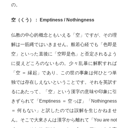
の。
空（くう）： Emptiness / Nothingness
仏教の中心的概念ともいえる「空」ですが、その理
解は一筋縄ではいきません。般若心経でも「色即是
空」といった直後に「空即是色」と否定されるよう
に捉えどころのないもの。少々乱暴に解釈すれば
「空 ＝ 縁起」であり、この世の事象は何ひとつ単
独では存在しえないということです。それを英訳す
るにあたって、「空」という漢字の意味や印象に引
きずられて「Emptiness ＝ 空っぽ」「Nothingness
＝ 何もない」と訳したのでは誤解を生じかねませ
ん。そこで大來さんは漢字から離れて「You are not