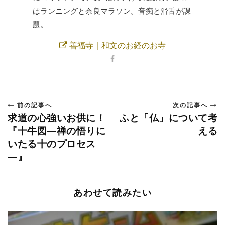
はランニングと奈良マラソン。音痴と滑舌が課
題。
善福寺｜和文のお経のお寺
前の記事へ
次の記事へ
求道の心強いお供に！
ふと「仏」について考
『十牛図―禅の悟りに
える
いたる十のプロセス
―』
あわせて読みたい