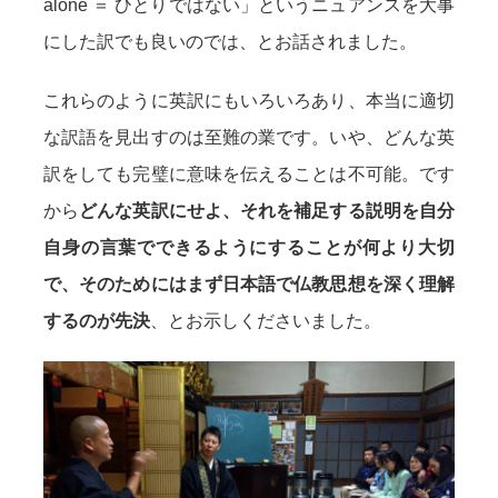
alone ＝ ひとりではない」というニュアンスを大事
にした訳でも良いのでは、とお話されました。
これらのように英訳にもいろいろあり、本当に適切
な訳語を見出すのは至難の業です。いや、どんな英
訳をしても完璧に意味を伝えることは不可能。です
から
どんな英訳にせよ、それを補足する説明を自分
自身の言葉でできるようにすることが何より大切
で、そのためにはまず日本語で仏教思想を深く理解
するのが先決
、とお示しくださいました。