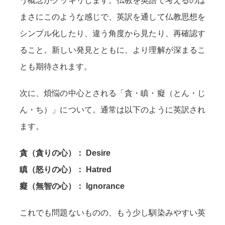
う概念がクッキリします。仏教を英語で考えるのは
まさにこのような感じで、英訳を通して仏教思想を
シンプル化したり、違う角度から見たり、再確認す
ること。新しい発見とともに、より理解が深まるこ
とも期待されます。
次に、煩悩の中心とされる「貪・瞋・癡（とん・じ
ん・ち）」について。通常は以下のように英訳され
ます。
貪（貪りの心）： Desire
瞋（怒りの心）： Hatred
癡（無智の心）： Ignorance
これでも問題ないものの、もう少し馴染みやすい英