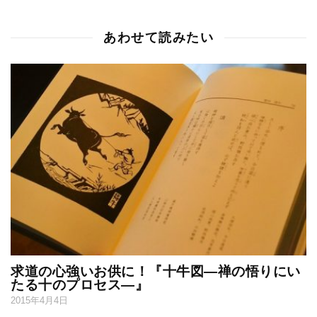
あわせて読みたい
求道の心強いお供に！『十牛図―禅の悟りにい
たる十のプロセス―』
2015年4月4日