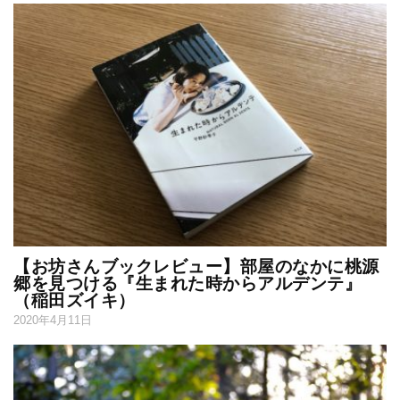
【お坊さんブックレビュー】部屋のなかに桃源
郷を見つける『生まれた時からアルデンテ』
（稲田ズイキ）
2020年4月11日