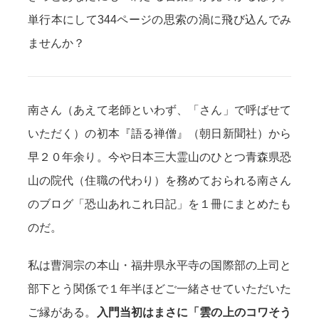
単行本にして344ページの思索の渦に飛び込んでみ
ませんか？
南さん（あえて老師といわず、「さん」で呼ばせて
いただく）の初本『語る禅僧』（朝日新聞社）から
早２０年余り。今や日本三大霊山のひとつ青森県恐
山の院代（住職の代わり）を務めておられる南さん
のブログ「恐山あれこれ日記」を１冊にまとめたも
のだ。
私は曹洞宗の本山・福井県永平寺の国際部の上司と
部下とう関係で１年半ほどご一緒させていただいた
ご縁がある。
入門当初はまさに「雲の上のコワそう