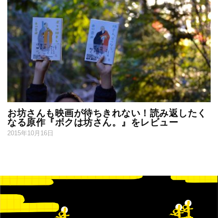
お坊さんも映画が待ちきれない！読み返したく
なる原作『ボクは坊さん。』をレビュー
2015年10月16日