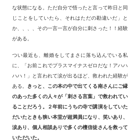
な状態になる。ただ自分で悟ったと言って昨日と同
じことをしていたら、それはただの勘違いだ」と
か、、、、その一言一言が自分に刺さった！！経験
がある。
つい最近も、離婚をしてまさに落ち込んでいる私
に、「お前これでプラスマイナスゼロだな！アハハ
ハハ！」と言われて涙が出るほど、救われた経験が
ある。
きっと、この本の中で出てくる南さんにご縁
のあった多くの人々が「刺さる言葉」で救われてい
ることだろう。２年前にうちの寺で講演をしていた
だいたときも狭い本堂が超満員になり、笑いあり、
涙あり、個人相談ありで多くの檀信徒さんを救って
いただいた。