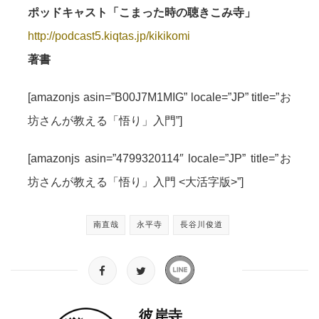
ポッドキャスト「こまった時の聴きこみ寺」
http://podcast5.kiqtas.jp/kikikomi
著書
[amazonjs asin=”B00J7M1MIG” locale=”JP” title=”お
坊さんが教える「悟り」入門”]
[amazonjs asin=”4799320114″ locale=”JP” title=”お
坊さんが教える「悟り」入門 <大活字版>”]
南直哉
永平寺
長谷川俊道
彼岸寺