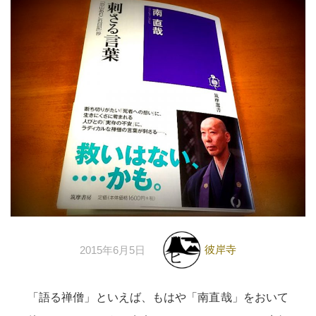
彼岸寺
2015年6月5日
「語る禅僧」といえば、もはや「南直哉」をおいて