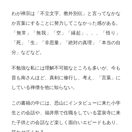
わが禅宗は「不立文字、教外別伝」と言ってなかな
か言葉にすることに努力してこなかった感がある。
「無常」「無我」「空」「縁起」、、、「悟り」
「死」「生」「非思量」「絶対の真理」「本当の自
分」などなど。
不勉強な私には理解不可能なところも多いが、今も
昔も南さんほど、真剣に修行し、考え、「言葉」に
している禅僧を他に知らない。
この書籍の中には、恐山にインタビューに来た小学
生との会話や、福井県で住職をしている霊泉寺に来
た子供との会話など楽しく面白いエピードもあり、