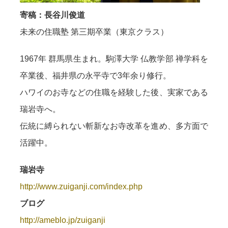
寄稿：長谷川俊道
未来の住職塾 第三期卒業（東京クラス）
1967年 群馬県生まれ。駒澤大学 仏教学部 禅学科を
卒業後、福井県の永平寺で3年余り修行。
ハワイのお寺などの住職を経験した後、実家である
瑞岩寺へ。
伝統に縛られない斬新なお寺改革を進め、多方面で
活躍中。
瑞岩寺
http://www.zuiganji.com/index.php
ブログ
http://ameblo.jp/zuiganji