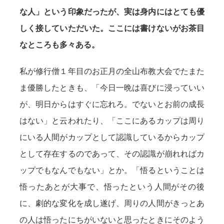
な人」という印象だったが、実は身内にはとても優
しく接していただいた。ここには書けないがお茶目
なところも多々ある。
私が修行僧１年目のお正月の全山布教大会でたまた
ま優勝したときも、「今日一晩は喜びに浸っていい
が、明日からはすぐに忘れろ。でないとお前の成長
はない」と云われたり、「ここにあるカップは周り
にいる人間がカップとして認識しているからカップ
として存在するのであって、その認識が崩れればカ
ップでもなんでもない」とか。「悟るということは
悟ったあとが大事で、悟ったという人間がその後
に、劇的な変化を成し遂げ、周りの人間がきっとあ
の人は悟ったにちがいないと思ったときにそのよう