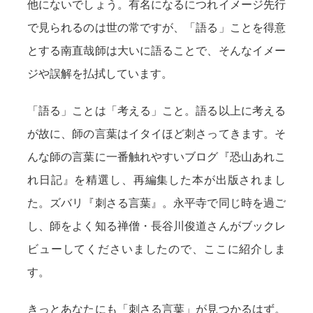
他にないでしょう。有名になるにつれイメージ先行
で見られるのは世の常ですが、「語る」ことを得意
とする南直哉師は大いに語ることで、そんなイメー
ジや誤解を払拭しています。
「語る」ことは「考える」こと。語る以上に考える
が故に、師の言葉はイタイほど刺さってきます。そ
んな師の言葉に一番触れやすいブログ『恐山あれこ
れ日記』を精選し、再編集した本が出版されまし
た。ズバリ『刺さる言葉』。永平寺で同じ時を過ご
し、師をよく知る禅僧・長谷川俊道さんがブックレ
ビューしてくださいましたので、ここに紹介しま
す。
きっとあなたにも「刺さる言葉」が見つかるはず。