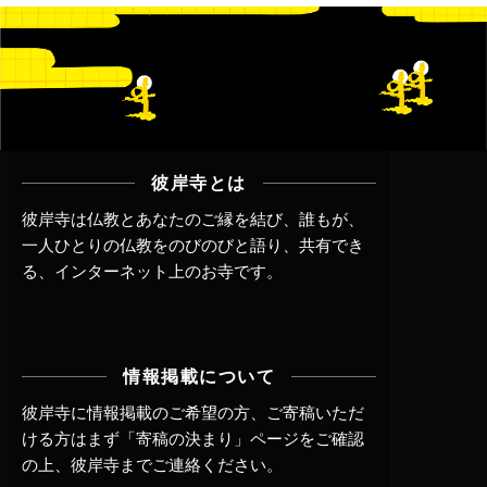
彼岸寺とは
彼岸寺は仏教とあなたのご縁を結び、誰もが、
一人ひとりの仏教をのびのびと語り、共有でき
る、インターネット上のお寺です。
情報掲載について
彼岸寺に情報掲載のご希望の方、ご寄稿いただ
ける方はまず
「寄稿の決まり」ページ
をご確認
の上、
彼岸寺までご連絡
ください。