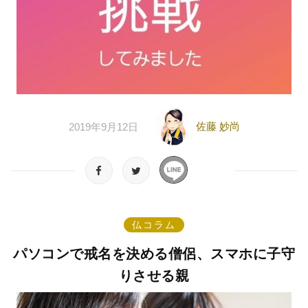
佐藤 妙尚
2019年9月12日
仏コラム
パソコンで戒名を決める僧侶、スマホに子守
りさせる親