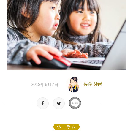
佐藤 妙尚
2018年6月7日
仏コラム