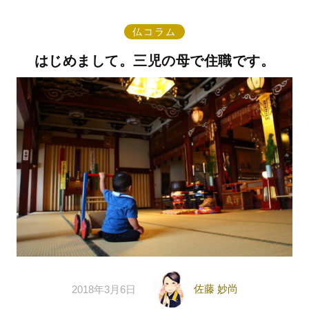
仏コラム
はじめまして。三児の母で住職です。
佐藤 妙尚
2018年3月6日