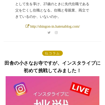
として生を享け、27歳のときに先代住職である
父を亡くし住職となる。住職と母親業、両立で
きているのか、いないのか。
http://shingon-in.hatenablog.com/
仏コラム
田舎の小さなお寺ですが、インスタライブに
初めて挑戦してみました！