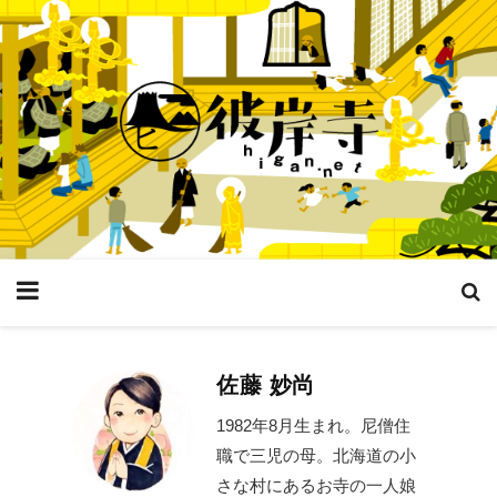
佐藤 妙尚
1982年8月生まれ。尼僧住
職で三児の母。北海道の小
さな村にあるお寺の一人娘