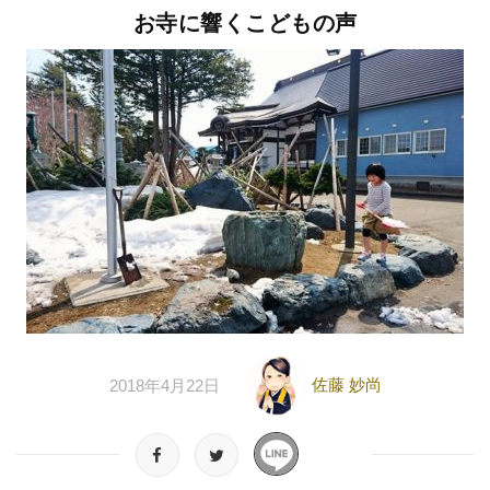
お寺に響くこどもの声
佐藤 妙尚
2018年4月22日