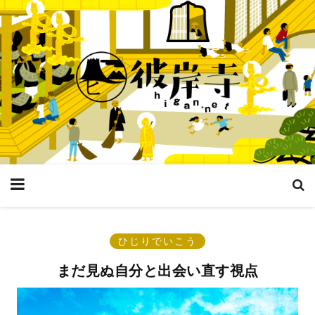
ひじりでいこう
まだ見ぬ自分と出会い直す視点