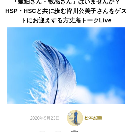
「繊細さん・敏感さん」はいませんか？
HSP・HSCと共に歩む皆川公美子さんをゲス
トにお迎えする方丈庵トークLive
松本紹圭
2020年9月23日