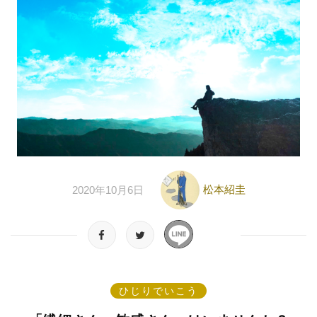
松本紹圭
2020年10月6日
ひじりでいこう