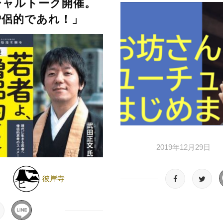
シャルトーク開催。
僧侶的であれ！」
2019年12月29日
彼岸寺
日