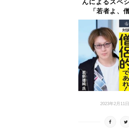
んによるスペ
「若者よ、
2023年2月11