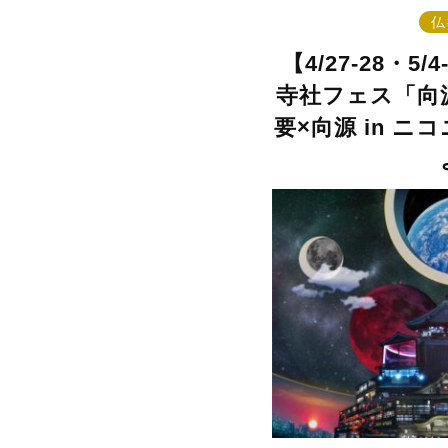
仏
【4/27-28・5
寺社フェス「向
要×向源 in 