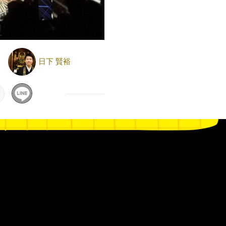
日下 賢裕