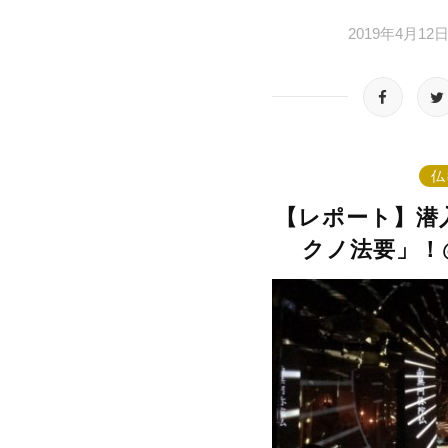
2019年4月12
仏
【レポート】潜
クノ法要」！