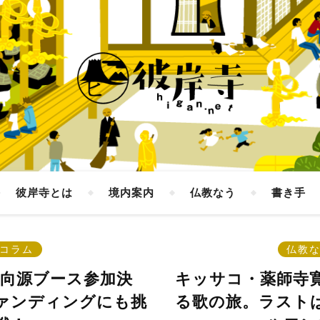
彼岸寺とは
境内案内
仏教なう
書き手
コラム
仏教
×向源ブース参加決
キッサコ・薬師寺
ァンディングにも挑
る歌の旅。ラスト