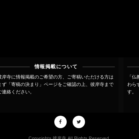
情報掲載について
彼岸寺に情報掲載のご希望の方、ご寄稿いただける方は
「仏
まず
「寄稿の決まり」ページ
をご確認の上、
彼岸寺まで
わら
ご連絡
ください。
す。
Copyrights 彼岸寺 All Rights Reserved.