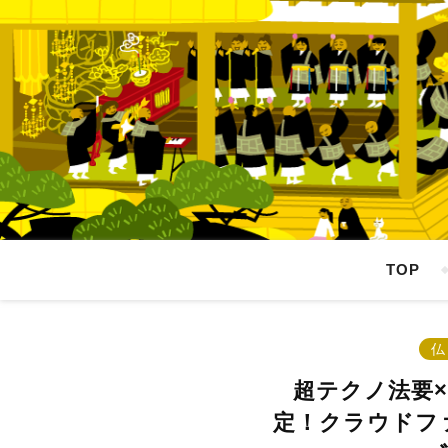
TOP
仏
超テクノ法要
定！クラウドフ