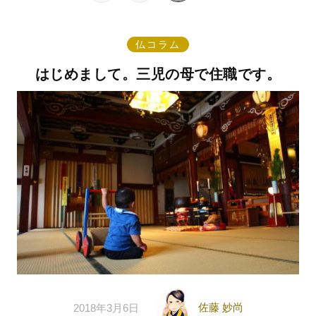
仏コラム
はじめまして。三児の母で住職です。
佐藤 妙尚
2018年3月6日