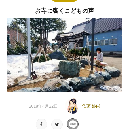
お寺に響くこどもの声
佐藤 妙尚
2018年4月22日