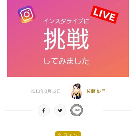
佐藤 妙尚
2019年9月12日
仏コラム