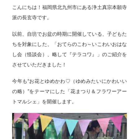
こんにちは！福岡県北九州市にある浄土真宗本願寺
派の長玄寺です。
以前、自坊でお盆の時期に開催している、子どもた
ちを対象にした、「おてらのこわ～いこわいおはな
し会（怪談会）、略して『テラコワ』」のご紹介を
させていただきました！
今年も“お花とゆめかわ♡（ゆめみたいにかわいい
の略）”をテーマにした「花まつり＆フラワーアー
トマルシェ」を開催します。