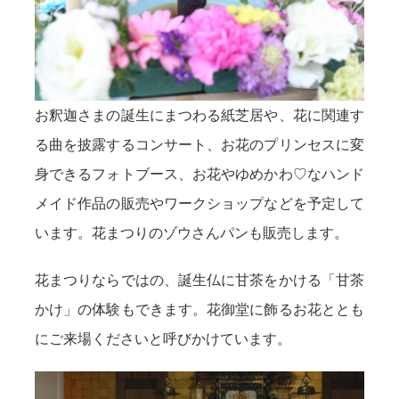
お釈迦さまの誕生にまつわる紙芝居や、花に関連す
る曲を披露するコンサート、お花のプリンセスに変
身できるフォトブース、お花やゆめかわ♡なハンド
メイド作品の販売やワークショップなどを予定して
います。花まつりのゾウさんパンも販売します。
花まつりならではの、誕生仏に甘茶をかける「甘茶
かけ」の体験もできます。花御堂に飾るお花ととも
にご来場くださいと呼びかけています。