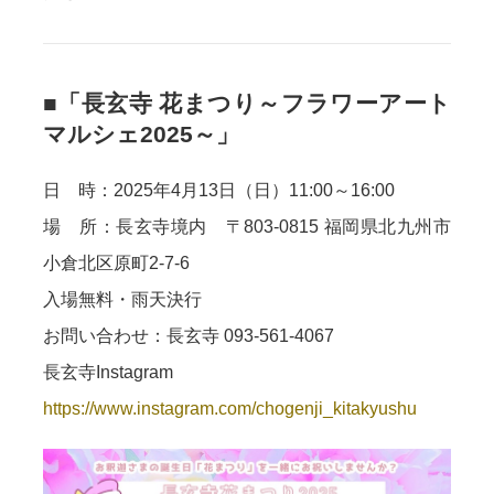
■「長玄寺 花まつり～フラワーアート
マルシェ2025～」
日 時：2025年4月13日（日）11:00～16:00
場 所：長玄寺境内 〒803-0815 福岡県北九州市
小倉北区原町2-7-6
入場無料・雨天決行
お問い合わせ：長玄寺 093-561-4067
長玄寺Instagram
https://www.instagram.com/chogenji_kitakyushu