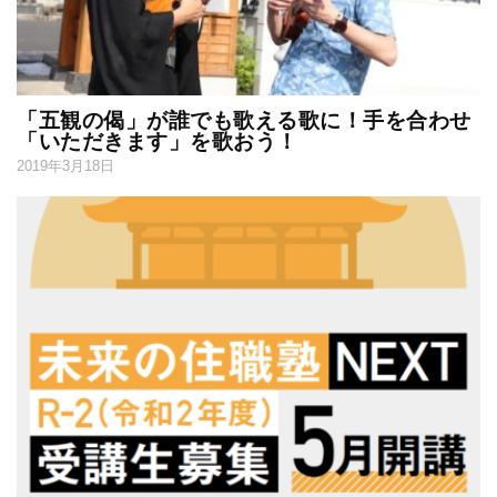
「五観の偈」が誰でも歌える歌に！手を合わせ
「いただきます」を歌おう！
2019年3月18日