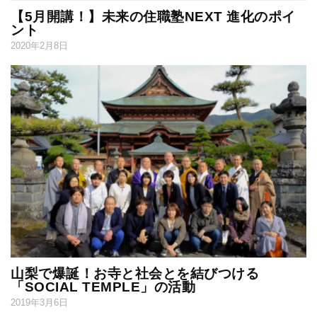
【5月開講！】未来の住職塾NEXT 進化のポイ
ント
2020年2月8日
山梨で爆誕！お寺と社会とを結びつける
「SOCIAL TEMPLE」の活動
2019年3月6日