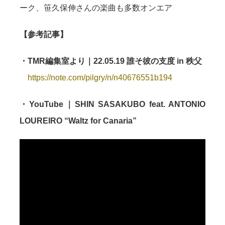
ーク、笹久保伸さんの楽曲も多数オンエア
【参考記事】
・TMR編集室より｜22.05.19 誰そ彼の支度 in 秩父
https://note.com/pilgry/n/n40676551b194
・YouTube｜SHIN SASAKUBO feat. ANTONIO
LOUREIRO “Waltz for Canaria”