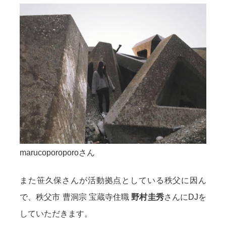
marucoporoporoさん
また笹久保さんが活動拠点としている秩父に因ん
で、秩父市 曹洞宗 宝蔵寺住職
野村圭秀
さんにDJを
していただきます。