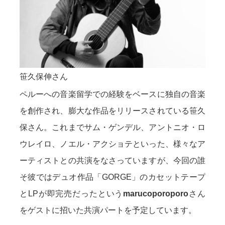
笹久保伸さん
ペルーへの音楽留学での経験をベースに独自の音楽
を創作され、膨大な作品をリリースされている笹久
保さん。これまでサム・ゲンデル、アントニオ・ロ
ウレイロ、ノエル・アクショテといった、様々なア
ーティストとの共演をなさっていますが、今回の誰
そ彼ではデュオ作品「GORGE」のカセットテープ
とLPが即完売だったという
marucoporoporo
さん
をゲストに招いた共演パートを予定しています。