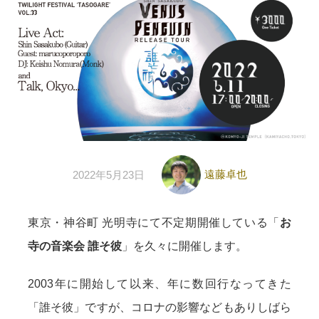
遠藤卓也
2022年5月23日
東京・神谷町 光明寺にて不定期開催している「
お
寺の音楽会 誰そ彼
」を久々に開催します。
2003年に開始して以来、年に数回行なってきた
「誰そ彼」ですが、コロナの影響などもありしばら