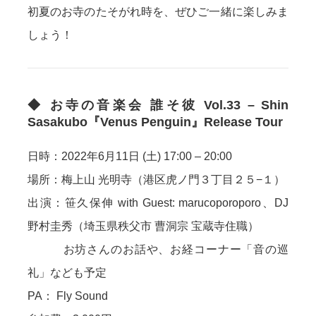
初夏のお寺のたそがれ時を、ぜひご一緒に楽しみま
しょう！
◆
お寺の音楽会 誰そ彼 Vol.33 – Shin
Sasakubo『Venus Penguin』Release Tour
日時：2022年6月11日 (土) 17:00 – 20:00
場所：梅上山 光明寺（港区虎ノ門３丁目２５−１）
出演：笹久保伸 with Guest: marucoporoporo、DJ
野村圭秀（埼玉県秩父市 曹洞宗 宝蔵寺住職）
お坊さんのお話や、お経コーナー「音の巡
礼」なども予定
PA： Fly Sound