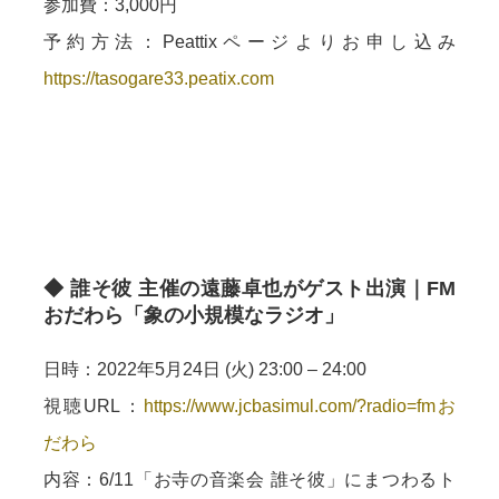
参加費：3,000円
予約方法：Peattixページよりお申し込み
https://tasogare33.peatix.com
◆ 誰そ彼 主催の遠藤卓也がゲスト出演｜FM
おだわら「象の小規模なラジオ」
日時：2022年5月24日 (火) 23:00 – 24:00
視聴URL：
https://www.jcbasimul.com/?radio=fmお
だわら
内容：6/11「お寺の音楽会 誰そ彼」にまつわるト