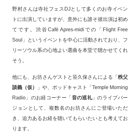
野村さんは寺社フェスDJとして多くのお寺イベン
トに出演していますが、意外にも誰そ彼出演は初め
てです。渋谷Café Apres-midiでの「Flight Free
Soul」というイベントを中心に活動されており、フ
リーソウル系の心地よい選曲を本堂で聴かせてくれ
そう。
他にも、お坊さんゲストと笹久保さんによる「
秩父
談義（仮）
」や、ポッドキャスト「Temple Morning
Radio」のお経コーナー「
音の巡礼
」のライブバー
ジョンとして、複数名のお坊さんにご登場いただ
き、迫力あるお経を聴いてもらいたいとも考えてお
ります。