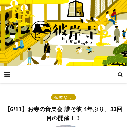
仏教なう
【6/11】お寺の音楽会 誰そ彼 4年ぶり、33回
目の開催！！