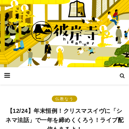
仏教なう
【12/24】年末恒例！クリスマスイヴに「シ
ネマ法話」で一年を締めくくろう！ライブ配