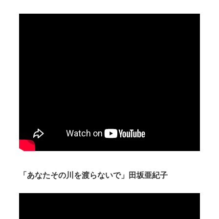
「あなたその川を渡らないで」田坂亜紀子