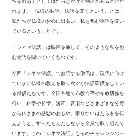
ちをめあてとしてはたらきかける物語があると説か
れます。 仏様のお話、法話を聞くということは、
私たちが仏様のお心に出あい、私を包む物語を聞い
ているということです。
「シネマ法話」は映画を通して、そのような私を包
む物語を聞いていくものです。
今回「シネマ法話」でお話する僧侶は、現代に向け
ていかに仏様の教えを取り次ぐか法話研鑽をしてい
る僧侶たちです。全国各地で布教合宿や布教研修を
行い、科学や哲学、漫画、音楽などさまざまな分野
から仏さまの慈悲のお心や、限りないはたらきを伝
えようと、すったもんだしながら全員で取り組んで
います。この「シネマ法話」もそのチャレンジの一