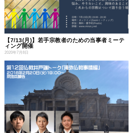
【7/13(月)】若手宗教者のための当事者ミーテ
ィング開催
2020年7月8日