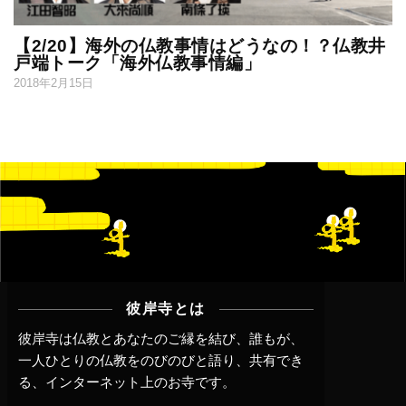
【2/20】海外の仏教事情はどうなの！？仏教井
戸端トーク「海外仏教事情編」
2018年2月15日
彼岸寺とは
彼岸寺は仏教とあなたのご縁を結び、誰もが、
一人ひとりの仏教をのびのびと語り、共有でき
る、インターネット上のお寺です。