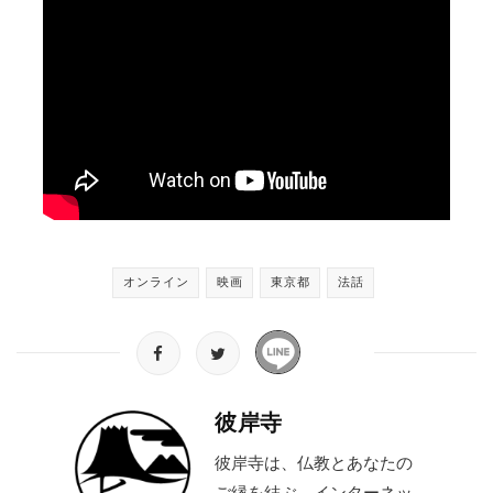
オンライン
映画
東京都
法話
彼岸寺
彼岸寺は、仏教とあなたの
ご縁を結ぶ、インターネッ