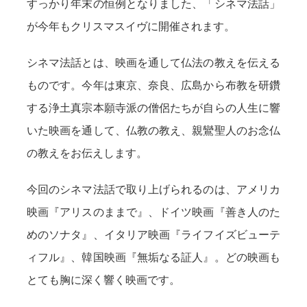
すっかり年末の恒例となりました、「シネマ法話」
が今年もクリスマスイヴに開催されます。
シネマ法話とは、映画を通して仏法の教えを伝える
ものです。今年は東京、奈良、広島から布教を研鑽
する浄土真宗本願寺派の僧侶たちが自らの人生に響
いた映画を通して、仏教の教え、親鸞聖人のお念仏
の教えをお伝えします。
今回のシネマ法話で取り上げられるのは、アメリカ
映画『アリスのままで』、ドイツ映画『善き人のた
めのソナタ』、イタリア映画『ライフイズビューテ
ィフル』、韓国映画『無垢なる証人』。どの映画も
とても胸に深く響く映画です。