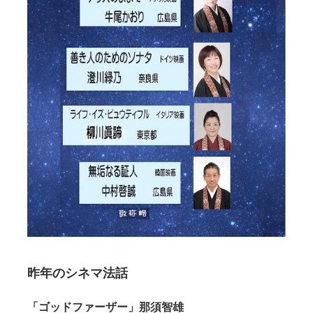
昨年のシネマ法話
「ゴッドファーザー」那須智雄