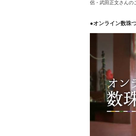
侶・武田正文さんの
●オンライン数珠