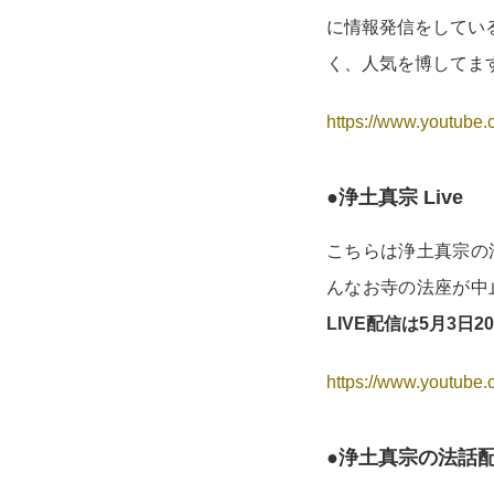
に情報発信をしている
く、人気を博してま
https://www.youtub
●浄土真宗 Live
こちらは浄土真宗の法
んなお寺の法座が中
LIVE配信は5月3日2
https://www.youtub
●浄土真宗の法話