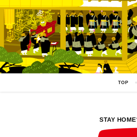
TOP
STAY H