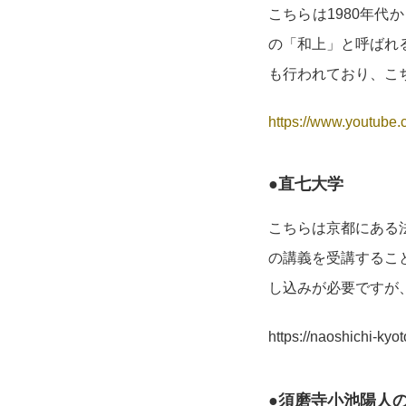
こちらは1980年
の「和上」と呼ばれ
も行われており、こ
https://www.youtube
●直七大学
こちらは京都にある
の講義を受講するこ
し込みが必要ですが
https://naoshichi-kyo
●須磨寺小池陽人