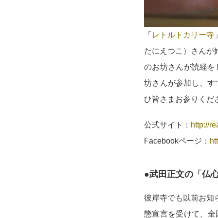
「
レトルトカリー寺
たにえつこ）さんが
のお坊さんが読経を
坊さんが参加し、す
ひ皆さまお参りくだ
公式サイト：
http://r
Facebookページ：
ht
●武田正文の「仏
彼岸寺でも以前お知ら
態宣言を受けて、全