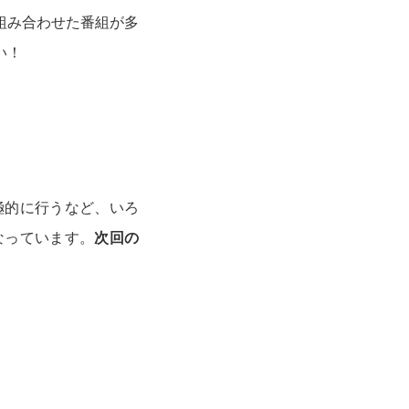
を組み合わせた番組が多
い！
積極的に行うなど、いろ
なっています。
次回の