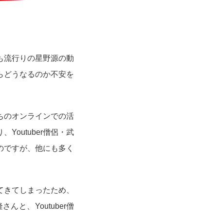
も流行りの星野源の動
らどうなるのか不安を
ちのオンラインでの活
outuber僧侶・武
のですが、他にも多く
てきてしまったため、
と、Youtuber僧