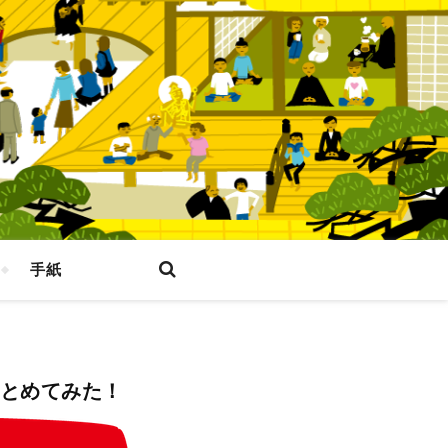
手紙
まとめてみた！