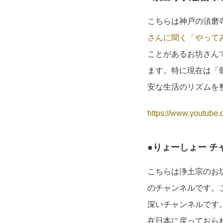
こちらは神戸の須磨寺
さんに聞く「やってみ
ことがあるお坊さんで
ます。特に現在は「
安な生活のリズムを
https://www.youtube.
●りょーしょー チ
こちらは浄土宗のお
のチャンネルです。
深いチャンネルです
在日本に戻っておら