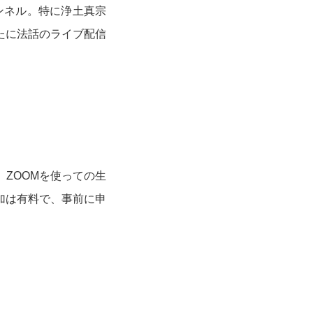
ンネル。特に浄土真宗
たに法話のライブ配信
ZOOMを使っての生
加は有料で、事前に申