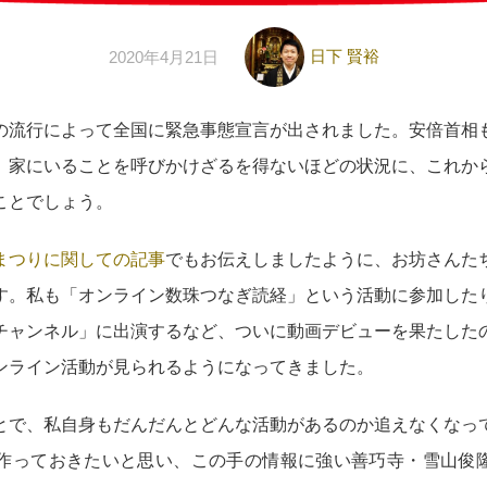
日下 賢裕
2020年4月21日
の流行によって全国に緊急事態宣言が出されました。安倍首相
、家にいることを呼びかけざるを得ないほどの状況に、これか
ことでしょう。
まつりに関しての記事
でもお伝えしましたように、お坊さんた
。私も「オンライン数珠つなぎ読経」という活動に参加したり、Y
チャンネル」に出演するなど、ついに動画デビューを果たした
ンライン活動が見られるようになってきました。
とで、私自身もだんだんとどんな活動があるのか追えなくなっ
っておきたいと思い、この手の情報に強い善巧寺・雪山俊隆さん