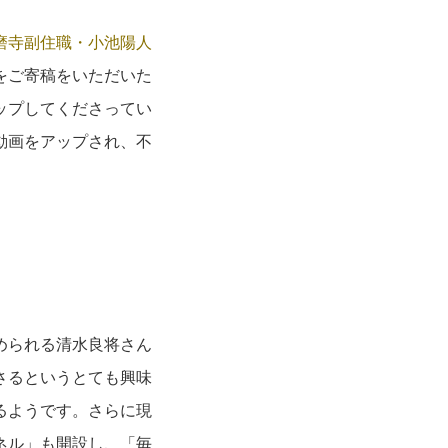
磨寺副住職・小池陽人
をご寄稿をいただいた
アップしてくださってい
動画をアップされ、不
められる清水良将さん
さるというとても興味
るようです。さらに現
ネル」も開設し、「毎