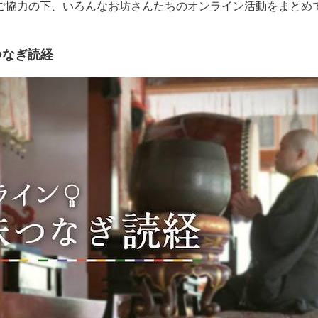
ご協力の下、いろんなお坊さんたちのオンライン活動をまとめ
つなぎ読経