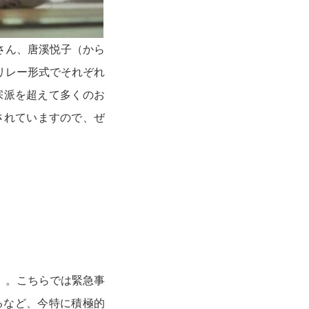
さん、唐溪悦子（から
リレー形式でそれぞれ
宗派を超えて多くのお
されていますので、ぜ
ル」。こちらでは緊急事
るなど、今特に積極的