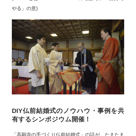
やる」の意)
DIY仏前結婚式のノウハウ・事例を共
有するシンポジウム開催！
「高願寺の手づくり仏前結婚式」の話が、たまたま