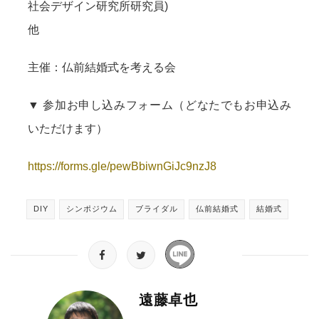
社会デザイン研究所研究員)
他
主催：仏前結婚式を考える会
▼ 参加お申し込みフォーム（どなたでもお申込み
いただけます）
https://forms.gle/pewBbiwnGiJc9nzJ8
DIY
シンポジウム
ブライダル
仏前結婚式
結婚式
遠藤卓也