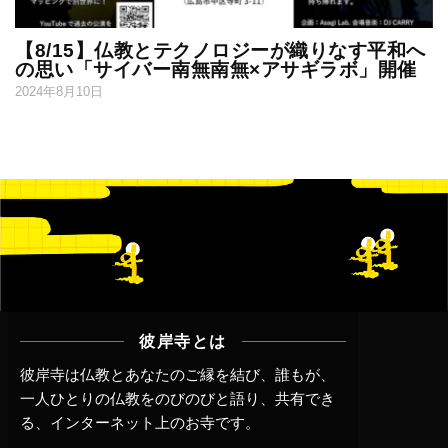
【8/15】仏教とテクノロジーが織りなす平和へ
の思い「サイバー南無南無×アサギラボ」開催
2024年8月10日
彼岸寺とは
彼岸寺は仏教とあなたのご縁を結び、誰もが、
一人ひとりの仏教をのびのびと語り、共有でき
る、インターネット上のお寺です。