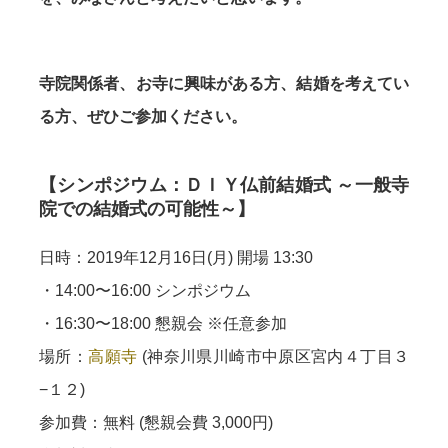
寺院関係者、お寺に興味がある方、結婚を考えてい
る方、ぜひご参加ください。
【シンポジウム：ＤＩＹ仏前結婚式 ～一般寺
院での結婚式の可能性～】
日時：2019年12月16日(月) 開場 13:30
・14:00〜16:00 シンポジウム
・16:30〜18:00 懇親会 ※任意参加
場所：
高願寺
(神奈川県川崎市中原区宮内４丁目３
−１２)
参加費：無料 (懇親会費 3,000円)