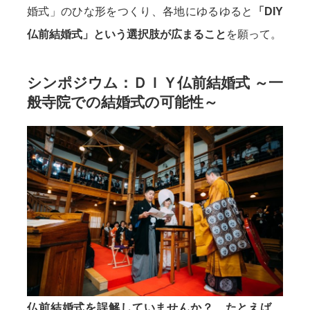
婚式」のひな形をつくり、各地にゆるゆると
「DIY
仏前結婚式」という選択肢が広まること
を願って。
シンポジウム：ＤＩＹ仏前結婚式 ～一
般寺院での結婚式の可能性～
仏前結婚式を誤解していませんか？ たとえば、