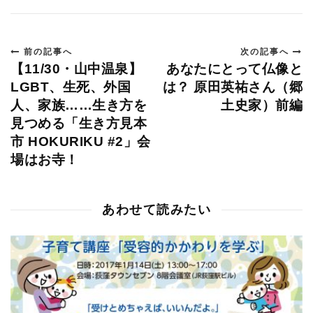
前の記事へ
次の記事へ
【11/30・山中温泉】
あなたにとって仏像と
LGBT、生死、外国
は？ 原田英祐さん（郷
人、家族……生き方を
土史家）前編
見つめる「生き方見本
市 HOKURIKU #2」会
場はお寺！
あわせて読みたい