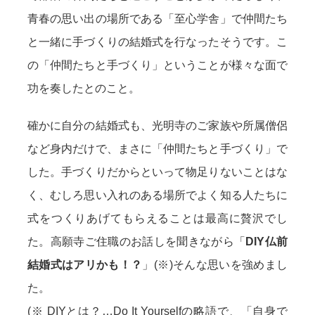
青春の思い出の場所である「至心学舎」で仲間たち
と一緒に手づくりの結婚式を行なったそうです。こ
の「仲間たちと手づくり」ということが様々な面で
功を奏したとのこと。
確かに自分の結婚式も、光明寺のご家族や所属僧侶
など身内だけで、まさに「仲間たちと手づくり」で
した。手づくりだからといって物足りないことはな
く、むしろ思い入れのある場所でよく知る人たちに
式をつくりあげてもらえることは最高に贅沢でし
た。高願寺ご住職のお話しを聞きながら「
DIY仏前
結婚式はアリかも！？
」(※)そんな思いを強めまし
た。
(※ DIYとは？…Do It Yourselfの略語で、「自身で