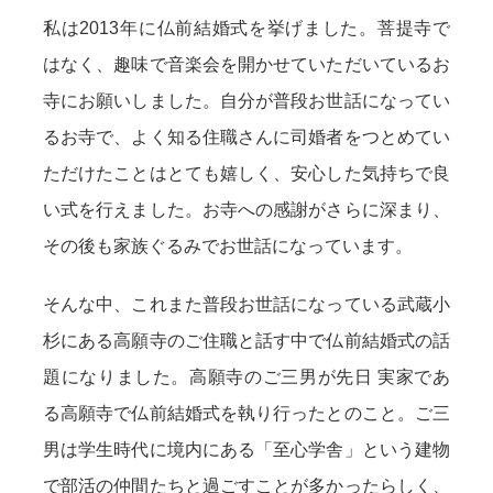
私は2013年に仏前結婚式を挙げました。菩提寺で
はなく、趣味で音楽会を開かせていただいているお
寺にお願いしました。自分が普段お世話になってい
るお寺で、よく知る住職さんに司婚者をつとめてい
ただけたことはとても嬉しく、安心した気持ちで良
い式を行えました。お寺への感謝がさらに深まり、
その後も家族ぐるみでお世話になっています。
そんな中、これまた普段お世話になっている武蔵小
杉にある高願寺のご住職と話す中で仏前結婚式の話
題になりました。高願寺のご三男が先日 実家であ
る高願寺で仏前結婚式を執り行ったとのこと。ご三
男は学生時代に境内にある「至心学舎」という建物
で部活の仲間たちと過ごすことが多かったらしく、