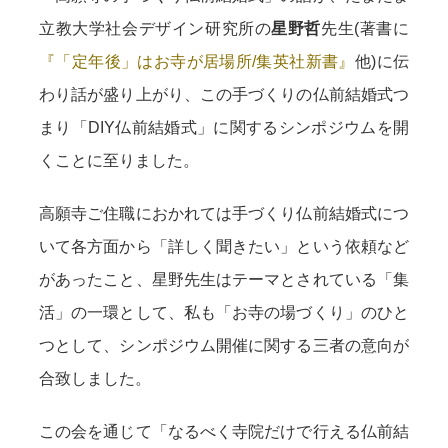
立教大学社会デザイン研究所の
星野哲
先生(著書に
『「定年後」はお寺が居場所/集英社新書』
他)に伝
わり話が盛り上がり、この手づくりの仏前結婚式つ
まり「DIY仏前結婚式」に関するシンポジウムを開
くことに至りました。
高願寺ご住職におかれては手づくり仏前結婚式につ
いて各方面から「詳しく聞きたい」という依頼など
があったこと、星野先生はテーマとされている「集
活」の一環として、私も「お寺の場づくり」のひと
つとして、シンポジウム開催に関する三者の意向が
合致しました。
この会を通じて「なるべく寺院だけで行える仏前結