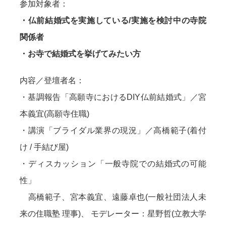
参加対象者：
・仏前結婚式を実施している/実施を検討中の寺院
関係者
・お寺で結婚式を挙げてみたい方
内容／登壇者名：
・基調報告「高願寺におけるDIY仏前結婚式」／宮
本義宜(高願寺住職)
・講演「ブライダル業界の現況」／高橋範子(着付
け / 手結び屋)
・ディスカッション「一般寺院での結婚式の可能
性」
高橋範子、宮本義宜、遠藤卓也(一般社団法人未
来の住職塾 理事)、 モデレーター：星野哲(立教大学