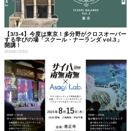
【3/3-4】今度は東京！多分野がクロスオーバー
する学びの場「スクール・ナーランダ vol.3」
開講！
2018年2月9日