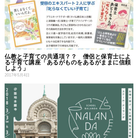
仏教と子育ての共通項？？ 僧侶と保育士によ
る子育て講座「あるがものをあるがままに信頼
しよう」
2017年5月4日