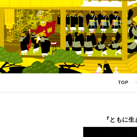
TOP
『ともに生