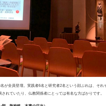
8名が全員登壇。実践者6名と研究者2名という顔ぶれは、それ
演されていたり、仏教関係者にとっては有名な方ばかりです。
ン順、敬称略、本書の目次）