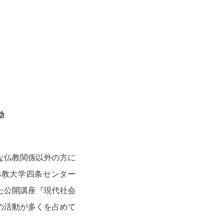
動
な仏教関係以外の方に
佛教大学四条センター
た公開講座『現代社会
の活動が多くを占めて