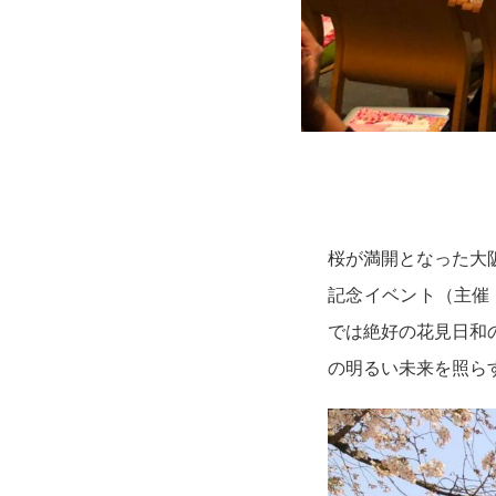
桜が満開となった大
記念イベント（主催
では絶好の花見日和
の明るい未来を照ら