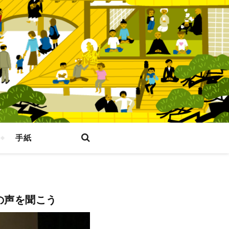
手紙
の声を聞こう