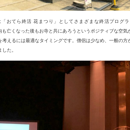
「おてら終活 花まつり」としてさまざまな終活プログラム
いる内も亡くなった後もお寺と共にあろうというポジティブな空気
を考えるには最適なタイミングです。僧侶は少なめ、一般の方
ました。