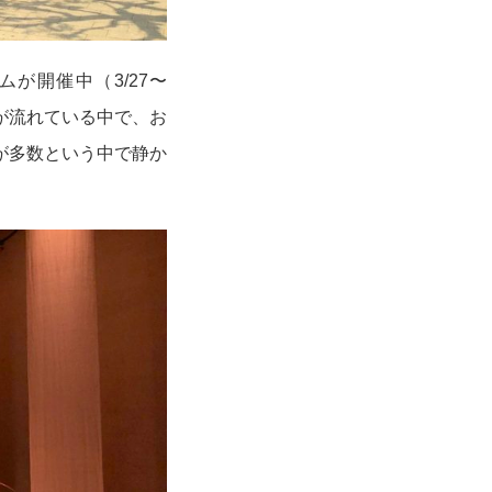
が開催中（3/27〜
が流れている中で、お
が多数という中で静か